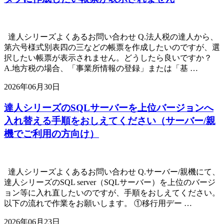
達人シリーズよくあるお問い合わせ Q.法人税の達人から、
第六号様式別表四の三などの帳票を作成したいのですが、選
択したい帳票が表示されません。どうしたら良いですか？
A.地方税の場合、「事業所情報の登録」または「基 …
2026年06月30日
達人シリーズのSQLサーバーを上位バージョンへ
入れ替える手順をおしえてください（サーバー/親
機でご利用の方向け）
達人シリーズよくあるお問い合わせ Q.サーバー/親機にて、
達人シリーズのSQL server（SQLサーバー）を上位のバージ
ョン等に入れ直したいのですが、手順をおしえてください。
以下の流れで作業をお願いします。 ①移行用デー …
2026年06月23日