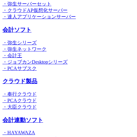
・弥生サーバーセット
・クラウドAP仮想化サーバー
・達人アプリケーションサーバー
会計ソフト
・弥生シリーズ
・弥生ネットワーク
・会計王
・ジョブカンDesktopシリーズ
・PCAサブスク
クラウド製品
・奉行クラウド
・PCAクラウド
・大臣クラウド
会計連動ソフト
・HAYAWAZA