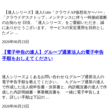
【達人シリーズ】達人Cube「クラウドAP仮想化サーバー」
「クラウドデスクトップ」メンテナンスに伴う一時接続遮断
のお知らせ 日頃、「達人シリーズ」をご愛顧いただき、誠
にありがとうございます。 サービスの安定運用を目的とし
たメン …
2026年06月23日
【電子申告の達人】グループ通算法人の電子申告
手順をおしえてください
達人シリーズよくあるお問い合わせ Q.グループ通算法人の
電子申告手順を教えてください。 A.グループ通算の達人
で作成した法人税申告書・決算書と、内訳概況書の達人で作
成した内訳明細書・事業概況書を 一緒に電子申告しま
す。詳しい手順は下記の …
2026年06月23日