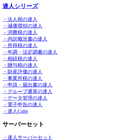
達人シリーズ
・法人税の達人
・減価償却の達人
・消費税の達人
・内訳概況書の達人
・所得税の達人
・年調・法定調書の達人
・相続税の達人
・贈与税の達人
・財産評価の達人
・事業所税の達人
・申請・届出書の達人
・グループ通算の達人
・データ管理の達人
・電子申告の達人
・達人Cube
サーバーセット
・達人サーバーセット