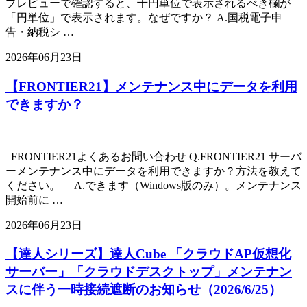
プレビューで確認すると、千円単位で表示されるべき欄が
「円単位」で表示されます。なぜですか？ A.国税電子申
告・納税シ …
2026年06月23日
【FRONTIER21】メンテナンス中にデータを利用
できますか？
FRONTIER21よくあるお問い合わせ Q.FRONTIER21 サーバ
ーメンテナンス中にデータを利用できますか？方法を教えて
ください。 A.できます（Windows版のみ）。メンテナンス
開始前に …
2026年06月23日
【達人シリーズ】達人Cube 「クラウドAP仮想化
サーバー」「クラウドデスクトップ」メンテナン
スに伴う一時接続遮断のお知らせ（2026/6/25）