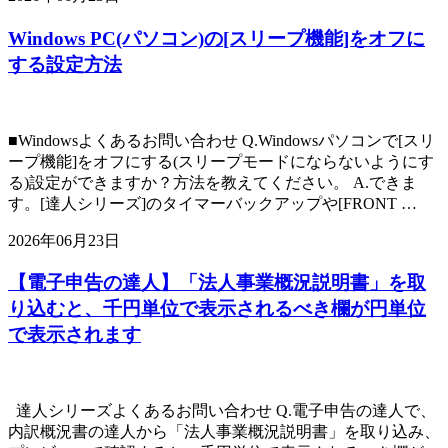
Windows PC(パソコン)の[スリープ機能]をオフに
する設定方法
■Windowsよくあるお問い合わせ Q.Windowsパソコンで[スリ
ープ機能]をオフにする(スリープモードにならないようにす
る)設定ができますか？方法を教えてください。 A.できま
す。[達人シリーズ]のタイマーバックアップや[FRONT …
2026年06月23日
【電子申告の達人】「法人事業概況説明書」を取
り込むと、千円単位で表示されるべき欄が円単位
で表示されます
達人シリーズよくあるお問い合わせ Q.電子申告の達人で、
内訳概況書の達人から「法人事業概況説明書」を取り込み、