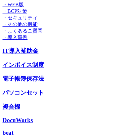
・WEB版
・BCP対策
・セキュリティ
・その他の機能
・よくあるご質問
・導入事例
IT導入補助金
インボイス制度
電子帳簿保存法
パソコンセット
複合機
DocuWorks
beat