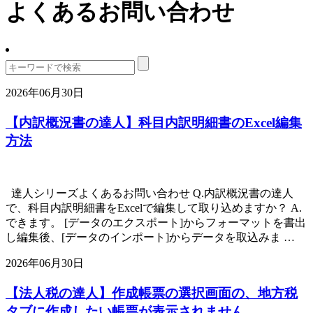
よくあるお問い合わせ
2026年06月30日
【内訳概況書の達人】科目内訳明細書のExcel編集
方法
達人シリーズよくあるお問い合わせ Q.内訳概況書の達人
で、科目内訳明細書をExcelで編集して取り込めますか？ A.
できます。 [データのエクスポート]からフォーマットを書出
し編集後、[データのインポート]からデータを取込みま …
2026年06月30日
【法人税の達人】作成帳票の選択画面の、地方税
タブに作成したい帳票が表示されません