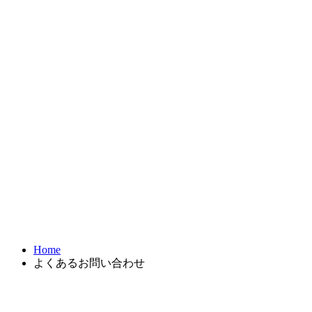
お問合せ
FRONTIER21
達人シリーズ
製品・サービス
導入事例
オンラインショップ
Home
よくあるお問い合わせ