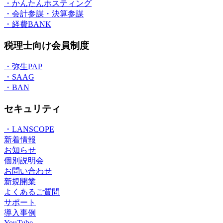
・かんたんホスティング
・会計参謀・決算参謀
・経費BANK
税理士向け会員制度
・弥生PAP
・SAAG
・BAN
セキュリティ
・LANSCOPE
新着情報
お知らせ
個別説明会
お問い合わせ
新規開業
よくあるご質問
サポート
導入事例
YouTube