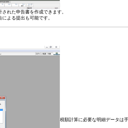
計された申告書を作成できます。
告による提出も可能です。
税額計算に必要な明細データは手