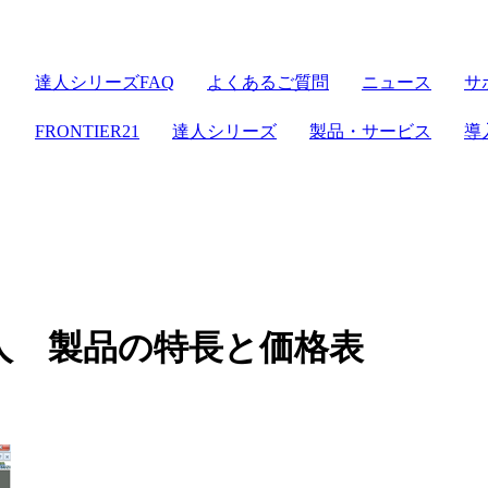
達人シリーズFAQ
よくあるご質問
ニュース
サ
FRONTIER21
達人シリーズ
製品・サービス
導
人 製品の特長と価格表