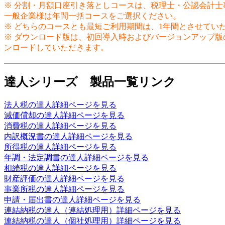
※ 分割・月額口座引き落としコースは、税理士・公認会計
一般企業様は年間一括コースをご選択ください。
※ どちらのコースとも最短ご利用期間は、1年間とさせてい
※ ダウンロード版は、初回導入時およびバージョンアップ版の
ンロードしていただきます。
達人シリーズ 製品一覧リンク
法人税の達人詳細ページを見る
減価償却の達人詳細ページを見る
消費税の達人詳細ページを見る
内訳概況書の達人詳細ページを見る
所得税の達人詳細ページを見る
年調・法定調書の達人詳細ページを見る
相続税の達人詳細ページを見る
財産評価の達人詳細ページを見る
事業所税の達人詳細ページを見る
申請・届出書の達人詳細ページを見る
連結納税の達人（連結処理用）詳細ページを見る
連結納税の達人（個社処理用）詳細ページを見る