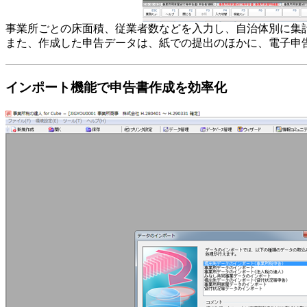
事業所ごとの床面積、従業者数などを入力し、自治体別に集
また、作成した申告データは、紙での提出のほかに、電子申
インポート機能で申告書作成を効率化