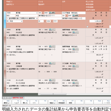
明細入力されたデータの集計結果から申告要否等を自動判定