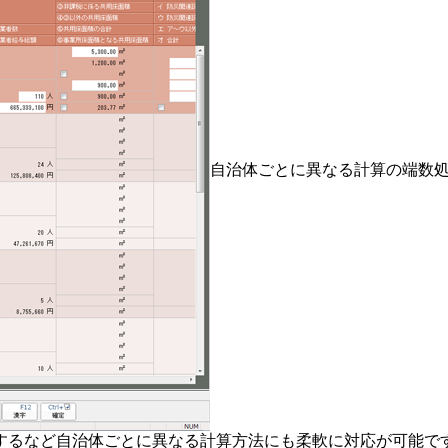
自治体ごとに異なる計算の端数
するなど自治体ごとに異なる計算方法にも柔軟に対応が可能で