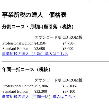
事業所税の達人 価格表
分割コース・月額口座引落（税抜）
ダウンロード版
CD-ROM版
Professional Edition
¥4,350-
¥4,750-
Standard Edition
¥2,690-
¥3,090-
事業所税の達人（月額）購入はこちら
年間一括コース（税抜）
ダウンロード版
CD-ROM版
Professional Edition
¥52,300-
¥57,100-
Standard Edition
¥32,300-
¥37,100-
事業所税の達人（年間一括）購入はこちら