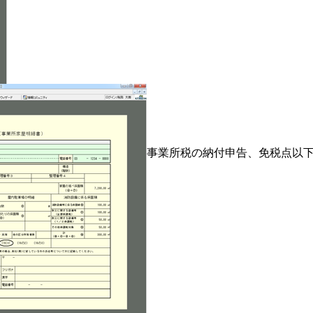
事業所税の納付申告、免税点以