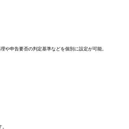
処理や申告要否の判定基準などを個別に設定が可能。
す。