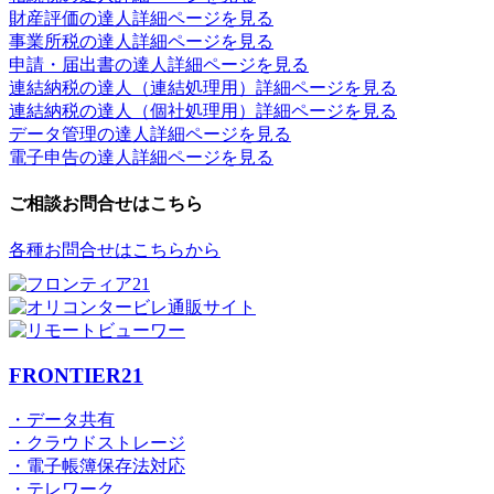
財産評価の達人詳細ページを見る
事業所税の達人詳細ページを見る
申請・届出書の達人詳細ページを見る
連結納税の達人（連結処理用）詳細ページを見る
連結納税の達人（個社処理用）詳細ページを見る
データ管理の達人詳細ページを見る
電子申告の達人詳細ページを見る
ご相談お問合せはこちら
各種お問合せはこちらから
FRONTIER21
・データ共有
・クラウドストレージ
・電子帳簿保存法対応
・テレワーク