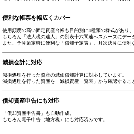
便利な帳票を幅広くカバー
使用頻度の高い固定資産台帳も目的別に4種類の様式があり
もちろん「法人税の達人」の別表十六関連へスムーズにデー
また、予算策定時に便利な「償却予定表」、月次決算に便利
減損会計に対応
減損処理を行った資産の減価償却計算に対応しています。
減損処理を行った資産を「減損資産一覧表」から確認するこ
償却資産申告にも対応
「償却資産申告書」も自動作成。
もちろん電子申告（地方税）にも対応済みです。