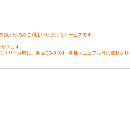
士事務所様のみご利用いただけるサービスです。
ただきます。
リリース時に、製品CD-ROM・各種マニュアル等の部材を送