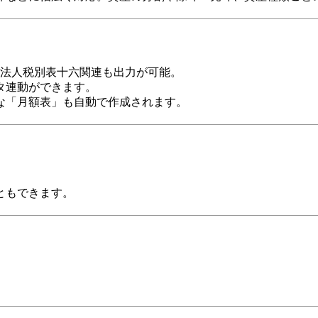
、法人税別表十六関連も出力が可能。
タ連動ができます。
な「月額表」も自動で作成されます。
ともできます。