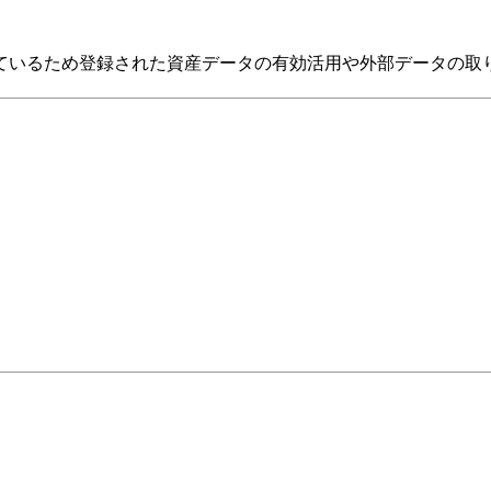
えているため登録された資産データの有効活用や外部データの取