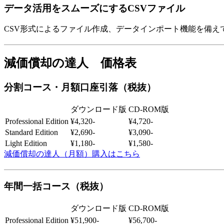
データ活用をスムーズにするCSVファイル
CSV形式によるファイル作成、データインポート機能を備
減価償却の達人 価格表
分割コース・月額口座引落（税抜）
ダウンロード版
CD-ROM版
Professional Edition
¥4,320-
¥4,720-
Standard Edition
¥2,690-
¥3,090-
Light Edition
¥1,180-
¥1,580-
減価償却の達人（月額）購入はこちら
年間一括コース（税抜）
ダウンロード版
CD-ROM版
Professional Edition
¥51,900-
¥56,700-