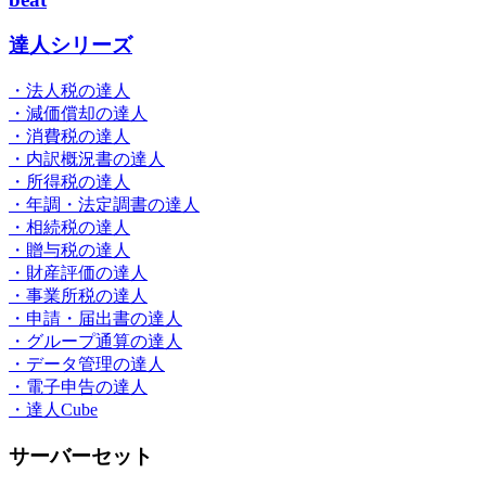
達人シリーズ
・法人税の達人
・減価償却の達人
・消費税の達人
・内訳概況書の達人
・所得税の達人
・年調・法定調書の達人
・相続税の達人
・贈与税の達人
・財産評価の達人
・事業所税の達人
・申請・届出書の達人
・グループ通算の達人
・データ管理の達人
・電子申告の達人
・達人Cube
サーバーセット