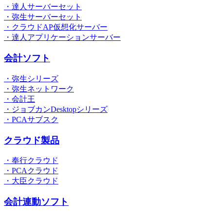
・達人サーバーセット
・弥生サーバーセット
・クラウドAP仮想化サーバー
・達人アプリケーションサーバー
会計ソフト
・弥生シリーズ
・弥生ネットワーク
・会計王
・ジョブカンDesktopシリーズ
・PCAサブスク
クラウド製品
・奉行クラウド
・PCAクラウド
・大臣クラウド
会計連動ソフト