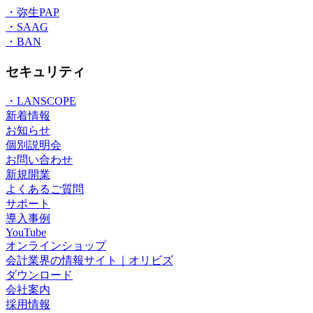
・弥生PAP
・SAAG
・BAN
セキュリティ
・LANSCOPE
新着情報
お知らせ
個別説明会
お問い合わせ
新規開業
よくあるご質問
サポート
導入事例
YouTube
オンラインショップ
会計業界の情報サイト｜オリビズ
ダウンロード
会社案内
採用情報