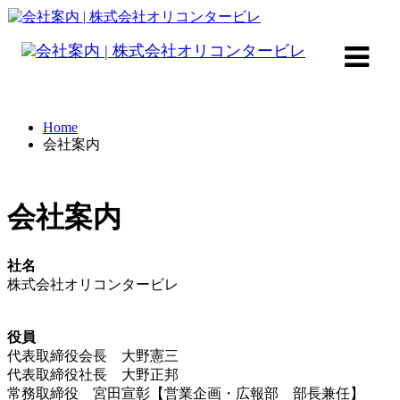
Home
会社案内
会社案内
社名
株式会社オリコンタービレ
役員
代表取締役会長 大野憲三
代表取締役社長 大野正邦
常務取締役 宮田宣彰【営業企画・広報部 部長兼任】