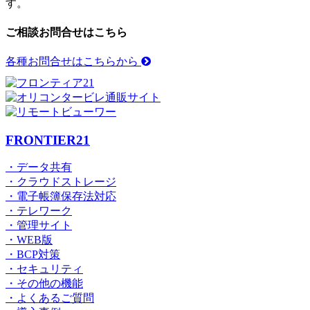
す。
ご相談お問合せはこちら
各種お問合せはこちらから
FRONTIER21
・データ共有
・クラウドストレージ
・電子帳簿保存法対応
・テレワーク
・管理サイト
・WEB版
・BCP対策
・セキュリティ
・その他の機能
・よくあるご質問