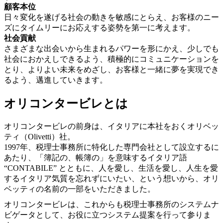
顧客本位
日々変化を遂げる社会の動きを敏感にとらえ、お客様のニー
ズにタイムリーにお応えする姿勢を第一に考えます。
社会貢献
さまざまな出会いから生まれるパワーを形にかえ、少しでも
社会におかえしできるよう、積極的にコミュニケーションを
とり、よりよい未来をめざし、お客様と一緒に夢を実現でき
るよう、邁進していきます。
オリコンタービレとは
オリコンタービレの前身は、イタリアに本社をおくオリベッ
ティ（Olivetti）社。
1997年、税理士事務所に特化した専門会社として設立するに
あたり、「簿記の、帳簿の」を意味するイタリア語
“CONTABILE” とともに、人を愛し、生活を愛し、人生を愛
するイタリア気質を忘れずにいたい、という想いから、オリ
ベッティの名前の一部をいただきました。
オリコンタービレは、これからも税理士事務所のシステムナ
ビゲータとして、お役に立つシステム提案を行って参りま