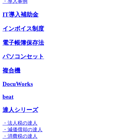
・導入事例
IT導入補助金
インボイス制度
電子帳簿保存法
パソコンセット
複合機
DocuWorks
beat
達人シリーズ
・法人税の達人
・減価償却の達人
・消費税の達人