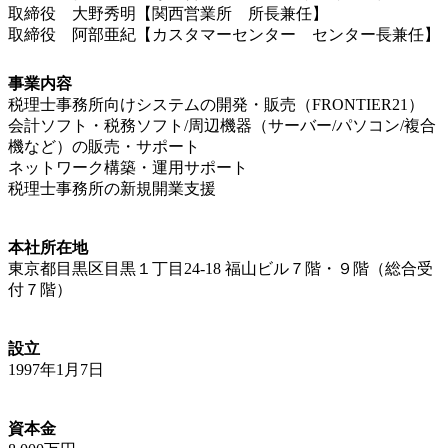
取締役 大野秀明【関西営業所 所長兼任】
取締役 阿部亜紀【カスタマーセンター センター長兼任】
事業内容
税理士事務所向けシステムの開発・販売（FRONTIER21）
会計ソフト・税務ソフト/周辺機器（サーバー/パソコン/複合
機など）の販売・サポート
ネットワーク構築・運用サポート
税理士事務所の新規開業支援
本社所在地
東京都目黒区目黒１丁目24-18 福山ビル７階・９階（総合受
付７階）
設立
1997年1月7日
資本金