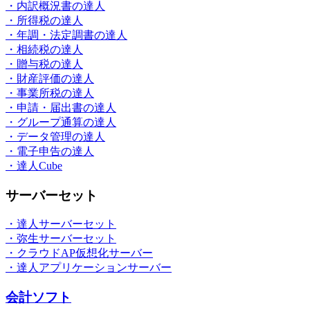
・内訳概況書の達人
・所得税の達人
・年調・法定調書の達人
・相続税の達人
・贈与税の達人
・財産評価の達人
・事業所税の達人
・申請・届出書の達人
・グループ通算の達人
・データ管理の達人
・電子申告の達人
・達人Cube
サーバーセット
・達人サーバーセット
・弥生サーバーセット
・クラウドAP仮想化サーバー
・達人アプリケーションサーバー
会計ソフト