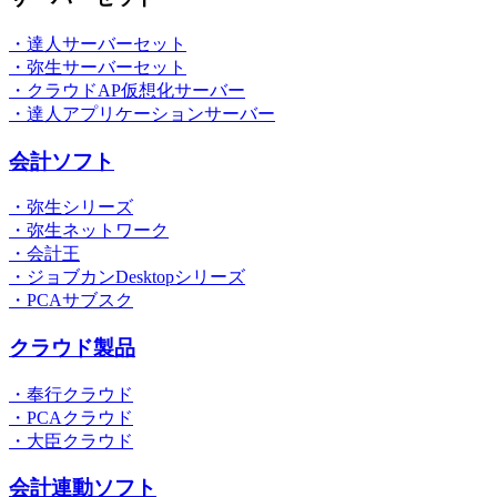
・達人サーバーセット
・弥生サーバーセット
・クラウドAP仮想化サーバー
・達人アプリケーションサーバー
会計ソフト
・弥生シリーズ
・弥生ネットワーク
・会計王
・ジョブカンDesktopシリーズ
・PCAサブスク
クラウド製品
・奉行クラウド
・PCAクラウド
・大臣クラウド
会計連動ソフト