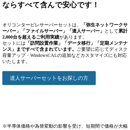
ならすべて含んで安心です！
オリコンタービレサーバーセットは、
「弥生ネットワークサ
ーバー」「ファイルサーバー」「達人サーバー」
として
累計
2,000台を超えるご利用実績
があります。
セットには
「訪問設置作業」「データ移行」「定期メンテナ
ンス」まですべて含まれています。
ご要望に応じてディスク
容量アップ・WindowsCALの追加などカスタマイズにも対応
いたします。
達人サーバーセットをお探しの方
※半導体価格や為替変動の影響を受け、短期間で価格が大幅