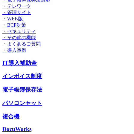
・テレワーク
・管理サイト
・WEB版
・BCP対策
・セキュリティ
・その他の機能
・よくあるご質問
・導入事例
IT導入補助金
インボイス制度
電子帳簿保存法
パソコンセット
複合機
DocuWorks