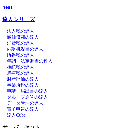
beat
達人シリーズ
・法人税の達人
・減価償却の達人
・消費税の達人
・内訳概況書の達人
・所得税の達人
・年調・法定調書の達人
・相続税の達人
・贈与税の達人
・財産評価の達人
・事業所税の達人
・申請・届出書の達人
・グループ通算の達人
・データ管理の達人
・電子申告の達人
・達人Cube
サーバーセット