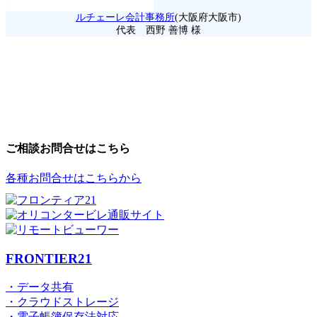
ルチェーレ会計事務所
(大阪府大阪市)
代表 西野 善博 様
ご相談お問合せはこちら
各種お問合せはこちらから
FRONTIER21
・データ共有
・クラウドストレージ
・電子帳簿保存法対応