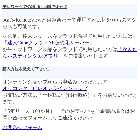
テレワークでの利用は可能ですか？
beatやRemoteViewと組み合わせて運用すれば社外からのアク
セスも可能です。
その他、達人シリーズをクラウド環境で利用したい方には
「達人CubeクラウドAP仮想化サーバー」
弥生ネットワーク製品をクラウドで利用したい方は
「かんた
んホスティングforアプリ」
をご提案いたします
購入方法を教えて下さい。
オンラインショップからお申込みいただけます。
オリコンタービレオンラインショップ
お支払い方法は「一括払い（銀行振込）」をお選びいただけ
ます。
「5年リース（60か月）」でのお支払いをご希望の場合はお
問い合わせフォームよりご連絡ください。
お問合せフォーム