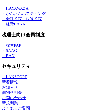
・HAYAWAZA
・かんたんホスティング
・会計参謀・決算参謀
・経費BANK
税理士向け会員制度
・弥生PAP
・SAAG
・BAN
セキュリティ
・LANSCOPE
新着情報
お知らせ
個別説明会
お問い合わせ
新規開業
よくあるご質問