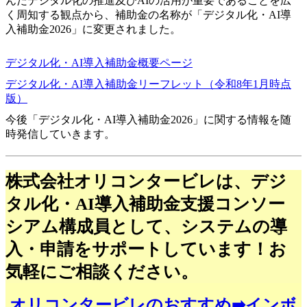
んだデジタル化の推進及びAIの活用が重要であることを広
く周知する観点から、補助金の名称が「デジタル化・AI導
入補助金2026」に変更されました。
デジタル化・AI導入補助金概要ページ
デジタル化・AI導入補助金リーフレット（令和8年1月時点
版）
今後「デジタル化・AI導入補助金2026」に関する情報を随
時発信していきます。
株式会社オリコンタービレは、
デジ
タル化・AI導入補助金
支援コンソー
シアム構成員として、システムの導
入・申請をサポートしています！お
気軽にご相談ください。
オリコンタービレのおすすめ➡インボ