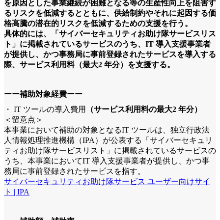
を原因とした事業継続が困難となる等の生産性向上を阻害す
るリスクを低減するとともに、供給制約やそれに起因する価
格高騰の潜在的リスクを低減するための支援を行う。
具体的には、「サイバーセキュリティお助け隊サービスリス
ト」に掲載されているサービスのうち、IT 導入支援事業者
が提供し、かつ事務局に事前登録されたサービスを導入する
際、サービス利用料（最大2 年分）を支援する。
ーー補助対象経費ーー
・ IT ツールの導入費用
（サービス利用料の最大2 年分）
＜留意点＞
本事業において補助の対象となるIT ツールは、独立行政法
人情報処理推進機構（IPA）が公表する「サイバーセキュリ
ティお助け隊サービスリスト」に掲載されているサービスの
うち、本事業においてIT 導入支援事業者が提供し、かつ事
務局に事前登録されたサービスを指す。
サイバーセキュリティお助け隊サービス ユーザー向けサイ
ト | IPA