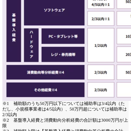
※1 補助額のうち50万円以下については補助率は3/4以内（た
だし、小規模事業者は4/5以内）、50万円超については補助率は
2/3以内
※2 基盤導入経費と消費動向分析経費の合計額は3000万円が上
限