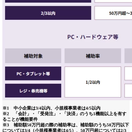
※1 中小企業は3/4以内、小規模事業者は4/5以内
※2 「会計」・「受発注」・「決済」のうち1機能以上を有す
ることが機能要件
※3 補助額50万円超の際の補助率は、補助額のうち50万円以下
については3/4（小規模事業者は4/5）、50万円超については2/3