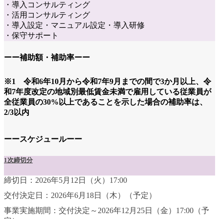
・導入コンサルティング
・活用コンサルティング
・導入設定・マニュアル設定・導入研修
・保守サポート
ーー補助額・補助率ーー
※1 令和6年10月から令和7年9月までの間で3か月以上、令
和7年度改定の地域別最低賃金未満で雇用している従業員が
全従業員の30%以上であることを示した場合の補助率は、
2/3以内
ーースケジュールーー
1次締切分
締切日：2026年5月12日（火）17:00
交付決定日：2026年6月18日（木）（予定）
事業実施期間：交付決定～2026年12月25日（金）17:00（予