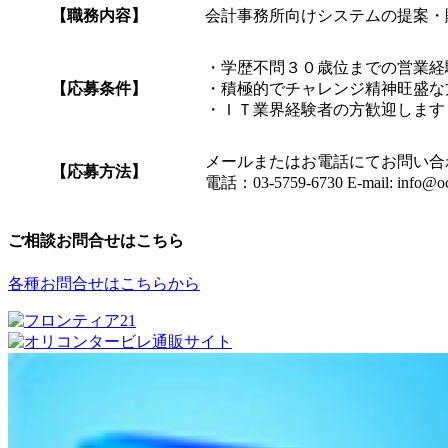
【職務内容】
会計事務所向けシステムの提案・
・学歴不問３０歳位までの営業経
【応募条件】
・積極的でチャレンジ精神旺盛な
・ＩＴ業界経験者の方歓迎します
メールまたはお電話にてお問い合
【応募方法】
電話：03-5759-6730 E-mail: info@oc
ご相談お問合せはこちら
各種お問合せはこちらから