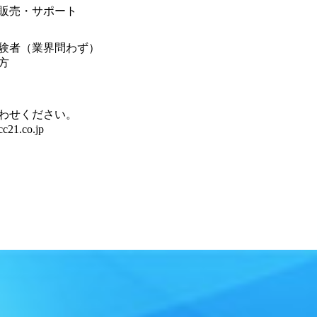
販売・サポート
験者（業界問わず）
方
わせください。
c21.co.jp