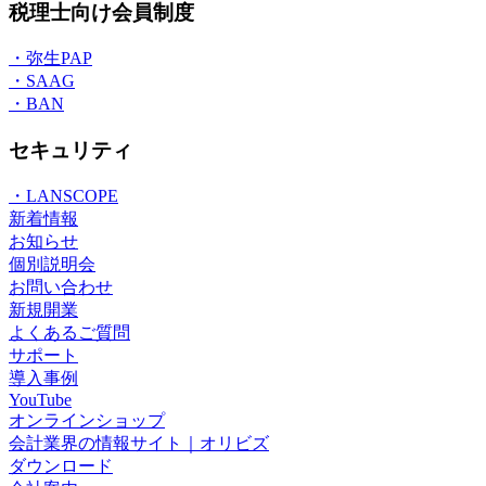
税理士向け会員制度
・弥生PAP
・SAAG
・BAN
セキュリティ
・LANSCOPE
新着情報
お知らせ
個別説明会
お問い合わせ
新規開業
よくあるご質問
サポート
導入事例
YouTube
オンラインショップ
会計業界の情報サイト｜オリビズ
ダウンロード