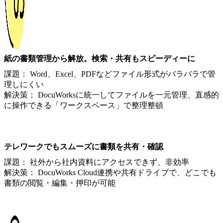
紙の書類管理から解放。検索・共有もスピーディーに
課題： Word、Excel、PDFなどファイル形式がバラバラで管
理しにくい
解決策： DocuWorksに統一してファイルを一元管理、直感的
に操作できる「ワークスペース」で整理整頓
テレワークでもスムーズに書類を共有・確認
課題： 社外から社内資料にアクセスできず、非効率
解決策： DocuWorks Cloud連携や共有ドライブで、どこでも
書類の閲覧・編集・押印が可能