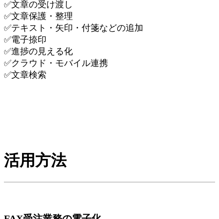
✅文章の受け渡し
✅文章保護・整理
✅テキスト・矢印・付箋などの追加
✅電子捺印
✅進捗の見える化
✅クラウド・モバイル連携
✅文章検索
活用方法
FAX受注業務の電子化