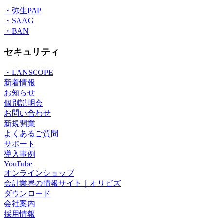
・弥生PAP
・SAAG
・BAN
セキュリティ
・LANSCOPE
新着情報
お知らせ
個別説明会
お問い合わせ
新規開業
よくあるご質問
サポート
導入事例
YouTube
オンラインショップ
会計業界の情報サイト｜オリビズ
ダウンロード
会社案内
採用情報