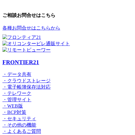
ご相談お問合せはこちら
各種お問合せはこちらから
FRONTIER21
・データ共有
・クラウドストレージ
・電子帳簿保存法対応
・テレワーク
・管理サイト
・WEB版
・BCP対策
・セキュリティ
・その他の機能
・よくあるご質問