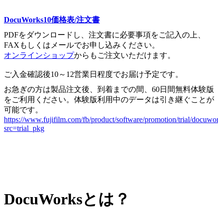
DocuWorks10価格表/注文書
PDFをダウンロードし、注文書に必要事項をご記入の上、
FAXもしくはメールでお申し込みください。
オンラインショップ
からもご注文いただけます。
ご入金確認後10～12営業日程度でお届け予定です。
お急ぎの方は製品注文後、到着までの間、60日間無料体験版
をご利用ください。体験版利用中のデータは引き継ぐことが
可能です。
https://www.fujifilm.com/fb/product/software/promotion/trial/docuwor
src=trial_pkg
DocuWorksとは？