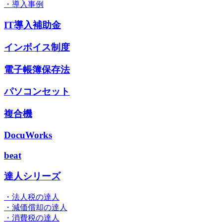
・導入事例
IT導入補助金
インボイス制度
電子帳簿保存法
パソコンセット
複合機
DocuWorks
beat
達人シリーズ
・法人税の達人
・減価償却の達人
・消費税の達人