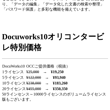
り、「データの編集」「データ化した文書の検索や整理」
「パスワード保護」と多彩な機能を備えています。
Docuworks10オリコンタービ
レ特別価格
DocuWorks10
OCCご提供価格（税抜）
1ライセンス
¥
25,000
→
¥19,250
5ライセンス
¥122,000
→
¥93,940
10ライセンス
¥238,000
→
¥183,260
20ライセンス
¥455,000
→
¥350,350
50ラインセンス～10000ライセンスのボリュームライセンス
版もございます。