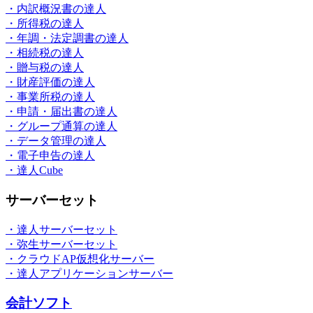
・内訳概況書の達人
・所得税の達人
・年調・法定調書の達人
・相続税の達人
・贈与税の達人
・財産評価の達人
・事業所税の達人
・申請・届出書の達人
・グループ通算の達人
・データ管理の達人
・電子申告の達人
・達人Cube
サーバーセット
・達人サーバーセット
・弥生サーバーセット
・クラウドAP仮想化サーバー
・達人アプリケーションサーバー
会計ソフト