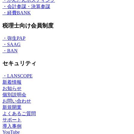
・かんたんホスティング
・会計参謀・決算参謀
・経費BANK
税理士向け会員制度
・弥生PAP
・SAAG
・BAN
セキュリティ
・LANSCOPE
新着情報
お知らせ
個別説明会
お問い合わせ
新規開業
よくあるご質問
サポート
導入事例
YouTube