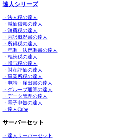
達人シリーズ
・法人税の達人
・減価償却の達人
・消費税の達人
・内訳概況書の達人
・所得税の達人
・年調・法定調書の達人
・相続税の達人
・贈与税の達人
・財産評価の達人
・事業所税の達人
・申請・届出書の達人
・グループ通算の達人
・データ管理の達人
・電子申告の達人
・達人Cube
サーバーセット
・達人サーバーセット