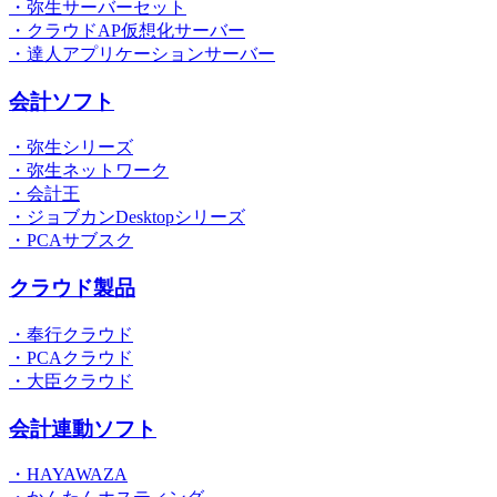
・弥生サーバーセット
・クラウドAP仮想化サーバー
・達人アプリケーションサーバー
会計ソフト
・弥生シリーズ
・弥生ネットワーク
・会計王
・ジョブカンDesktopシリーズ
・PCAサブスク
クラウド製品
・奉行クラウド
・PCAクラウド
・大臣クラウド
会計連動ソフト
・HAYAWAZA