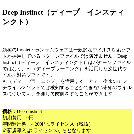
Deep Instinct（ディープ インスティ
ンクト）
新種のEmotet・ランサムウェアは一般的なウイルス対策ソフ
トが採用しているパターンファイルでは
防げません
。Deep
Instinct（ディープ インスティンクト）はパターンファイル
ではなく、AI（ディープラーニング）を活用した次世代ウ
イルス対策ソフトです。
AI（ディープラーニング）を活用することで、従来のアン
チウイルスソフトでは検知することができない未知のウイル
スについても、予測して防御をすることができます。
価格
：Deep Instinct
初期費用：0円
年間利用料 4,200円/1ライセンス（税抜）
※新規導入は5ライセンスからとなります