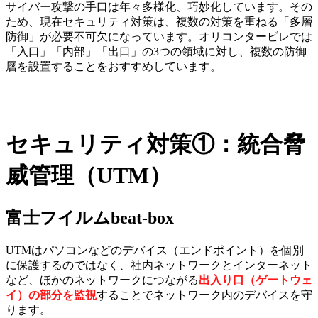
サイバー攻撃の手口は年々多様化、巧妙化しています。その
ため、現在セキュリティ対策は、複数の対策を重ねる「多層
防御」が必要不可欠になっています。オリコンタービレでは
「入口」「内部」「出口」の3つの領域に対し、複数の防御
層を設置することをおすすめしています。
セキュリティ対策①：統合脅
威管理（UTM）
富士フイルムbeat-box
UTMはパソコンなどのデバイス（エンドポイント）を個別
に保護するのではなく、社内ネットワークとインターネット
など、ほかのネットワークにつながる
出入り口（ゲートウェ
イ）の部分を監視
することでネットワーク内のデバイスを守
ります。