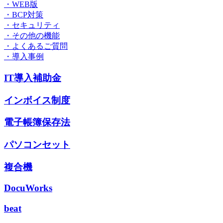
・WEB版
・BCP対策
・セキュリティ
・その他の機能
・よくあるご質問
・導入事例
IT導入補助金
インボイス制度
電子帳簿保存法
パソコンセット
複合機
DocuWorks
beat