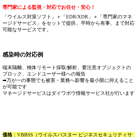
専門家による監視・対応でお任せ・安心！
「ウイルス対策ソフト」＋「EDR/XDR」＋「専門家のマネ
ージドサービス」をセットで提供、平時から有事、まで対応
可能なサービスです。
感染時の対応例
端末隔離、検体リモート採取/解析、要注意オブジェクトの
ブロック、エンドユーザー様への報告
➡万が一の事態でも被害・業務へ影響を最小限に抑えること
が可能です
マネージドサービスはダイワボウ情報サービス社が行います
価格
：VBBSS（ウイルスバスター ビジネスセキュリティサ