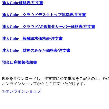
達人Cube価格表/注文書
達人Cube クラウドデスクトップ価格表/注文書
達人Cube クラウドAP仮想化サーバー価格表/注文書
達人C
ube 報酬請求価格表
/注文書
達人Cube 財務のみかた価格表/注文書
預金口座振替依頼書
PDFをダウンロードし、注文書に必要事項をご記入の上、F
オンラインショップからもご注文いただけます。
≫オンラインショップ