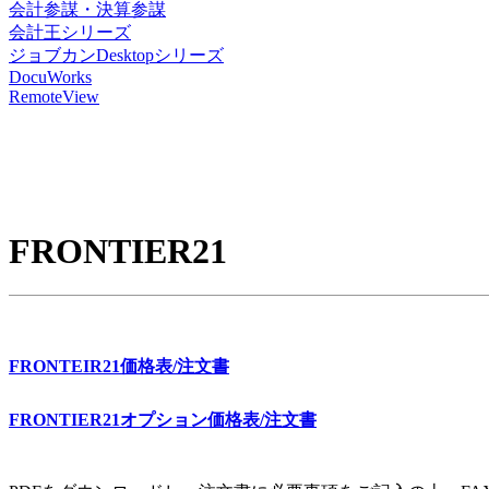
会計参謀・決算参謀
会計王シリーズ
ジョブカンDesktopシリーズ
DocuWorks
RemoteView
FRONTIER2
1
FRONTEIR21価格表/注文書
FRONTIER21オプション価格表/注文書