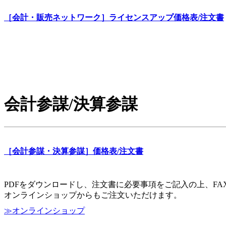
［会計・販売ネットワーク］ライセンスアップ価格表/注文書
会計参謀/決算参謀
［会計参謀・決算参謀］価格表/注文書
PDFをダウンロードし、注文書に必要事項をご記入の上、F
オンラインショップからもご注文いただけます。
≫オンラインショップ