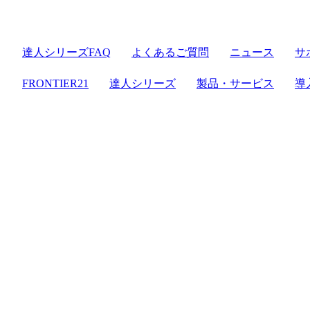
達人シリーズFAQ
よくあるご質問
ニュース
サ
FRONTIER21
達人シリーズ
製品・サービス
導