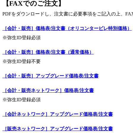
【FAXでのご注文】
PDFをダウンロードし、注文書に必要事項をご記入の上、F
［会計・販売］価格表/注文書（オリコンタービレ特別価格）
※弥生ID登録必須
［会計・販売］価格表/注文書（通常価格）
※弥生ID登録不要
［会計・販売］アップグレード価格表/注文書
［会計・販売ネットワーク］価格表/注文書
※弥生ID登録必須
［会計ネットワーク］アップグレード価格表/注文書
［販売ネットワーク］アップグレード価格表/注文書