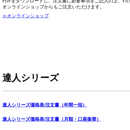
PDFをダウンロードし、注文書に必要事項をご記入の上、F
オンラインショップからもご注文いただけます。
≫
オンラインショップ
達人シリーズ
達人シリーズ価格表/注文書（年間一括）
達人シリーズ価格表/注文書（月額・口座振替）