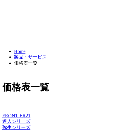
Home
製品・サービス
価格表一覧
価格表一覧
FRONTIER21
達人シリーズ
弥生シリーズ