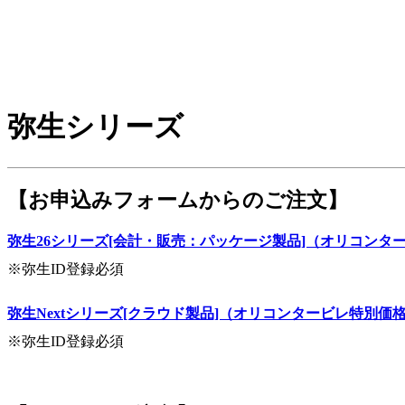
弥生シリーズ
【お申込みフォームからのご注文】
弥生26シリーズ[会計・販売：パッケージ製品]（オリコンタ
※弥生ID登録必須
弥生Nextシリーズ[クラウド製品]（オリコンタービレ特別価
※弥生ID登録必須