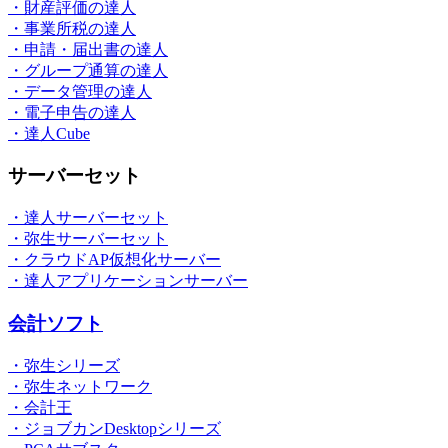
・財産評価の達人
・事業所税の達人
・申請・届出書の達人
・グループ通算の達人
・データ管理の達人
・電子申告の達人
・達人Cube
サーバーセット
・達人サーバーセット
・弥生サーバーセット
・クラウドAP仮想化サーバー
・達人アプリケーションサーバー
会計ソフト
・弥生シリーズ
・弥生ネットワーク
・会計王
・ジョブカンDesktopシリーズ