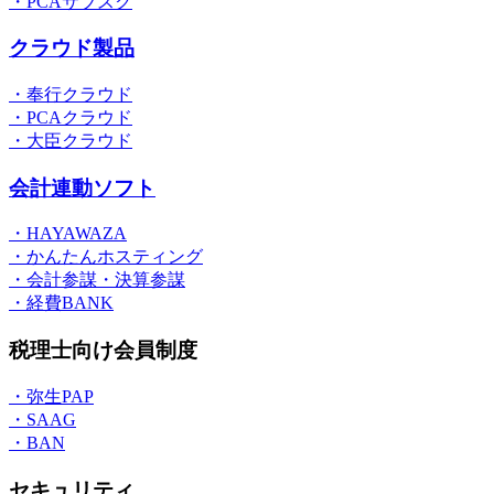
・PCAサブスク
クラウド製品
・奉行クラウド
・PCAクラウド
・大臣クラウド
会計連動ソフト
・HAYAWAZA
・かんたんホスティング
・会計参謀・決算参謀
・経費BANK
税理士向け会員制度
・弥生PAP
・SAAG
・BAN
セキュリティ