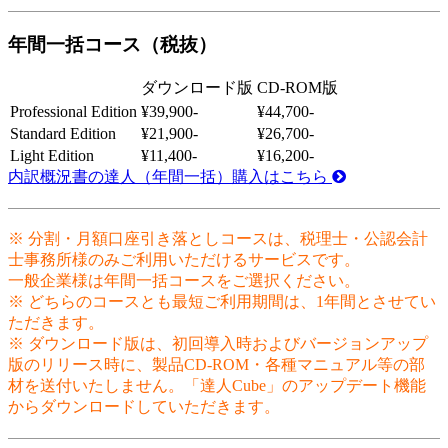
年間一括コース（税抜）
ダウンロード版
CD-ROM版
Professional Edition
¥39,900-
¥44,700-
Standard Edition
¥21,900-
¥26,700-
Light Edition
¥11,400-
¥16,200-
内訳概況書の達人（年間一括）購入はこちら
※ 分割・月額口座引き落としコースは、税理士・公認会計
士事務所様のみご利用いただけるサービスです。
一般企業様は年間一括コースをご選択ください。
※ どちらのコースとも最短ご利用期間は、1年間とさせてい
ただきます。
※ ダウンロード版は、初回導入時およびバージョンアップ
版のリリース時に、製品CD-ROM・各種マニュアル等の部
材を送付いたしません。「達人Cube」のアップデート機能
からダウンロードしていただきます。