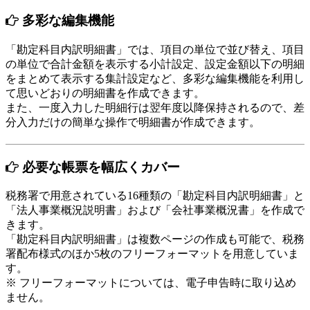
多彩な編集機能
「勘定科目内訳明細書」では、項目の単位で並び替え、項目
の単位で合計金額を表示する小計設定、設定金額以下の明細
をまとめて表示する集計設定など、多彩な編集機能を利用し
て思いどおりの明細書を作成できます。
また、一度入力した明細行は翌年度以降保持されるので、差
分入力だけの簡単な操作で明細書が作成できます。
必要な帳票を幅広くカバー
税務署で用意されている16種類の「勘定科目内訳明細書」と
「法人事業概況説明書」および「会社事業概況書」を作成で
きます。
「勘定科目内訳明細書」は複数ページの作成も可能で、税務
署配布様式のほか5枚のフリーフォーマットを用意していま
す。
※ フリーフォーマットについては、電子申告時に取り込め
ません。