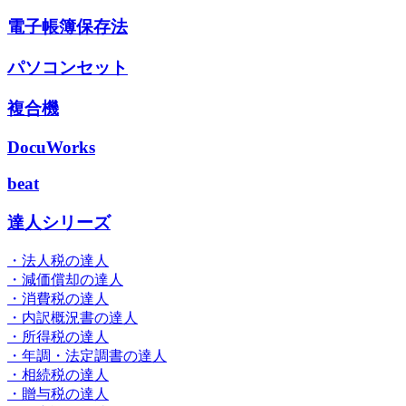
電子帳簿保存法
パソコンセット
複合機
DocuWorks
beat
達人シリーズ
・法人税の達人
・減価償却の達人
・消費税の達人
・内訳概況書の達人
・所得税の達人
・年調・法定調書の達人
・相続税の達人
・贈与税の達人