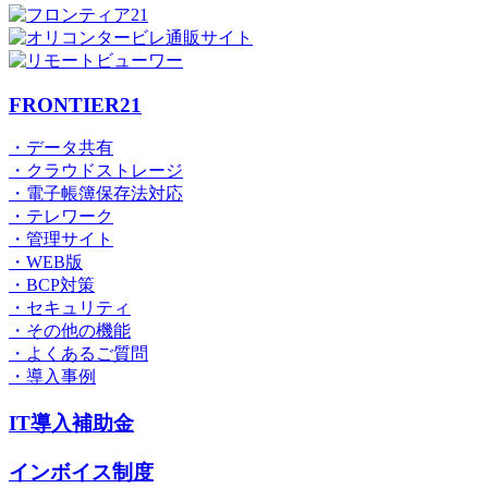
FRONTIER21
・データ共有
・クラウドストレージ
・電子帳簿保存法対応
・テレワーク
・管理サイト
・WEB版
・BCP対策
・セキュリティ
・その他の機能
・よくあるご質問
・導入事例
IT導入補助金
インボイス制度