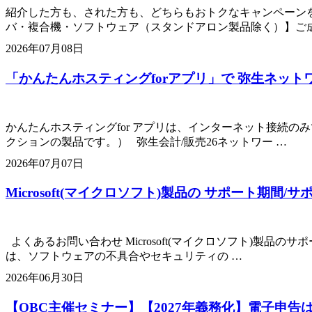
紹介した方も、された方も、どちらもおトクなキャンペーンを開
バ・複合機・ソフトウェア（スタンドアロン製品除く）】ご成
2026年07月08日
「かんたんホスティングforアプリ」で 弥生ネッ
かんたんホスティングfor アプリは、インターネット接続の
クションの製品です。） 弥生会計/販売26ネットワー …
2026年07月07日
Microsoft(マイクロソフト)製品の サポート期間/
よくあるお問い合わせ Microsoft(マイクロソフト)製品
は、ソフトウェアの不具合やセキュリティの …
2026年06月30日
【OBC主催セミナー】【2027年義務化】電子申告