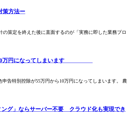
対策方法ー
方針の策定を終えた後に直面するのが「実務に即した業務プロ
控除が10万円になってしまいます
申告特別控除が55万円から10万円になってしまいます。 農
ング」ならサーバー不要 クラウド化も実現でき