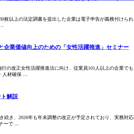
30枚以上の法定調書を提出した企業は電子申告が義務付けられます
…
対応と企業価値向上のための「女性活躍推進」セミナー
4月施行の改正女性活躍推進法に向け、従業員101人以上の企業
人材確保 …
ント解説
に引き続き、2026年も年末調整の改正が予定されており、実務
ナーで …