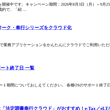
催中です。キャンペーン期間：2026年8月3日（月）～9月2
約で、「紹 …
トワーク・奉行シリーズをクラウド化
みで業務アプリケーションをかんたんにクラウドでご利用いただ
サポート終了日 一覧
のサポート期間についておしえてください。 各種OSのサポート終了
は「法定調書奉行クラウド」がおすすめ！e‑Tax／eL