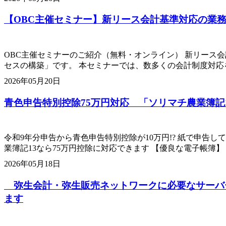
【OBC主催セミナー】新リース会計基準対応の業
OBC主催セミナーのご紹介（無料・オンライン） 新リース
セスの構築」です。 本セミナーでは、数多くの会計制度対応
2026年05月20日
青色申告特別控除75万円対応 「ソリマチ農業
令和9年分申告から青色申告特別控除が10万円!? 紙で申告
業簿記13なら75万円控除に対応できます 【優良な電子帳簿】
2026年05月18日
弥生会計・弥生販売ネットワークに必要なサーバ
ます