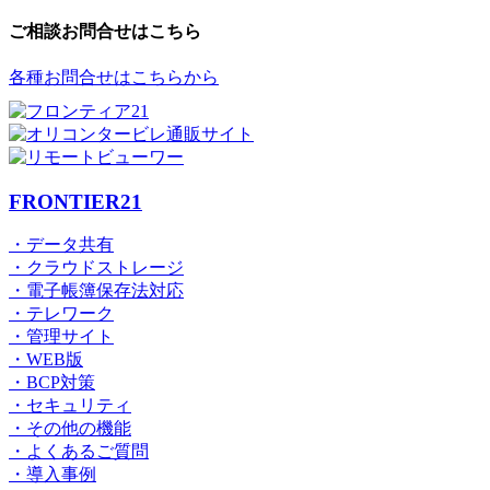
ご相談お問合せはこちら
各種お問合せはこちらから
FRONTIER21
・データ共有
・クラウドストレージ
・電子帳簿保存法対応
・テレワーク
・管理サイト
・WEB版
・BCP対策
・セキュリティ
・その他の機能
・よくあるご質問
・導入事例