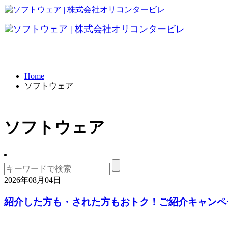
FRONTI
データ共有
パソコ
Home
ソフトウェア
テレワーク
BCP対策
ソフトウェア
2026年08月04日
紹介した方も・された方もおトク！ご紹介キャンペ