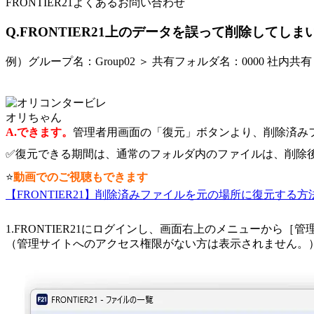
FRONTIER21よくあるお問い合わせ
Q.FRONTIER21上のデータを誤って削除して
例）グループ名：Group02 ＞ 共有フォルダ名：0000 社
オリちゃん
A.できます。
管理者用画面の「復元」ボタンより、削除済み
✅復元できる期間は、通常のフォルダ内のファイルは、削除後
⭐
動画でのご視聴もできます
【FRONTIER21】削除済みファイルを元の場所に復元する方
1.FRONTIER21にログインし、画面右上のメニューから［
（管理サイトへのアクセス権限がない方は表示されません。