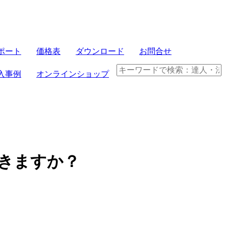
サーバセット
ポート
価格表
ダウンロード
お問合せ
FRONTIER21
入事例
オンラインショップ
パソコンセット
クラウド製品
電子帳簿保存法
できますか？