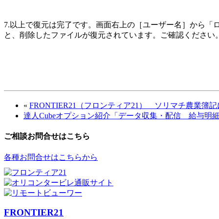
7.以上で復元は完了です。画面右上の［ユーザー名］から「ロ
と、削除したファイルが復元されています。ご確認ください
«
FRONTIER21（フロンティア21） ソリマチ農業簿
達人Cubeオプション紹介「データ収集・配信 給与明
ご相談お問合せはこちら
各種お問合せはこちらから
FRONTIER21