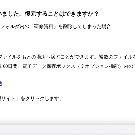
しまいました。復元することはできますか？
内共有 フォルダ内の「研修資料」を削除してしまった場合
ファイルをもとの場所へ戻すことができます。複数のファイル
 60日間、電子データ保存ボックス（※オプション機能）内のフ
法
管理サイト］をクリックします。
）