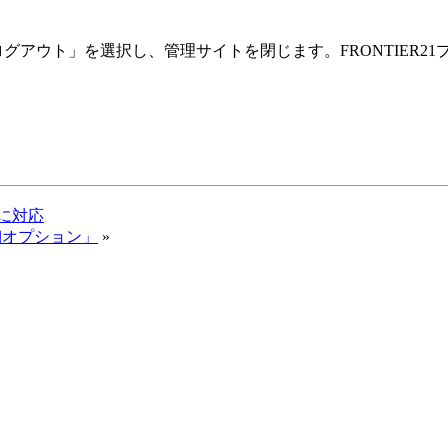
グアウト」を選択し、管理サイトを閉じます。FRONTIER2
。
記に対応
細オプション」
»