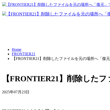
FRONTI
データ共有
パソコ
テレワーク
Home
FRONTIER21
【FRONTIER21】削除したファイルを元の場所へ「復
BCP対策
【FRONTIER21】削除し
2025年07月23日