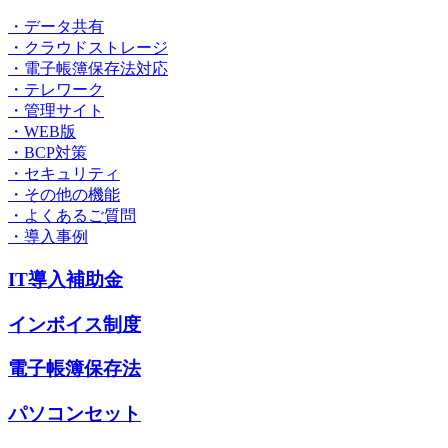
・データ共有
・クラウドストレージ
・電子帳簿保存法対応
・テレワーク
・管理サイト
・WEB版
・BCP対策
・セキュリティ
・その他の機能
・よくあるご質問
・導入事例
IT導入補助金
インボイス制度
電子帳簿保存法
パソコンセット