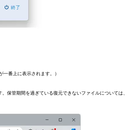
。
のが一番上に表示されます。）
です。保管期間を過ぎている復元できないファイルについては、