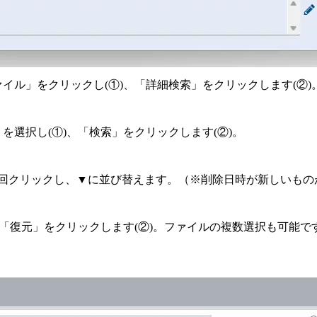
イル」をクリックし(①)、「詳細検索」をクリックします(②)
を選択し(①)、「検索」をクリックします(②)。
2回クリックし、▼に並び替えます。（※削除日時が新しいも
)、「復元」をクリックします(②)。ファイルの複数選択も可能