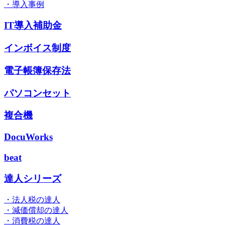
・導入事例
IT導入補助金
インボイス制度
電子帳簿保存法
パソコンセット
複合機
DocuWorks
beat
達人シリーズ
・法人税の達人
・減価償却の達人
・消費税の達人