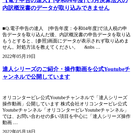
【電子申告の達人】[令和04年度]で5月決算法人の
内訳概況書のデータが取り込みできません
■Q.電子申告の達人 [申告年度：令和04年度]で法人税の申
告データを取り込んだ後、内訳概況書の申告データを取り込
もうとすると、[参照]画面にデータが表示されず取り込めま
せん。対処方法を教えてください。 &nbs …
2022年05月19日
達人シリーズのご紹介・操作動画を公式Youtubeチ
ャンネルで公開しています
オリコンタービレ公式Youtubeチャンネルで「達人シリーズ
操作動画」公開しています 株式会社オリコンタービレ公式
Youtubeチャンネル「オリコンタービレYoutubeチャンネル」
では、お問い合わせの多い項目を中心に「達人シリーズ操作
動画 …
2022年05月18日