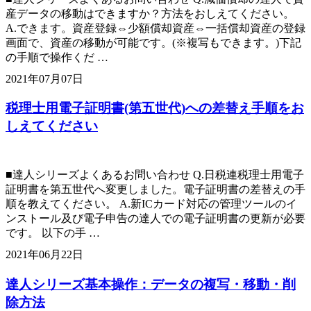
産データの移動はできますか？方法をおしえてください。
A.できます。資産登録⇔少額償却資産⇔一括償却資産の登録
画面で、資産の移動が可能です。(※複写もできます。)下記
の手順で操作くだ …
2021年07月07日
税理士用電子証明書(第五世代)への差替え手順をお
しえてください
■達人シリーズよくあるお問い合わせ Q.日税連税理士用電子
証明書を第五世代へ変更しました。電子証明書の差替えの手
順を教えてください。 A.新ICカード対応の管理ツールのイ
ンストール及び電子申告の達人での電子証明書の更新が必要
です。 以下の手 …
2021年06月22日
達人シリーズ基本操作：データの複写・移動・削
除方法