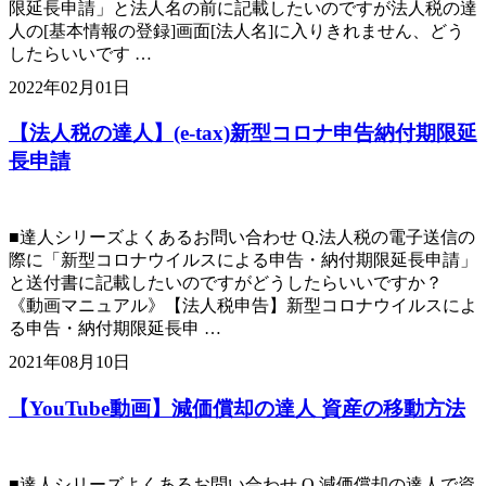
限延長申請」と法人名の前に記載したいのですが法人税の達
人の[基本情報の登録]画面[法人名]に入りきれません、どう
したらいいです …
2022年02月01日
【法人税の達人】(e-tax)新型コロナ申告納付期限延
長申請
■達人シリーズよくあるお問い合わせ Q.法人税の電子送信の
際に「新型コロナウイルスによる申告・納付期限延長申請」
と送付書に記載したいのですがどうしたらいいですか？
《動画マニュアル》【法人税申告】新型コロナウイルスによ
る申告・納付期限延長申 …
2021年08月10日
【YouTube動画】減価償却の達人 資産の移動方法
■達人シリーズよくあるお問い合わせ Q.減価償却の達人で資