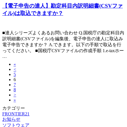
【電子申告の達人】勘定科目内訳明細書(CSVファ
イル)は取込できますか？
■達人シリーズよくあるお問い合わせ Q.国税庁の勘定科目内
訳明細書(CSVファイル)を編集後、電子申告の達人に取込み
電子申告できますか？ A.できます。以下の手順で取込を行
ってください。 ■国税庁CSVファイルの作成手順 1.e-taxホー
…
«
<
5
6
7
8
>
»
カテゴリー
FRONTIER21
お知らせ
ソフトウェア