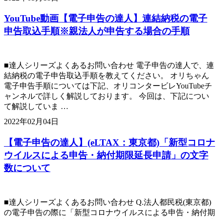
YouTube動画【電子申告の達人】連結納税の電子
申告取込手順※親法人が申告する場合の手順
■達人シリーズよくあるお問い合わせ 電子申告の達人で、連
結納税の電子申告取込手順を教えてください。 オリちゃん
電子申告手順については下記、オリコンタービレYouTubeチ
ャンネルで詳しく解説しております。 今回は、下記につい
て解説していま …
2022年02月04日
【電子申告の達人】(eLTAX：東京都)「新型コロナ
ウイルスによる申告・納付期限延長申請」の文字
数について
■達人シリーズよくあるお問い合わせ Q.法人都民税(東京都)
の電子申告の際に「新型コロナウイルスによる申告・納付期