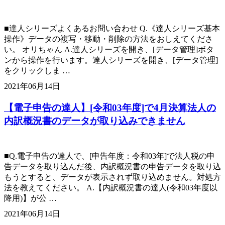
■達人シリーズよくあるお問い合わせ Q.《達人シリーズ基本
操作》データの複写・移動・削除の方法をおしえてくださ
い。 オリちゃん A.達人シリーズを開き、[データ管理]ボタ
ンから操作を行います。達人シリーズを開き、[データ管理]
をクリックしま …
2021年06月14日
【電子申告の達人】[令和03年度]で4月決算法人の
内訳概況書のデータが取り込みできません
■Q.電子申告の達人で、[申告年度：令和03年]で法人税の申
告データを取り込んだ後、内訳概況書の申告データを取り込
もうとすると、データが表示されず取り込めません。対処方
法を教えてください。 A.【内訳概況書の達人(令和03年度以
降用)】が公 …
2021年06月14日