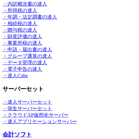
・内訳概況書の達人
・所得税の達人
・年調・法定調書の達人
・相続税の達人
・贈与税の達人
・財産評価の達人
・事業所税の達人
・申請・届出書の達人
・グループ通算の達人
・データ管理の達人
・電子申告の達人
・達人Cube
サーバーセット
・達人サーバーセット
・弥生サーバーセット
・クラウドAP仮想化サーバー
・達人アプリケーションサーバー
会計ソフト