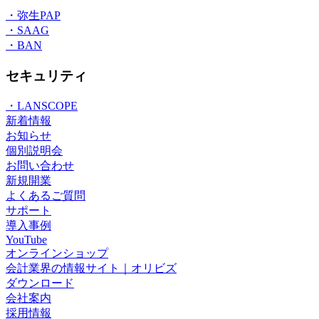
・弥生PAP
・SAAG
・BAN
セキュリティ
・LANSCOPE
新着情報
お知らせ
個別説明会
お問い合わせ
新規開業
よくあるご質問
サポート
導入事例
YouTube
オンラインショップ
会計業界の情報サイト｜オリビズ
ダウンロード
会社案内
採用情報