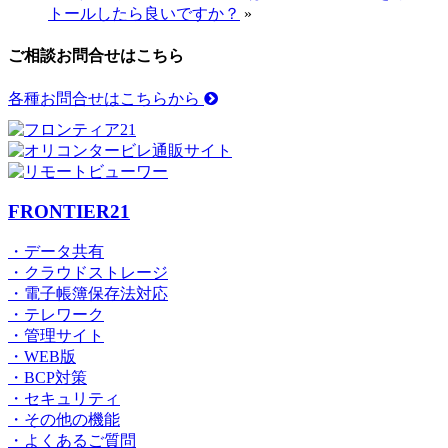
トールしたら良いですか？
»
ご相談お問合せはこちら
各種お問合せはこちらから
FRONTIER21
・データ共有
・クラウドストレージ
・電子帳簿保存法対応
・テレワーク
・管理サイト
・WEB版
・BCP対策
・セキュリティ
・その他の機能
・よくあるご質問