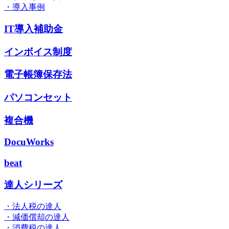
・導入事例
IT導入補助金
インボイス制度
電子帳簿保存法
パソコンセット
複合機
DocuWorks
beat
達人シリーズ
・法人税の達人
・減価償却の達人
・消費税の達人