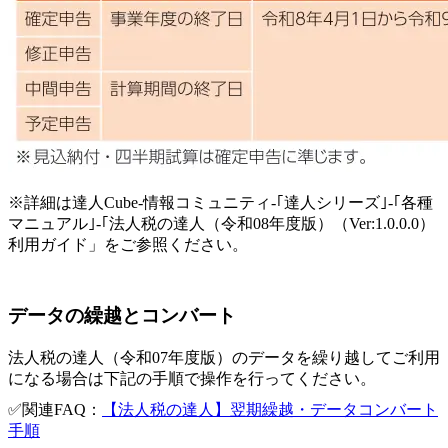
※詳細は達人Cube-情報コミュニティ-｢達人シリーズ｣-｢各種
マニュアル｣-｢法人税の達人（令和08年度版）（Ver:1.0.0.0）
利用ガイド」をご参照ください。
データの繰越とコンバート
法人税の達人（令和07年度版）のデータを繰り越してご利用
になる場合は下記の手順で操作を行ってください。
✅関連FAQ：
【法人税の達人】翌期繰越・データコンバート
手順