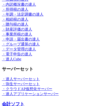
・内訳概況書の達人
・所得税の達人
・年調・法定調書の達人
・相続税の達人
・贈与税の達人
・財産評価の達人
・事業所税の達人
・申請・届出書の達人
・グループ通算の達人
・データ管理の達人
・電子申告の達人
・達人Cube
サーバーセット
・達人サーバーセット
・弥生サーバーセット
・クラウドAP仮想化サーバー
・達人アプリケーションサーバー
会計ソフト