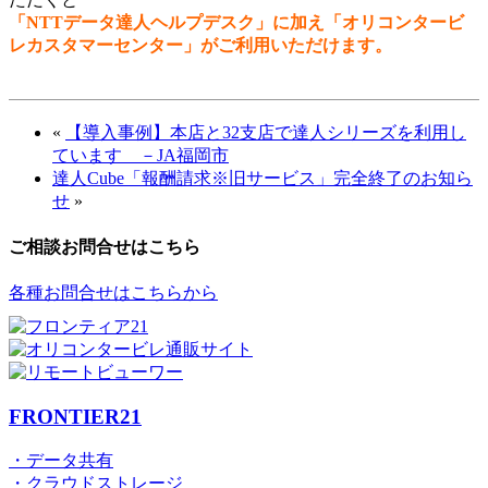
「NTTデータ達人ヘルプデスク」に加え「オリコンタービ
レカスタマーセンター」がご利用いただけます。
«
【導入事例】本店と32支店で達人シリーズを利用し
ています －JA福岡市
達人Cube「報酬請求※旧サービス」完全終了のお知ら
せ
»
ご相談お問合せはこちら
各種お問合せはこちらから
FRONTIER21
・データ共有
・クラウドストレージ