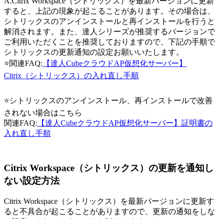
A.Citrix Workspace（シトリックス）を最新バージョンに更新
すると、上記の現象が起こることがあります。その場合は、
シトリックスのアンインストールと再インストールを行うと
解消されます。また、達人シリーズが推奨するバージョンで
ご利用いただくことを推奨しておりますので、下記の手順で
シトリックスの更新通知の設定お願いいたします。
⭐関連FAQ:
【達人CubeクラウドAP仮想化サーバー】
Citrix（シトリックス）の入れ直し手順
⭐シトリックスのアンインストール、再インストールで改善
されない場合はこちら
関連FAQ:
【達人CubeクラウドAP仮想化サーバー】証明書の
入れ直し手順
Citrix Workspace（シトリックス）の更新を通知し
ない設定方法
Citrix Workspace（シトリックス）を最新バージョンに更新す
ると不具合が起こることがありますので、更新の通知をしな