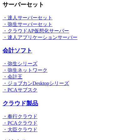
サーバーセット
・達人サーバーセット
・弥生サーバーセット
・クラウドAP仮想化サーバー
・達人アプリケーションサーバー
会計ソフト
・弥生シリーズ
・弥生ネットワーク
・会計王
・ジョブカンDesktopシリーズ
・PCAサブスク
クラウド製品
・奉行クラウド
・PCAクラウド
・大臣クラウド