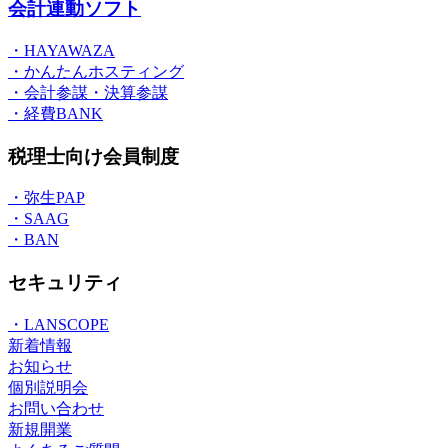
会計連動ソフト
・HAYAWAZA
・かんたんホスティング
・会計参謀・決算参謀
・経費BANK
税理士向け会員制度
・弥生PAP
・SAAG
・BAN
セキュリティ
・LANSCOPE
新着情報
お知らせ
個別説明会
お問い合わせ
新規開業