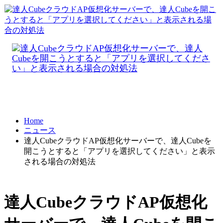
Home
ニュース
達人CubeクラウドAP仮想化サーバーで、達人Cubeを
開こうとすると「アプリを選択してください」と表示
される場合の対処法
達人CubeクラウドAP仮想化