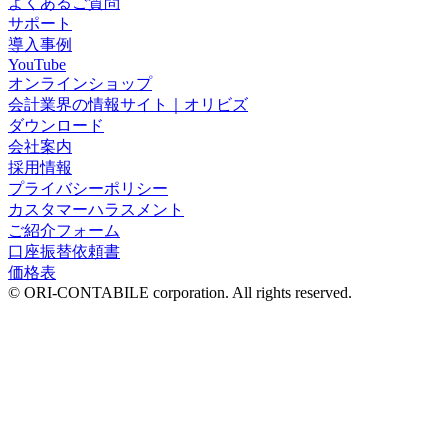
よくあるご質問
サポート
導入事例
YouTube
オンラインショップ
会計業界の情報サイト｜オリビズ
ダウンロード
会社案内
採用情報
プライバシーポリシー
カスタマーハラスメント
ご紹介フォーム
口座振替依頼書
価格表
© ORI-CONTABILE corporation. All rights reserved.