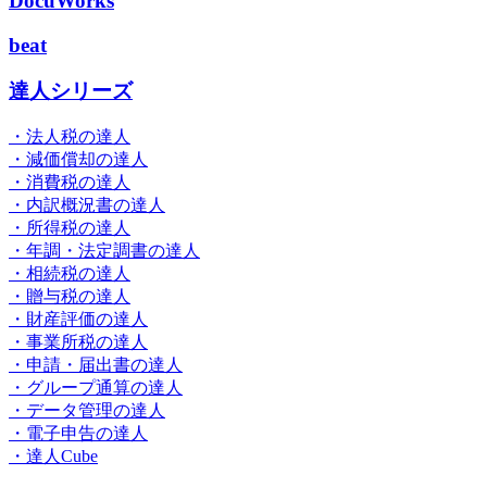
DocuWorks
beat
達人シリーズ
・法人税の達人
・減価償却の達人
・消費税の達人
・内訳概況書の達人
・所得税の達人
・年調・法定調書の達人
・相続税の達人
・贈与税の達人
・財産評価の達人
・事業所税の達人
・申請・届出書の達人
・グループ通算の達人
・データ管理の達人
・電子申告の達人
・達人Cube