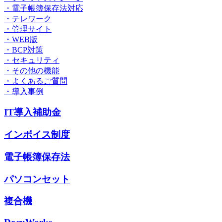
・電子帳簿保存法対応
・テレワーク
・管理サイト
・WEB版
・BCP対策
・セキュリティ
・その他の機能
・よくあるご質問
・導入事例
IT導入補助金
インボイス制度
電子帳簿保存法
パソコンセット
複合機