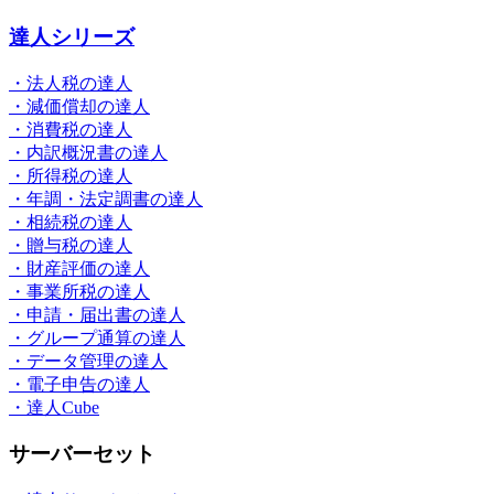
達人シリーズ
・法人税の達人
・減価償却の達人
・消費税の達人
・内訳概況書の達人
・所得税の達人
・年調・法定調書の達人
・相続税の達人
・贈与税の達人
・財産評価の達人
・事業所税の達人
・申請・届出書の達人
・グループ通算の達人
・データ管理の達人
・電子申告の達人
・達人Cube
サーバーセット