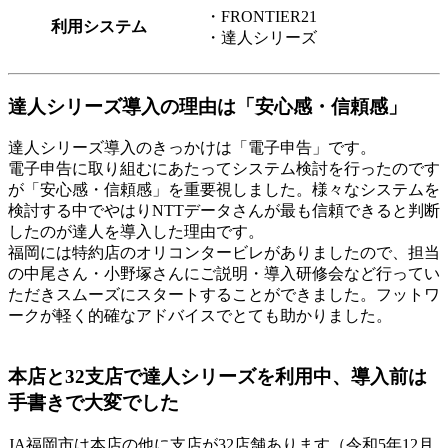
・FRONTIER21
利用システム
・達人シリーズ
達人シリーズ導入の理由は「安心感・信頼感」
達人シリーズ導入のきっかけは「電子申告」
です。
電子申告に取り組むにあたってシステム検討を行ったのです
が
「安心感・信頼感」を重要視
しました。様々なシステムを
検討する中でやはりNTTデータさんが最も信頼できると判断
したのが達人を導入した理由です。
福岡には特約店のオリコンタービレがありましたので、担当
の中尾さん・小野塚さんにご説明・導入研修会など行ってい
ただきスムーズにスタートすることができました。フットワ
ークが軽く的確なアドバイスでとても助かりました。
本店と32支店で達人シリーズを利用中、導入前は
手書きで大変でした
JA福岡市は本店の他に支店が32店舗あります（令和5年12月