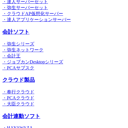
・達人サーバーセット
・弥生サーバーセット
・クラウドAP仮想化サーバー
・達人アプリケーションサーバー
会計ソフト
・弥生シリーズ
・弥生ネットワーク
・会計王
・ジョブカンDesktopシリーズ
・PCAサブスク
クラウド製品
・奉行クラウド
・PCAクラウド
・大臣クラウド
会計連動ソフト
・HAYAWAZA