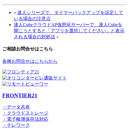
«
達人シリーズで、タイマーバックアップを設定して
いる場合の注意点
達人CubeクラウドAP仮想化サーバーで、達人Cubeを
開こうとすると「アプリを選択してください」と表示
される場合の対処法
»
ご相談お問合せはこちら
各種お問合せはこちらから
FRONTIER21
・データ共有
・クラウドストレージ
・電子帳簿保存法対応
・テレワーク