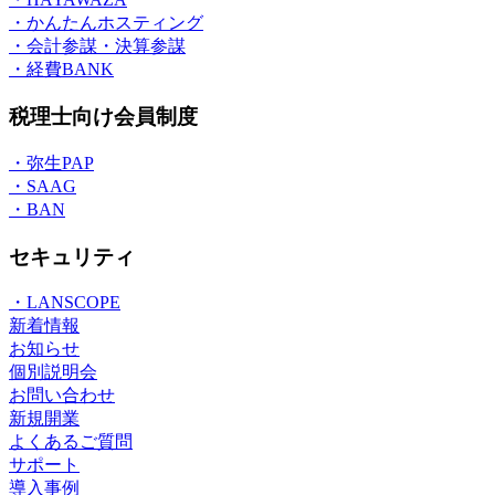
・かんたんホスティング
・会計参謀・決算参謀
・経費BANK
税理士向け会員制度
・弥生PAP
・SAAG
・BAN
セキュリティ
・LANSCOPE
新着情報
お知らせ
個別説明会
お問い合わせ
新規開業
よくあるご質問
サポート
導入事例