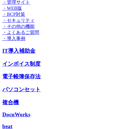
・管理サイト
・WEB版
・BCP対策
・セキュリティ
・その他の機能
・よくあるご質問
・導入事例
IT導入補助金
インボイス制度
電子帳簿保存法
パソコンセット
複合機
DocuWorks
beat