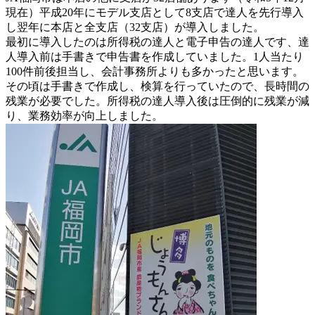
現在）平成20年にモデル支店として8支店で達人を先行導入
し翌年に本店と全支店（32支店）が導入しました。
最初に導入したのは所得税の達人と電子申告の達人です、達
人導入前は手書きで申告書を作成していました。1人当たり
100件前後担当し、会計事務所よりも多かったと思います。
その頃は手書きで作成し、検算を行っていたので、長時間の
残業が必要でした。
所得税の達人導入後は圧倒的に残業が減
り、業務効率が向上しました。