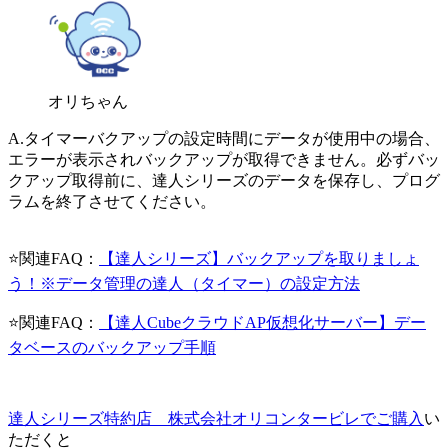
オリちゃん
A.タイマーバクアップの設定時間にデータが使用中の場合、
エラーが表示されバックアップが取得できません。必ずバッ
クアップ取得前に、達人シリーズのデータを保存し、プログ
ラムを終了させてください。
⭐関連FAQ：
【達人シリーズ】バックアップを取りましょ
う！※データ管理の達人（タイマー）の設定方法
⭐関連FAQ：
【達人CubeクラウドAP仮想化サーバー】デー
タベースのバックアップ手順
達人シリーズ特約店 株式会社オリコンタービレでご購入
い
ただくと