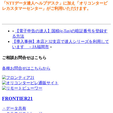
「NTTデータ達人ヘルプデスク」に加え「オリコンタービ
レカスタマーセンター」がご利用いただけます。
«
【電子申告の達人】国税(e-Tax)の暗証番号を登録す
る方法
【導入事例】本店と32支店で達人シリーズを利用して
います －JA福岡市
»
ご相談お問合せはこちら
各種お問合せはこちらから
FRONTIER21
・データ共有