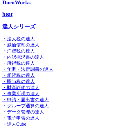
DocuWorks
beat
達人シリーズ
・法人税の達人
・減価償却の達人
・消費税の達人
・内訳概況書の達人
・所得税の達人
・年調・法定調書の達人
・相続税の達人
・贈与税の達人
・財産評価の達人
・事業所税の達人
・申請・届出書の達人
・グループ通算の達人
・データ管理の達人
・電子申告の達人
・達人Cube