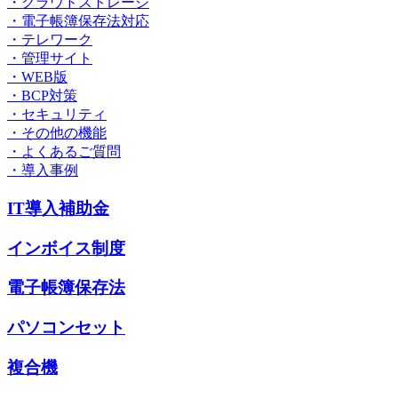
・クラウドストレージ
・電子帳簿保存法対応
・テレワーク
・管理サイト
・WEB版
・BCP対策
・セキュリティ
・その他の機能
・よくあるご質問
・導入事例
IT導入補助金
インボイス制度
電子帳簿保存法
パソコンセット
複合機