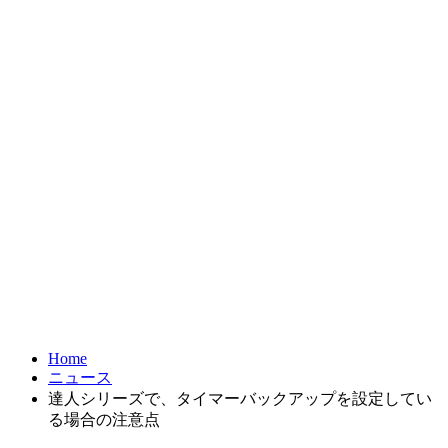
お問合せ
FRONTIER21
達人シリーズ
製品・サービス
導入事例
オンラインショップ
Home
ニュース
達人シリーズで、タイマーバックアップを設定してい
る場合の注意点