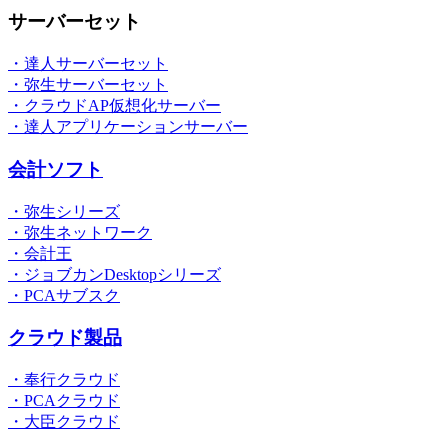
サーバーセット
・達人サーバーセット
・弥生サーバーセット
・クラウドAP仮想化サーバー
・達人アプリケーションサーバー
会計ソフト
・弥生シリーズ
・弥生ネットワーク
・会計王
・ジョブカンDesktopシリーズ
・PCAサブスク
クラウド製品
・奉行クラウド
・PCAクラウド
・大臣クラウド