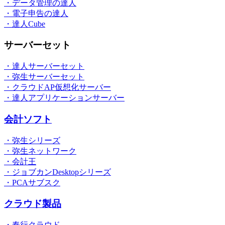
・データ管理の達人
・電子申告の達人
・達人Cube
サーバーセット
・達人サーバーセット
・弥生サーバーセット
・クラウドAP仮想化サーバー
・達人アプリケーションサーバー
会計ソフト
・弥生シリーズ
・弥生ネットワーク
・会計王
・ジョブカンDesktopシリーズ
・PCAサブスク
クラウド製品
・奉行クラウド