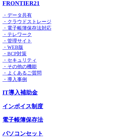
FRONTIER21
・データ共有
・クラウドストレージ
・電子帳簿保存法対応
・テレワーク
・管理サイト
・WEB版
・BCP対策
・セキュリティ
・その他の機能
・よくあるご質問
・導入事例
IT導入補助金
インボイス制度
電子帳簿保存法
パソコンセット