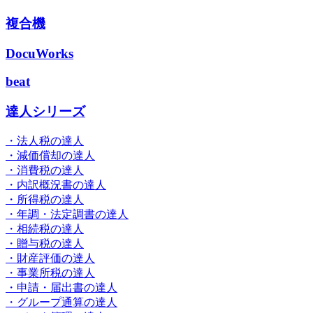
複合機
DocuWorks
beat
達人シリーズ
・法人税の達人
・減価償却の達人
・消費税の達人
・内訳概況書の達人
・所得税の達人
・年調・法定調書の達人
・相続税の達人
・贈与税の達人
・財産評価の達人
・事業所税の達人
・申請・届出書の達人
・グループ通算の達人