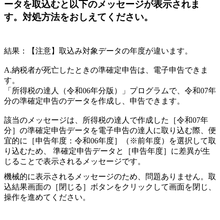
ータを取込むと以下のメッセージが表示されま
す。対処方法をおしえてください。
結果：【注意】取込み対象データの年度が違います。
A.納税者が死亡したときの準確定申告は、電子申告できま
す。
「所得税の達人（令和06年分版）」プログラムで、令和07年
分の準確定申告のデータを作成し、申告できます。
該当のメッセージは、所得税の達人で作成した［令和07年
分］の準確定申告データを電子申告の達人に取り込む際、便
宜的に［申告年度：令和06年度］（※前年度）を選択して取
り込むため、 準確定申告データと［申告年度］に差異が生
じることで表示されるメッセージです。
機械的に表示されるメッセージのため、問題ありません。取
込結果画面の［閉じる］ボタンをクリックして画面を閉じ、
操作を進めてください。