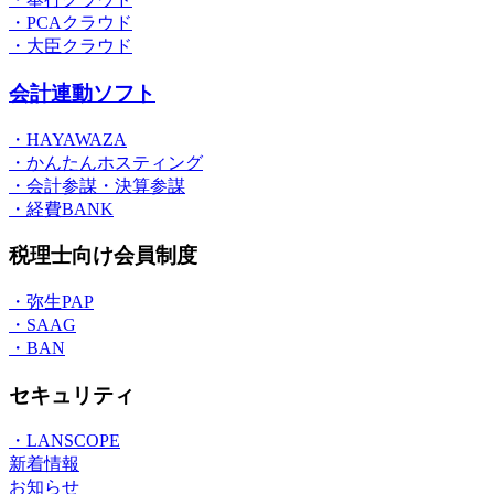
・PCAクラウド
・大臣クラウド
会計連動ソフト
・HAYAWAZA
・かんたんホスティング
・会計参謀・決算参謀
・経費BANK
税理士向け会員制度
・弥生PAP
・SAAG
・BAN
セキュリティ
・LANSCOPE
新着情報
お知らせ