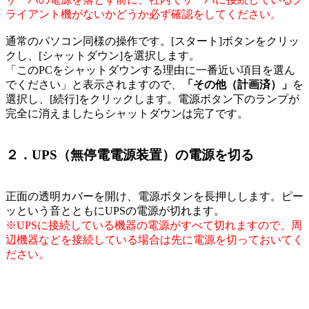
ライアント機がないかどうか必ず確認をしてください。
通常のパソコン同様の操作です。[スタート]ボタンをクリッ
クし、[シャットダウン]を選択します。
「このPCをシャットダウンする理由に一番近い項目を選ん
でください」と表示されますので、
「その他（計画済）」
を
選択し、[続行]をクリックします。電源ボタン下のランプが
完全に消えましたらシャットダウンは完了です。
２．UPS（無停電電源装置）の電源を切る
正面の透明カバーを開け、電源ボタンを長押しします。ピー
ッという音とともにUPSの電源が切れます。
※UPSに接続している機器の電源がすべて切れますので、周
辺機器などを接続している場合は先に電源を切っておいてく
ださい。