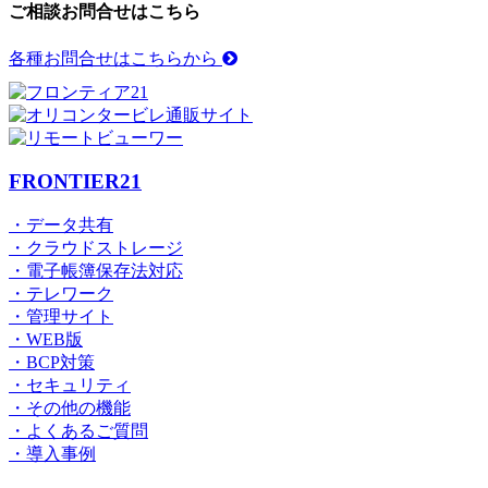
ご相談お問合せはこちら
各種お問合せはこちらから
FRONTIER21
・データ共有
・クラウドストレージ
・電子帳簿保存法対応
・テレワーク
・管理サイト
・WEB版
・BCP対策
・セキュリティ
・その他の機能
・よくあるご質問
・導入事例