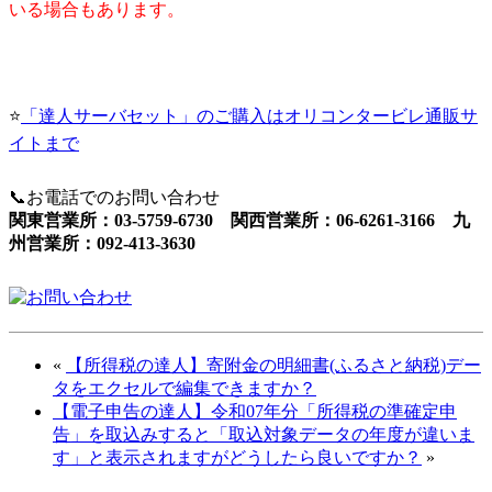
いる場合もあります。
⭐
「達人サーバセット」
のご購入はオリコンタービレ通販サ
イトまで
📞お電話でのお問い合わせ
関東営業所：03-5759-6730 関西営業所：06-6261-3166 九
州営業所：092-413-3630
«
【所得税の達人】寄附金の明細書(ふるさと納税)デー
タをエクセルで編集できますか？
【電子申告の達人】令和07年分「所得税の準確定申
告」を取込みすると「取込対象データの年度が違いま
す」と表示されますがどうしたら良いですか？
»