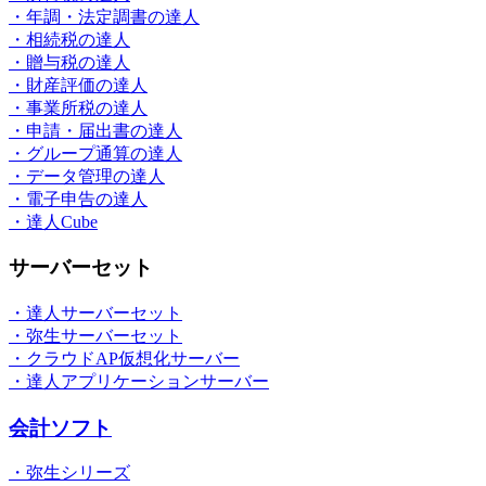
・年調・法定調書の達人
・相続税の達人
・贈与税の達人
・財産評価の達人
・事業所税の達人
・申請・届出書の達人
・グループ通算の達人
・データ管理の達人
・電子申告の達人
・達人Cube
サーバーセット
・達人サーバーセット
・弥生サーバーセット
・クラウドAP仮想化サーバー
・達人アプリケーションサーバー
会計ソフト
・弥生シリーズ