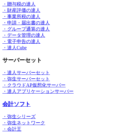
・贈与税の達人
・財産評価の達人
・事業所税の達人
・申請・届出書の達人
・グループ通算の達人
・データ管理の達人
・電子申告の達人
・達人Cube
サーバーセット
・達人サーバーセット
・弥生サーバーセット
・クラウドAP仮想化サーバー
・達人アプリケーションサーバー
会計ソフト
・弥生シリーズ
・弥生ネットワーク
・会計王