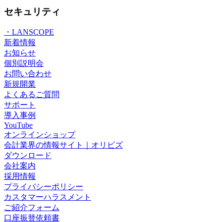
セキュリティ
・LANSCOPE
新着情報
お知らせ
個別説明会
お問い合わせ
新規開業
よくあるご質問
サポート
導入事例
YouTube
オンラインショップ
会計業界の情報サイト｜オリビズ
ダウンロード
会社案内
採用情報
プライバシーポリシー
カスタマーハラスメント
ご紹介フォーム
口座振替依頼書