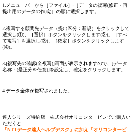
1.メニューバーから［ファイル］-［データの複写(修正・再
提出用のデータの作成)］の順に選択します。
2.複写する顧問先データ（提出区分：新規）をクリックして
選択し(①)、［選択］ボタンをクリックします(②)。［すべ
て複写］を選択し(③)、［確定］ボタンをクリックします
(④)。
3.[複写先の確認(全複写)]画面が表示されますので、[データ
名称：(是正分※任意)]を設定し、確定をクリックします。
4.データ全体が複写されました。
達人シリーズ特約店 株式会社オリコンタービレでご購入い
ただくと
「NTTデータ達人ヘルプデスク」に加え「オリコンタービ