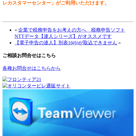
レカスタマーセンター」がご利用いただけます。
«
企業で税務申告をお考えの方へ 税務申告ソフト
NTTデータ【達人シリーズ】がオススメです
【電子申告の達人】別表16(6)が取込できません
»
ご相談お問合せはこちら
各種お問合せはこちらから