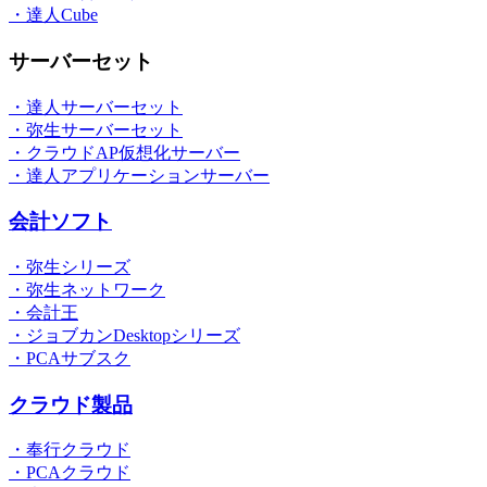
・達人Cube
サーバーセット
・達人サーバーセット
・弥生サーバーセット
・クラウドAP仮想化サーバー
・達人アプリケーションサーバー
会計ソフト
・弥生シリーズ
・弥生ネットワーク
・会計王
・ジョブカンDesktopシリーズ
・PCAサブスク
クラウド製品
・奉行クラウド
・PCAクラウド