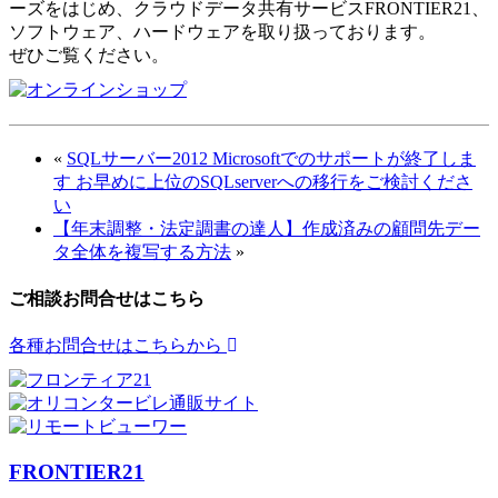
ーズをはじめ、クラウドデータ共有サービスFRONTIER21、
ソフトウェア、ハードウェアを取り扱っております。
ぜひご覧ください。
«
SQLサーバー2012 Microsoftでのサポートが終了しま
す お早めに上位のSQLserverへの移行をご検討くださ
い
【年末調整・法定調書の達人】作成済みの顧問先デー
タ全体を複写する方法
»
ご相談お問合せはこちら
各種お問合せはこちらから
FRONTIER21