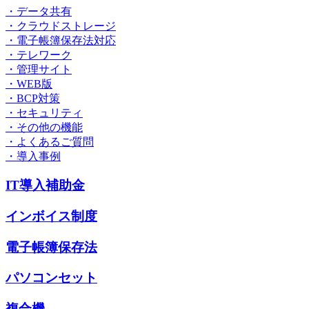
・データ共有
・クラウドストレージ
・電子帳簿保存法対応
・テレワーク
・管理サイト
・WEB版
・BCP対策
・セキュリティ
・その他の機能
・よくあるご質問
・導入事例
IT導入補助金
インボイス制度
電子帳簿保存法
パソコンセット
複合機