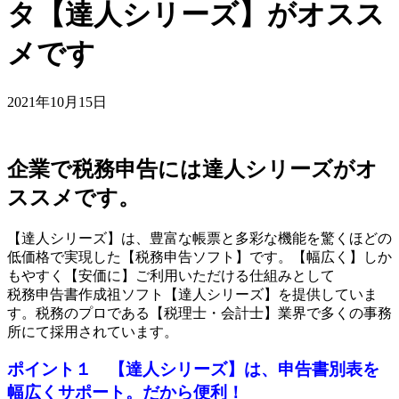
タ【達人シリーズ】がオスス
メです
2021年10月15日
企業で税務申告には達人シリーズがオ
ススメです。
【達人シリーズ】は、豊富な帳票と多彩な機能を驚くほどの
低価格で実現した【税務申告ソフト】です。【幅広く】しか
もやすく【安価に】ご利用いただける仕組みとして
税務申告書作成祖ソフト【達人シリーズ】を提供していま
す。税務のプロである【税理士・会計士】業界で多くの事務
所にて採用されています。
ポイント１ 【達人シリーズ】は、申告書別表を
幅広くサポート。だから便利！