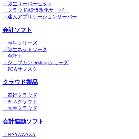
・弥生サーバーセット
・クラウドAP仮想化サーバー
・達人アプリケーションサーバー
会計ソフト
・弥生シリーズ
・弥生ネットワーク
・会計王
・ジョブカンDesktopシリーズ
・PCAサブスク
クラウド製品
・奉行クラウド
・PCAクラウド
・大臣クラウド
会計連動ソフト
・HAYAWAZA