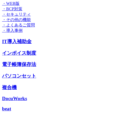
・WEB版
・BCP対策
・セキュリティ
・その他の機能
・よくあるご質問
・導入事例
IT導入補助金
インボイス制度
電子帳簿保存法
パソコンセット
複合機
DocuWorks
beat