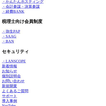
・かんたんホスティング
・会計参謀・決算参謀
・経費BANK
税理士向け会員制度
・弥生PAP
・SAAG
・BAN
セキュリティ
・LANSCOPE
新着情報
お知らせ
個別説明会
お問い合わせ
新規開業
よくあるご質問
サポート
導入事例
YouTube