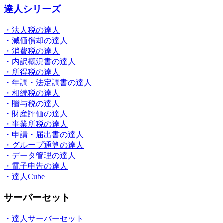
達人シリーズ
・法人税の達人
・減価償却の達人
・消費税の達人
・内訳概況書の達人
・所得税の達人
・年調・法定調書の達人
・相続税の達人
・贈与税の達人
・財産評価の達人
・事業所税の達人
・申請・届出書の達人
・グループ通算の達人
・データ管理の達人
・電子申告の達人
・達人Cube
サーバーセット
・達人サーバーセット