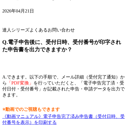
2026年04月21日
達人シリーズよくあるお問い合わせ
Q.電子申告後に、受付日時、受付番号が印字され
た申告書を出力できますか？
A.できます。以下の手順で、メール詳細（受付完了通知）か
ら
「PDF変換」
を行っていただくと、「電子申告完了済・受
付日付・受付番号」が記載された申告・申請データを出力で
きます。
⭐動画でのご視聴もできます
《動画マニュアル》電子申告完了済み申告書（受付日時、受
付番号を表示）を印刷する