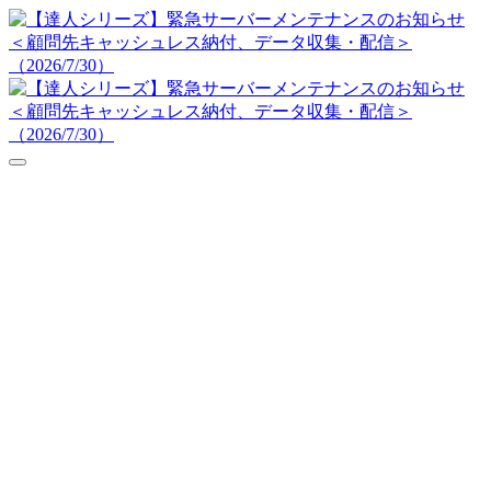
達人シリーズFAQ
よくあるご質問
ニュース
サポート
価格表
ダウンロード