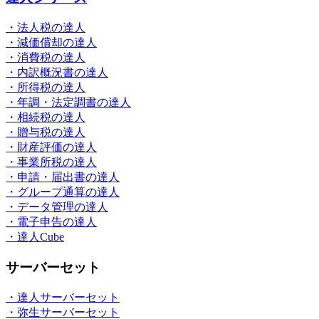
・法人税の達人
・減価償却の達人
・消費税の達人
・内訳概況書の達人
・所得税の達人
・年調・法定調書の達人
・相続税の達人
・贈与税の達人
・財産評価の達人
・事業所税の達人
・申請・届出書の達人
・グループ通算の達人
・データ管理の達人
・電子申告の達人
・達人Cube
サーバーセット
・達人サーバーセット
・弥生サーバーセット