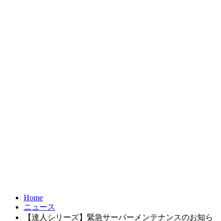
お問合せ
FRONTIER21
達人シリーズ
製品・サービス
導入事例
オンラインショップ
Home
ニュース
【達人シリーズ】緊急サーバーメンテナンスのお知ら