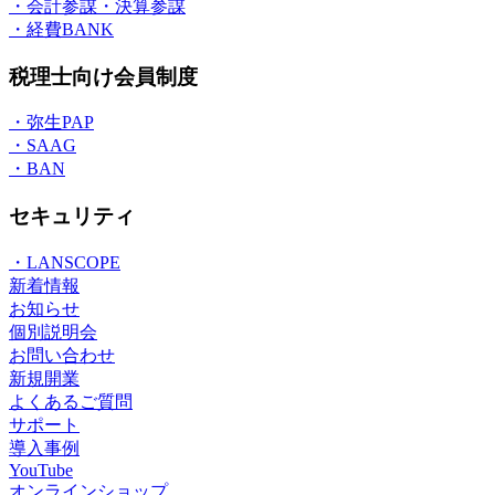
・会計参謀・決算参謀
・経費BANK
税理士向け会員制度
・弥生PAP
・SAAG
・BAN
セキュリティ
・LANSCOPE
新着情報
お知らせ
個別説明会
お問い合わせ
新規開業
よくあるご質問
サポート
導入事例
YouTube
オンラインショップ