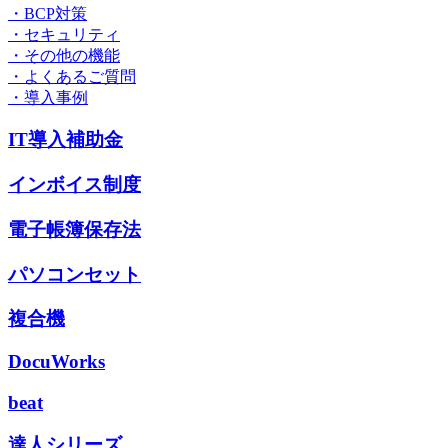
・BCP対策
・セキュリティ
・その他の機能
・よくあるご質問
・導入事例
IT導入補助金
インボイス制度
電子帳簿保存法
パソコンセット
複合機
DocuWorks
beat
達人シリーズ