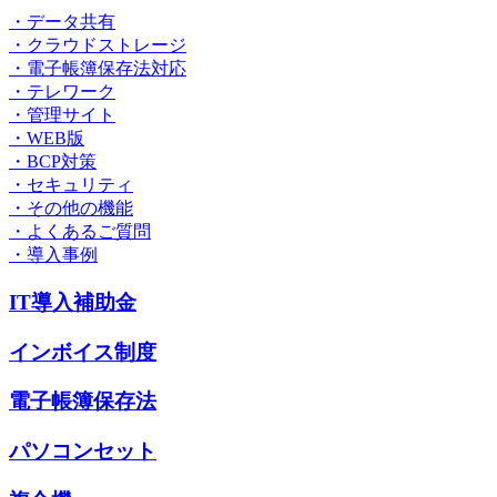
・データ共有
・クラウドストレージ
・電子帳簿保存法対応
・テレワーク
・管理サイト
・WEB版
・BCP対策
・セキュリティ
・その他の機能
・よくあるご質問
・導入事例
IT導入補助金
インボイス制度
電子帳簿保存法
パソコンセット