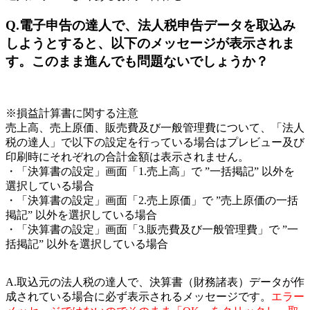
Q.電子申告の達人で、法人税申告データを取込み
しようとすると、以下のメッセージが表示されま
す。このまま進んでも問題ないでしょうか？
※損益計算書に関する注意
売上高、売上原価、販売費及び一般管理費について、「法人
税の達人」で以下の設定を行っている場合はプレビュー及び
印刷時にそれぞれの合計金額は表示されません。
・「決算書の設定」画面「1.売上高」で ”一括掲記” 以外を
選択している場合
・「決算書の設定」画面「2.売上原価」で ”売上原価の一括
掲記” 以外を選択している場合
・「決算書の設定」画面「3.販売費及び一般管理費」で ”一
括掲記” 以外を選択している場合
A.取込元の法人税の達人で、決算書（財務諸表）データが作
成されている場合に必ず表示されるメッセージです。
エラー