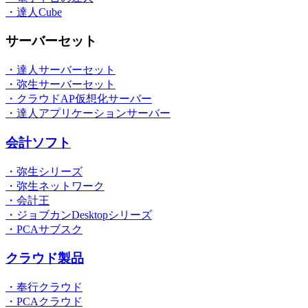
・達人Cube
サーバーセット
・達人サーバーセット
・弥生サーバーセット
・クラウドAP仮想化サーバー
・達人アプリケーションサーバー
会計ソフト
・弥生シリーズ
・弥生ネットワーク
・会計王
・ジョブカンDesktopシリーズ
・PCAサブスク
クラウド製品
・奉行クラウド
・PCAクラウド