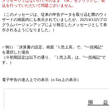
メッセージではないのでそのまま「OK」をクリックし、取
込を行っていただいて問題ございません。
（このメッセージは、従来の申告データを取り込む際のウィ
ザードの画面内にも表示されていましたが、2025/4/12のプロ
グラムバージョンアップにより独立したメッセージとして表
示されるようになりました。）
✅例1）「決算書の設定」画面「1.売上高」で、”一括掲記”
を選択した場合
（※初期設定は以下の通り、「1.売上高」は、”一括掲記”で
す。）
電子申告の達人上での表示（e-Tax上の表示）