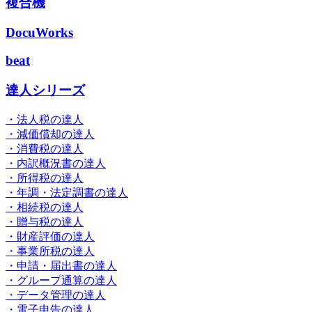
複合機
DocuWorks
beat
達人シリーズ
・法人税の達人
・減価償却の達人
・消費税の達人
・内訳概況書の達人
・所得税の達人
・年調・法定調書の達人
・相続税の達人
・贈与税の達人
・財産評価の達人
・事業所税の達人
・申請・届出書の達人
・グループ通算の達人
・データ管理の達人
・電子申告の達人