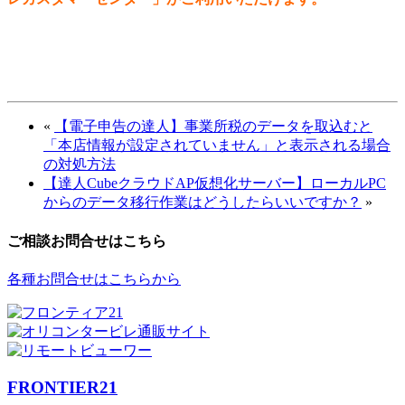
«
【電子申告の達人】事業所税のデータを取込むと
「本店情報が設定されていません」と表示される場合
の対処方法
【達人CubeクラウドAP仮想化サーバー】ローカルPC
からのデータ移行作業はどうしたらいいですか？
»
ご相談お問合せはこちら
各種お問合せはこちらから
FRONTIER21