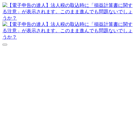
達人シリーズFAQ
よくあるご質問
ニュース
サポート
価格表
ダウンロード