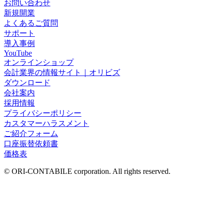
お問い合わせ
新規開業
よくあるご質問
サポート
導入事例
YouTube
オンラインショップ
会計業界の情報サイト｜オリビズ
ダウンロード
会社案内
採用情報
プライバシーポリシー
カスタマーハラスメント
ご紹介フォーム
口座振替依頼書
価格表
© ORI-CONTABILE corporation. All rights reserved.