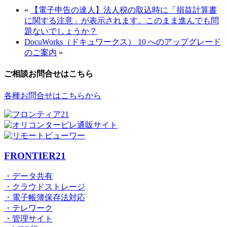
«
【電子申告の達人】法人税の取込時に「損益計算書
に関する注意」が表示されます。このまま進んでも問
題ないでしょうか？
DocuWorks（ドキュワークス） 10 へのアップグレード
のご案内
»
ご相談お問合せはこちら
各種お問合せはこちらから
FRONTIER21
・データ共有
・クラウドストレージ
・電子帳簿保存法対応
・テレワーク
・管理サイト