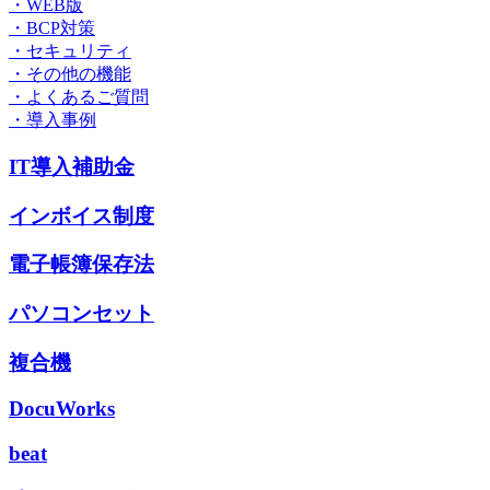
・WEB版
・BCP対策
・セキュリティ
・その他の機能
・よくあるご質問
・導入事例
IT導入補助金
インボイス制度
電子帳簿保存法
パソコンセット
複合機
DocuWorks
beat