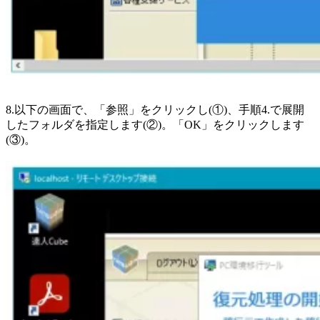
8.以下の画面で、「参照」をクリックし(①)、手順4.で展開
したフォルダを指定します(②)。「OK」をクリックします
(③)。