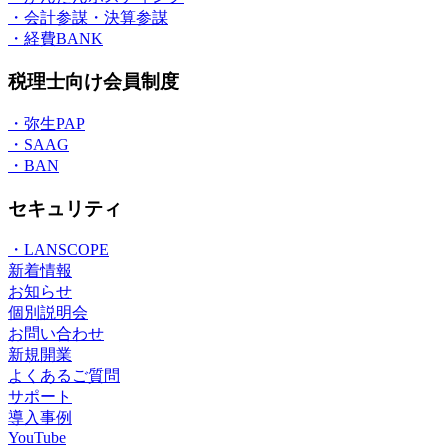
・会計参謀・決算参謀
・経費BANK
税理士向け会員制度
・弥生PAP
・SAAG
・BAN
セキュリティ
・LANSCOPE
新着情報
お知らせ
個別説明会
お問い合わせ
新規開業
よくあるご質問
サポート
導入事例
YouTube