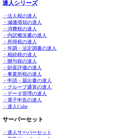
達人シリーズ
・法人税の達人
・減価償却の達人
・消費税の達人
・内訳概況書の達人
・所得税の達人
・年調・法定調書の達人
・相続税の達人
・贈与税の達人
・財産評価の達人
・事業所税の達人
・申請・届出書の達人
・グループ通算の達人
・データ管理の達人
・電子申告の達人
・達人Cube
サーバーセット
・達人サーバーセット