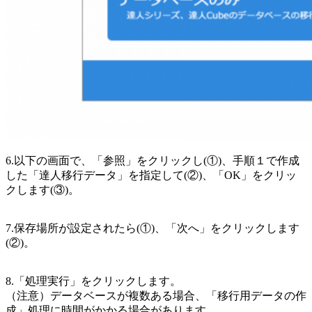
6.以下の画面で、「参照」をクリックし(①)、手順１で作成
した「達人移行データ」を指定して(②)、「OK」をクリッ
クします(③)。
7.保存場所が設定されたら(①)、「次へ」をクリックします
(②)。
8.「処理実行」をクリックします。
（注意）データベースが複数ある場合、「移行用データの作
成」処理に時間がかかる場合があります。