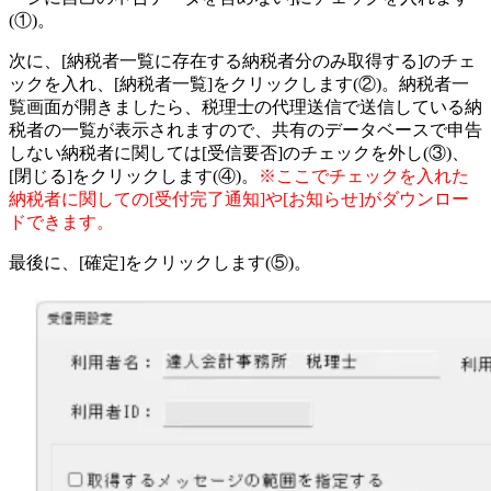
(①)。
次に、
[納税者一覧に存在する納税者分のみ取得する]
のチェ
ックを入れ、[納税者一覧]をクリックします(②)。納税者一
覧画面が開きましたら、税理士の代理送信で送信している納
税者の一覧が表示されますので、共有のデータベースで申告
しない納税者に関しては[受信要否]のチェックを外し(③)、
[閉じる]をクリックします(④)。
※ここでチェックを入れた
納税者に関しての[受付完了通知]や[お知らせ]がダウンロー
ドできます。
最後に、[確定]をクリックします(⑤)。