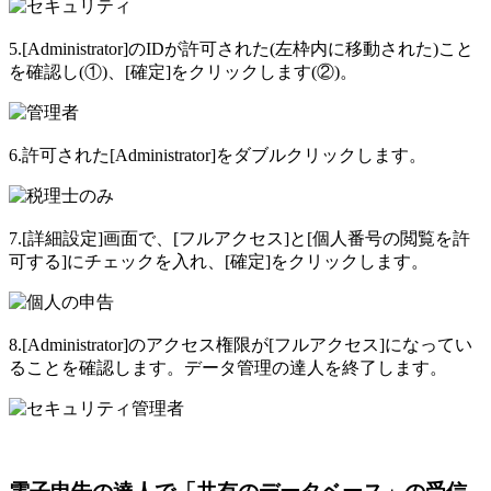
5.[Administrator]のIDが許可された(左枠内に移動された)こと
を確認し(①)、[確定]をクリックします(②)。
6.許可された[Administrator]をダブルクリックします。
7.[詳細設定]画面で、[フルアクセス]と[個人番号の閲覧を許
可する]にチェックを入れ、[確定]をクリックします。
8.[Administrator]のアクセス権限が[フルアクセス]になってい
ることを確認します。データ管理の達人を終了します。