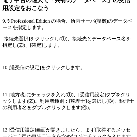
電子申告の達人で「共有のデータベース」の受信
用設定をおこなう
9.※Professional Edition の場合、所内サーバ(親機)のデータベ
ースを指定します。
[接続先選択]をクリックし(①)、接続先とデータベース名を
指定し(②)、[確定]します。
10.[送受信の設定]をクリックします。
11.[地方税]にチェックを入れ(①)、[受信用設定]タブをクリ
ックします(②)。利用者種別：[税理士]を選択し(③)、税理士
の利用者名をダブルクリックします(④)。
12.[受信用設定]画面が開きましたら、まず
[取得するメッセ
ージに自己の申告データを含めない]
にチェックを入れます