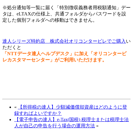
※処分通知等一覧に届く「特別徴収義務者用税額通知」デー
タは、eLTAXの仕様上、共通フォルダからパスワードを設
定した個別フォルダへの移動はできません。
達人シリーズ特約店 株式会社オリコンタービレでご購入
い
ただくと
「NTTデータ達人ヘルプデスク」に加え「オリコンタービ
レカスタマーセンター」がご利用いただけます。
«
【所得税の達人】少額減価償却資産はどのように登
録すればよいですか？
【電子申告の達人】e-Tax(国税) 税理士または税理士法
人が自己の申告を行う場合の運用方法
»