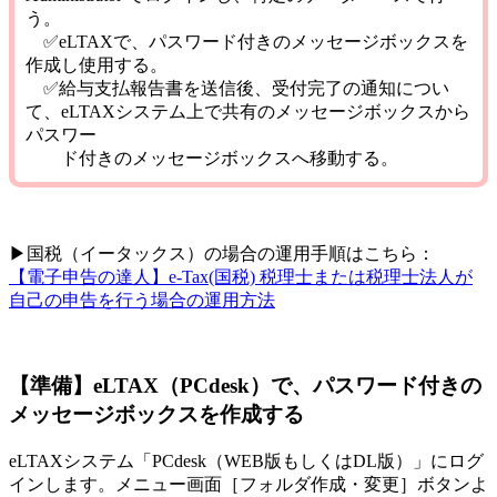
う。
✅eLTAXで、パスワード付きのメッセージボックスを
作成し使用する。
✅給与支払報告書を送信後、受付完了の通知につい
て、eLTAXシステム上で共有のメッセージボックスから
パスワー
ド付きのメッセージボックスへ移動する。
▶国税（イータックス）の場合の運用手順はこちら：
【電子申告の達人】e-Tax(国税) 税理士または税理士法人が
自己の申告を行う場合の運用方法
【準備】eLTAX（PCdesk）で、パスワード付きの
メッセージボックスを作成する
eLTAXシステム「PCdesk（WEB版もしくはDL版）」にログ
インします。メニュー画面［フォルダ作成・変更］ボタンよ