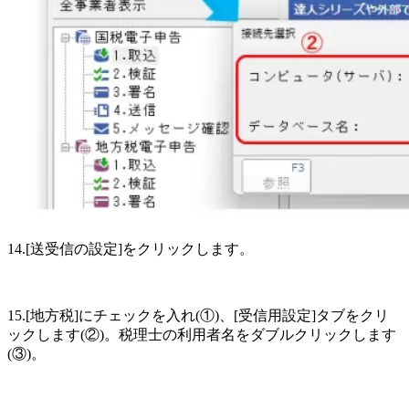
14.[送受信の設定]をクリックします。
15.[地方税]にチェックを入れ(①)、[受信用設定]タブをクリ
ックします(②)。税理士の利用者名をダブルクリックします
(③)。