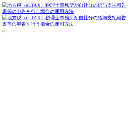
達人シリーズFAQ
よくあるご質問
ニュース
サポート
価格表
ダウンロード