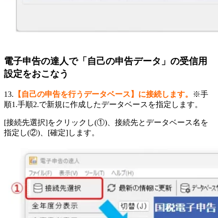
電子申告の達人で「自己の申告データ」の受信用
設定をおこなう
13.
【自己の申告を行うデータベース】に接続します。
※手
順1.手順2.で新規に作成したデータベースを指定します。
[接続先選択]をクリックし(①)、接続先とデータベース名を
指定し(②)、[確定]します。