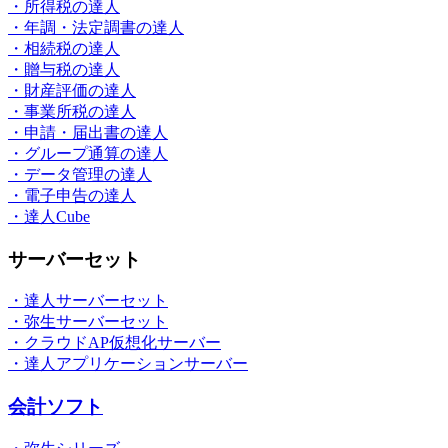
・所得税の達人
・年調・法定調書の達人
・相続税の達人
・贈与税の達人
・財産評価の達人
・事業所税の達人
・申請・届出書の達人
・グループ通算の達人
・データ管理の達人
・電子申告の達人
・達人Cube
サーバーセット
・達人サーバーセット
・弥生サーバーセット
・クラウドAP仮想化サーバー
・達人アプリケーションサーバー
会計ソフト