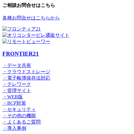
ご相談お問合せはこちら
各種お問合せはこちらから
FRONTIER21
・データ共有
・クラウドストレージ
・電子帳簿保存法対応
・テレワーク
・管理サイト
・WEB版
・BCP対策
・セキュリティ
・その他の機能
・よくあるご質問
・導入事例