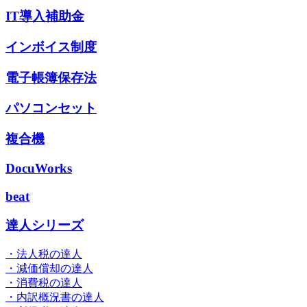
IT導入補助金
インボイス制度
電子帳簿保存法
パソコンセット
複合機
DocuWorks
beat
達人シリーズ
・法人税の達人
・減価償却の達人
・消費税の達人
・内訳概況書の達人