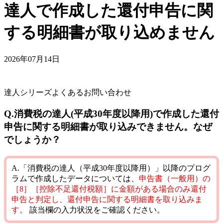
達人で作成した還付申告に関
する明細書が取り込めません
2026年07月14日
達人シリーズよくあるお問い合わせ
Q.消費税の達人(平成30年度以降用)で作成した還付
申告に関する明細書が取り込みできません。なぜ
でしょうか？
A.「消費税の達人（平成30年度以降用）」以降のプログ
ラムで作成したデータについては、
申告書（一般用）の
［8］［控除不足還付税額］に金額がある場合のみ還付
申告と判定し、還付申告に関する明細書を取り込みま
す。
該当欄の入力状況をご確認ください。