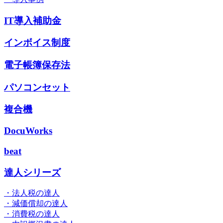
IT導入補助金
インボイス制度
電子帳簿保存法
パソコンセット
複合機
DocuWorks
beat
達人シリーズ
・法人税の達人
・減価償却の達人
・消費税の達人