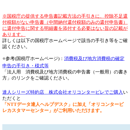
※国税庁の提供する申告書記載方法の手引きに、控除不足還
付税額がない申告書（中間納付還付税額のみの還付申告書）
に還付申告に関する明細書を添付する必要はない旨の記載が
あります。
詳しくは以下の国税庁ホームページで該当の手引き等をご確
認ください。
⭐参考(国税庁ホームページ)：
消費税及び地方消費税の確定
申告の手引き・様式等
「法人用 消費税及び地方消費税の申告書（一般用）の書き
方」のリンクをご確認ください。
達人シリーズ特約店 株式会社オリコンタービレでご購入
い
ただくと
「NTTデータ達人ヘルプデスク」に加え「オリコンタービ
レカスタマーセンター」がご利用いただけます。