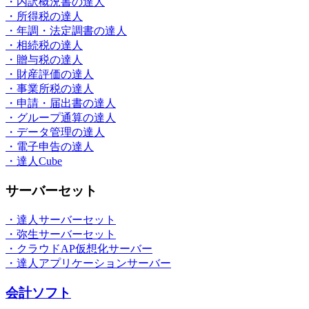
・内訳概況書の達人
・所得税の達人
・年調・法定調書の達人
・相続税の達人
・贈与税の達人
・財産評価の達人
・事業所税の達人
・申請・届出書の達人
・グループ通算の達人
・データ管理の達人
・電子申告の達人
・達人Cube
サーバーセット
・達人サーバーセット
・弥生サーバーセット
・クラウドAP仮想化サーバー
・達人アプリケーションサーバー
会計ソフト