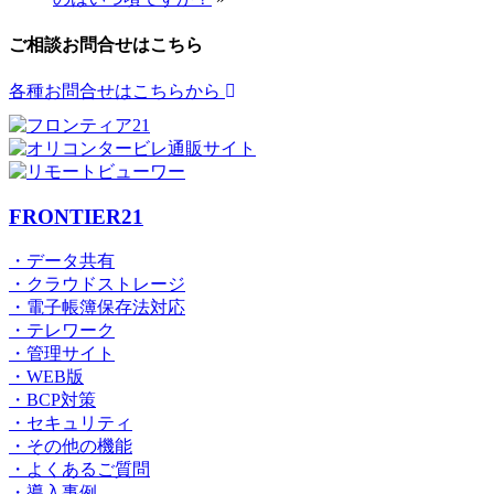
ご相談お問合せはこちら
各種お問合せはこちらから
FRONTIER21
・データ共有
・クラウドストレージ
・電子帳簿保存法対応
・テレワーク
・管理サイト
・WEB版
・BCP対策
・セキュリティ
・その他の機能
・よくあるご質問
・導入事例