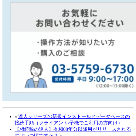
«
達人シリーズの新規インストールとデータベースの
接続手順（クライアント/子機でご利用の方向け）
【相続税の達人】令和08年分以降用がリリースされる
のはいつ頃ですか？
»