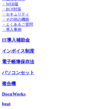
・WEB版
・BCP対策
・セキュリティ
・その他の機能
・よくあるご質問
・導入事例
IT導入補助金
インボイス制度
電子帳簿保存法
パソコンセット
複合機
DocuWorks
beat