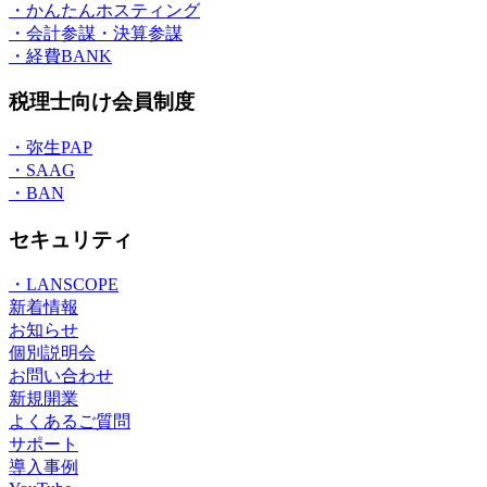
・かんたんホスティング
・会計参謀・決算参謀
・経費BANK
税理士向け会員制度
・弥生PAP
・SAAG
・BAN
セキュリティ
・LANSCOPE
新着情報
お知らせ
個別説明会
お問い合わせ
新規開業
よくあるご質問
サポート
導入事例