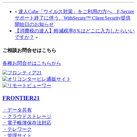
«
達人Cube「ウイルス対策」をご利用の方へ F-Secure
サポート終了に伴う、WithSecure™ Client Security提供
開始日のお知らせ
【消費税の達人】軽減税率8％はどこに入力したらいい
ですか？
»
ご相談お問合せはこちら
各種お問合せはこちらから
FRONTIER21
・データ共有
・クラウドストレージ
・電子帳簿保存法対応
・テレワーク
・管理サイト