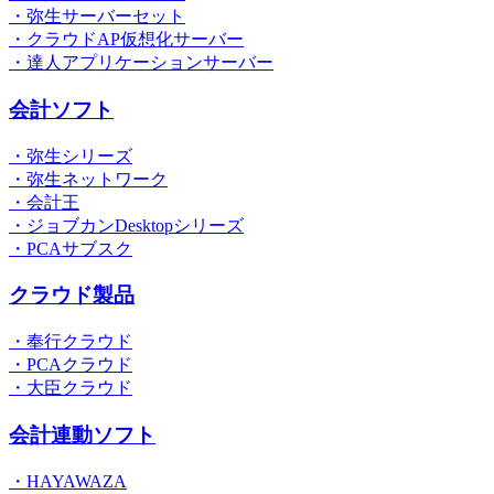
・弥生サーバーセット
・クラウドAP仮想化サーバー
・達人アプリケーションサーバー
会計ソフト
・弥生シリーズ
・弥生ネットワーク
・会計王
・ジョブカンDesktopシリーズ
・PCAサブスク
クラウド製品
・奉行クラウド
・PCAクラウド
・大臣クラウド
会計連動ソフト
・HAYAWAZA