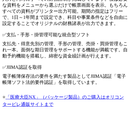
な資料をメニューから選ぶだけで帳票画面を表示。もちろん
すべての資料がプリンター出力可能。期間の指定はフリー
で、1日～1年間まで設定でき、科目や事業条件などを自由に
設定することでオリジナルの財務諸表が出力できます。
✅支払・手形・掛管理可能な統合型ソフト
支払先・得意先別の管理、手形の管理、売掛・買掛管理もこ
れ一本。面倒な期日管理をサポートする機能が満載です。自
動予約機能を搭載し、綿密な資金繰計画が行えます。
✅JIIMA認証を取得
電子帳簿保存法の要件を満たす製品としてJIIMA認証「電子
帳簿ソフト法的要件認証」を取得しています。
⭐
「医療大臣NX」（パッケージ製品）のご購入はオリコン
タービレ通販サイトまで