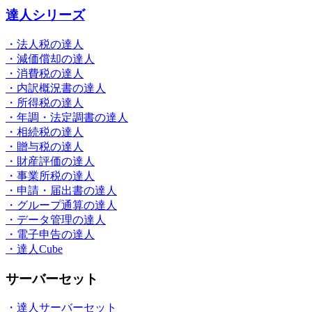
達人シリーズ
・法人税の達人
・減価償却の達人
・消費税の達人
・内訳概況書の達人
・所得税の達人
・年調・法定調書の達人
・相続税の達人
・贈与税の達人
・財産評価の達人
・事業所税の達人
・申請・届出書の達人
・グループ通算の達人
・データ管理の達人
・電子申告の達人
・達人Cube
サーバーセット
・達人サーバーセット