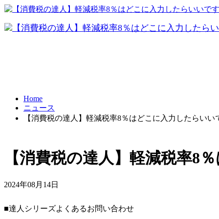
FRONTI
データ共有
パソコ
テレワーク
Home
ニュース
BCP対策
【消費税の達人】軽減税率8％はどこに入力したらいい
【消費税の達人】軽減税率8
2024年08月14日
■達人シリーズよくあるお問い合わせ