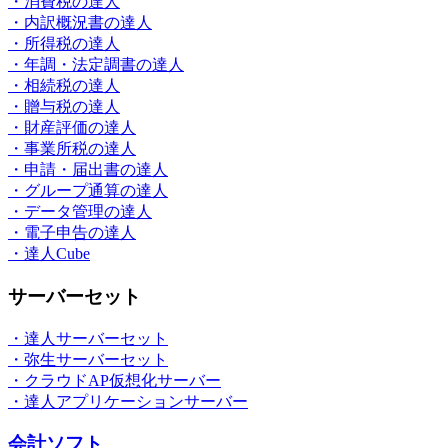
・消費税の達人
・内訳概況書の達人
・所得税の達人
・年調・法定調書の達人
・相続税の達人
・贈与税の達人
・財産評価の達人
・事業所税の達人
・申請・届出書の達人
・グループ通算の達人
・データ管理の達人
・電子申告の達人
・達人Cube
サーバーセット
・達人サーバーセット
・弥生サーバーセット
・クラウドAP仮想化サーバー
・達人アプリケーションサーバー
会計ソフト