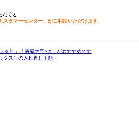
ただくと
カスタマーセンター」がご利用いただけます。
法人会計」「医療大臣NX」がおすすめです
トリックス）の入れ直し手順
»