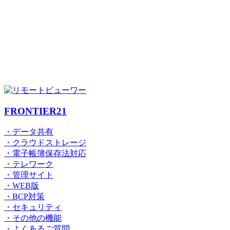
FRONTIER21
・データ共有
・クラウドストレージ
・電子帳簿保存法対応
・テレワーク
・管理サイト
・WEB版
・BCP対策
・セキュリティ
・その他の機能
・よくあるご質問