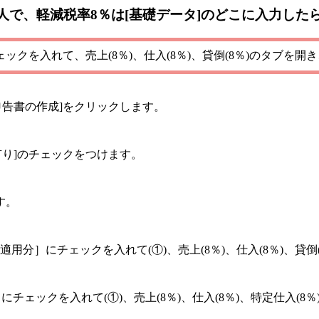
法人で、軽減税率8％は[基礎データ]のどこに入力した
チェックを入れて、売上(8％)、仕入(8％)、貸倒(8％)のタブを
申告書の作成]をクリックします。
有り]のチェックをつけます。
す。
)適用分］にチェックを入れて(①)、売上(8％)、仕入(8％)、貸
チェックを入れて(①)、売上(8％)、仕入(8％)、特定仕入(8％