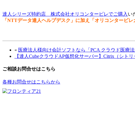
達人シリーズ特約店 株式会社オリコンタービレでご購入
い
「NTTデータ達人ヘルプデスク」に加え「オリコンタービレ
«
医療法人様向け会計ソフトなら「PCA クラウド医療
【達人CubeクラウドAP仮想化サーバー】Citrix（シ
ご相談お問合せはこちら
各種お問合せはこちらから