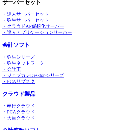
サーバーセット
・達人サーバーセット
・弥生サーバーセット
・クラウドAP仮想化サーバー
・達人アプリケーションサーバー
会計ソフト
・弥生シリーズ
・弥生ネットワーク
・会計王
・ジョブカンDesktopシリーズ
・PCAサブスク
クラウド製品
・奉行クラウド
・PCAクラウド
・大臣クラウド