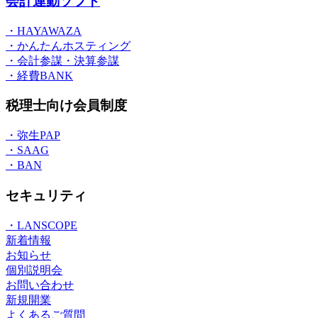
会計連動ソフト
・HAYAWAZA
・かんたんホスティング
・会計参謀・決算参謀
・経費BANK
税理士向け会員制度
・弥生PAP
・SAAG
・BAN
セキュリティ
・LANSCOPE
新着情報
お知らせ
個別説明会
お問い合わせ
新規開業
よくあるご質問