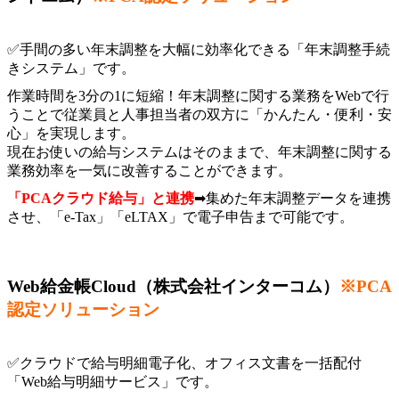
✅手間の多い年末調整を大幅に効率化できる
「年末調整手続
きシステム」
です。
作業時間を3分の1に短縮！年末調整に関する業務をWebで行
うことで従業員と人事担当者の双方に「かんたん・便利・安
心」を実現します。
現在お使いの給与システムはそのままで、年末調整に関する
業務効率を一気に改善することができます。
「PCAクラウド給与」と連携
➡集めた年末調整データを連携
させ、「e-Tax」「eLTAX」で電子申告まで可能です。
Web給金帳Cloud（株式会社インターコム）
※PCA
認定ソリューション
✅クラウドで給与明細電子化、オフィス文書を一括配付
「Web給与明細サービス」
です。