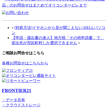
品」のお問合せはまとめてオリコンタービレまで
«
[対処方法]イヤホンから音が聞こえない-DELLパソコ
ン
【申請・届出書の達人】地方税「その他申請書」で、
提出先が市区町村しか選択できません
»
ご相談お問合せはこちら
各種お問合せはこちらから
FRONTIER21
・データ共有
・クラウドストレージ