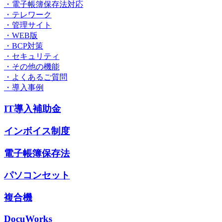
・電子帳簿保存法対応
・テレワーク
・管理サイト
・WEB版
・BCP対策
・セキュリティ
・その他の機能
・よくあるご質問
・導入事例
IT導入補助金
インボイス制度
電子帳簿保存法
パソコンセット
複合機
DocuWorks