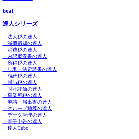
beat
達人シリーズ
・法人税の達人
・減価償却の達人
・消費税の達人
・内訳概況書の達人
・所得税の達人
・年調・法定調書の達人
・相続税の達人
・贈与税の達人
・財産評価の達人
・事業所税の達人
・申請・届出書の達人
・グループ通算の達人
・データ管理の達人
・電子申告の達人
・達人Cube