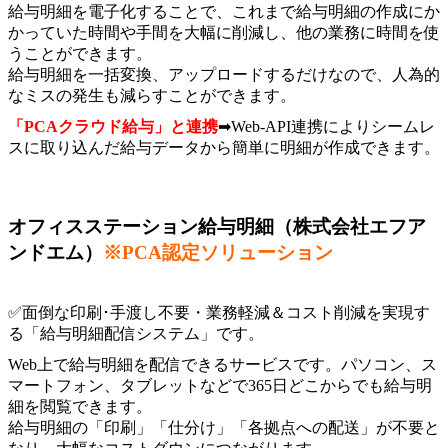
給与明細を電子化することで、これまで給与明細の作成にか
かっていた時間や手間を大幅に削減し、他の業務に時間を使
うことができます。
給与明細を一括変換、アップロードするだけなので、人為的
なミスの発生も減らすことができます。
「PCAクラウド給与」と連携
➡Web-API連携によりシームレ
スに取り込んだ給与データから簡単に明細が作成できます。
オフィスステーション給与明細（株式会社エフア
ンドエム）
※PCA認定ソリューション
✅面倒な印刷･手渡し不要・業務軽減＆コスト削減を実現す
る
「給与明細配信システム」
です。
Web上で給与明細を配信できるサービスです。パソコン、ス
マートフォン、タブレットなどで365日どこからでも給与明
細を閲覧できます。
給与明細の「印刷」「仕分け」「各拠点への配送」が不要と