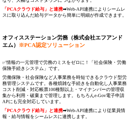
なり、大幅なコストダウンにつながります。
「PCAクラウド給与」と連携
➡Web-API連携によりシームレ
スに取り込んだ給与データから簡単に明細が作成できます。
オフィスステーション労務（株式会社エフアンド
エム）
※PCA認定ソリューション
✅情報の一元管理で労務のミスをゼロに！
「社会保険・労働
保険手続きシステム」
です。
労働保険・社会保険など人事業務を時短できるクラウド型労
務管理システムです。各種煩雑な手続きを自動化し人事業務
コスト削減・対応帳票100種類以上・マイナンバーの管理収
集から利用・破棄まで管理します。もちろんe-Gov電子申請
APにも完全対応しています。
「PCAクラウド給与」と連携
➡Web-API連携により従業員情
報・給与情報をシームレスに連携します。