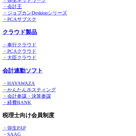
・弥生ネットワーク
・会計王
・ジョブカンDesktopシリーズ
・PCAサブスク
クラウド製品
・奉行クラウド
・PCAクラウド
・大臣クラウド
会計連動ソフト
・HAYAWAZA
・かんたんホスティング
・会計参謀・決算参謀
・経費BANK
税理士向け会員制度
・弥生PAP
・SAAG