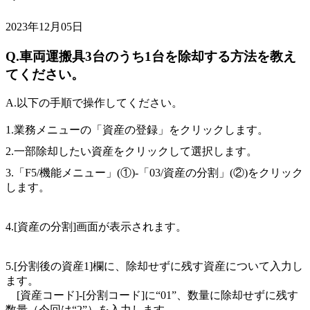
2023年12月05日
Q.車両運搬具3台のうち1台を除却する方法を教え
てください。
A.以下の手順で操作してください。
1.業務メニューの「資産の登録」をクリックします。
2.一部除却したい資産をクリックして選択します。
3.「F5/機能メニュー」(①)-「03/資産の分割」(②)をクリック
します。
4.[資産の分割]画面が表示されます。
5.[分割後の資産1]欄に、除却せずに残す資産について入力し
ます。
[資産コード]-[分割コード]に“01”、数量に除却せずに残す
数量（今回は“2”）を入力します。