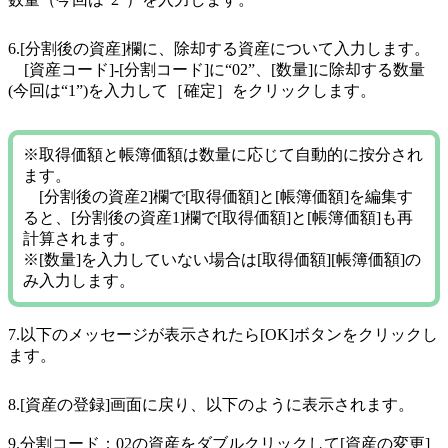
6.[分割後の資産]欄に、除却する資産について入力します。
[資産コード]-[分割コード]に“02”、[数量]に除却する数量
(今回は“1”)を入力して［確定］をクリックします。
※取得価額と帳簿価額は数量に応じて自動的に按分され
ます。
[分割後の資産2]欄で[取得価額]と[帳簿価額]を編集す
ると、[分割後の資産1]欄で[取得価額]と[帳簿価額]も再
計算されます。
※[数量]を入力していない場合は[取得価額][帳簿価額]の
み入力します。
7.以下のメッセージが表示されたら[OK]ボタンをクリックし
ます。
8.[資産の登録]画面に戻り、以下のように表示されます。
9.分割コード：02の資産をダブルクリックして[資産の変更]