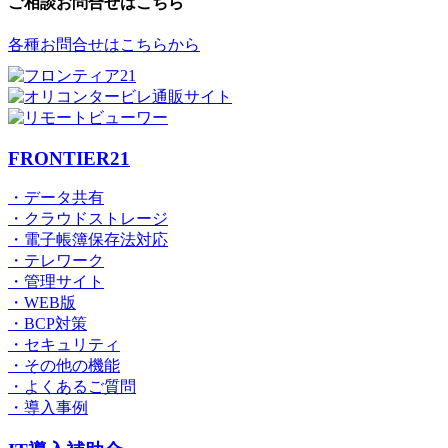
ご相談お問合せはこちら
各種お問合せはこちらから
FRONTIER21
・データ共有
・クラウドストレージ
・電子帳簿保存法対応
・テレワーク
・管理サイト
・WEB版
・BCP対策
・セキュリティ
・その他の機能
・よくあるご質問
・導入事例