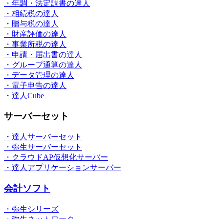
・年調・法定調書の達人
・相続税の達人
・贈与税の達人
・財産評価の達人
・事業所税の達人
・申請・届出書の達人
・グループ通算の達人
・データ管理の達人
・電子申告の達人
・達人Cube
サーバーセット
・達人サーバーセット
・弥生サーバーセット
・クラウドAP仮想化サーバー
・達人アプリケーションサーバー
会計ソフト
・弥生シリーズ