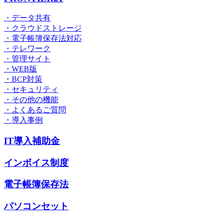
・データ共有
・クラウドストレージ
・電子帳簿保存法対応
・テレワーク
・管理サイト
・WEB版
・BCP対策
・セキュリティ
・その他の機能
・よくあるご質問
・導入事例
IT導入補助金
インボイス制度
電子帳簿保存法
パソコンセット