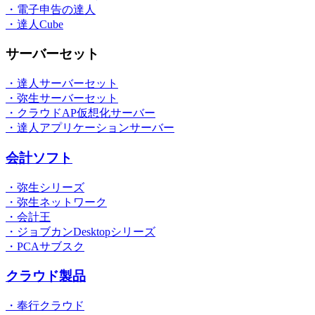
・電子申告の達人
・達人Cube
サーバーセット
・達人サーバーセット
・弥生サーバーセット
・クラウドAP仮想化サーバー
・達人アプリケーションサーバー
会計ソフト
・弥生シリーズ
・弥生ネットワーク
・会計王
・ジョブカンDesktopシリーズ
・PCAサブスク
クラウド製品
・奉行クラウド