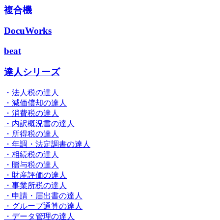
複合機
DocuWorks
beat
達人シリーズ
・法人税の達人
・減価償却の達人
・消費税の達人
・内訳概況書の達人
・所得税の達人
・年調・法定調書の達人
・相続税の達人
・贈与税の達人
・財産評価の達人
・事業所税の達人
・申請・届出書の達人
・グループ通算の達人
・データ管理の達人