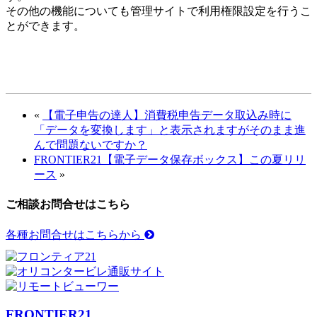
その他の機能についても管理サイトで利用権限設定を行うこ
とができます。
«
【電子申告の達人】消費税申告データ取込み時に
「データを変換します」と表示されますがそのまま進
んで問題ないですか？
FRONTIER21【電子データ保存ボックス】この夏リリ
ース
»
ご相談お問合せはこちら
各種お問合せはこちらから
FRONTIER21