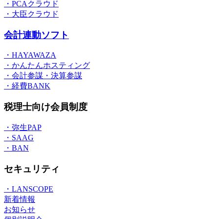
・PCAクラウド
・大臣クラウド
会計連動ソフト
・HAYAWAZA
・かんたんホスティング
・会計参謀・決算参謀
・経費BANK
税理士向け会員制度
・弥生PAP
・SAAG
・BAN
セキュリティ
・LANSCOPE
新着情報
お知らせ