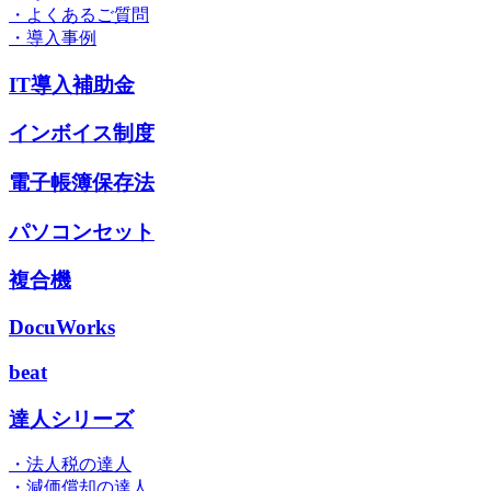
・よくあるご質問
・導入事例
IT導入補助金
インボイス制度
電子帳簿保存法
パソコンセット
複合機
DocuWorks
beat
達人シリーズ
・法人税の達人
・減価償却の達人