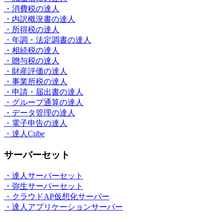
・消費税の達人
・内訳概況書の達人
・所得税の達人
・年調・法定調書の達人
・相続税の達人
・贈与税の達人
・財産評価の達人
・事業所税の達人
・申請・届出書の達人
・グループ通算の達人
・データ管理の達人
・電子申告の達人
・達人Cube
サーバーセット
・達人サーバーセット
・弥生サーバーセット
・クラウドAP仮想化サーバー
・達人アプリケーションサーバー