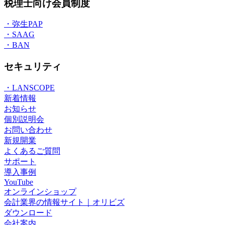
税理士向け会員制度
・弥生PAP
・SAAG
・BAN
セキュリティ
・LANSCOPE
新着情報
お知らせ
個別説明会
お問い合わせ
新規開業
よくあるご質問
サポート
導入事例
YouTube
オンラインショップ
会計業界の情報サイト｜オリビズ
ダウンロード
会社案内