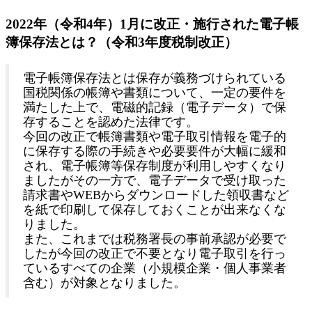
2022年（令和4年）1月に改正・施行された電子帳
簿保存法とは？（令和3年度税制改正）
電子帳簿保存法とは保存が義務づけられている
国税関係の帳簿や書類
について、一定の要件を
満たした上で、
電磁的記録（電子データ）で保
存することを認めた法律です。
今回の改正で帳簿書類や電子取引情報を電子的
に保存する際の手続きや必要要件が大幅に緩和
され、電子帳簿等保存制度が利用しやすくなり
ましたがその一方で、
電子データで受け取った
請求書やWEBからダウンロードした領収書など
を紙で印刷して保存しておくことが出来なくな
りました。
また、これまでは税務署長の事前承認が必要で
したが今回の改正で不要となり電子取引を行っ
ているすべての企業（小規模企業・個人事業者
含む）が対象となりました。