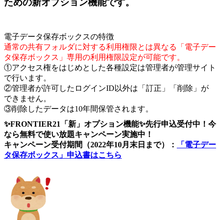
ための新オプション機能です。
電子データ保存ボックスの特徴
通常の共有フォルダに対する利用権限とは異なる「電子デー
タ保存ボックス」専用の利用権限設定が可能です。
①アクセス権をはじめとした各種設定は管理者が管理サイト
で行います。
②管理者が許可したログインID以外は
「訂正」「削除」が
できません。
③削除したデータは
10年間保管
されます。
✨FRONTIER21「新」オプション機能✨先行申込受付中！今
なら無料で使い放題キャンペーン実施中！
キャンペーン受付期間（2022年10月末日まで）：
「電子デー
タ保存ボックス」申込書はこちら