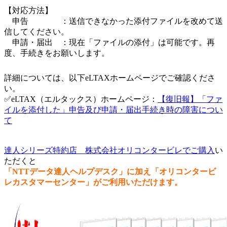
【対応方法】
申告 ：送信できなかった添付ファイルを改めて送
信してください。
申請・届出 ：現在「ファイルの添付」は可能です。再
度、手続きをお願いします。
詳細については、以下eLTAXホームページでご確認くださ
い。
✅eLTAX（エルタックス）ホームページ：
【復旧報】「ファ
イルを添付した」申告及び申請・届出手続き時の障害につい
て
達人シリーズ特約店 株式会社オリコンタービレでご購入
い
ただくと
「NTTデータ達人ヘルプデスク」に加え「オリコンタービ
レカスタマーセンター」がご利用いただけます。