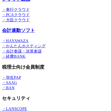
・奉行クラウド
・PCAクラウド
・大臣クラウド
会計連動ソフト
・HAYAWAZA
・かんたんホスティング
・会計参謀・決算参謀
・経費BANK
税理士向け会員制度
・弥生PAP
・SAAG
・BAN
セキュリティ
・LANSCOPE