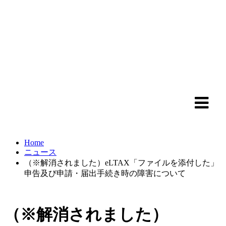
Home
ニュース
（※解消されました）eLTAX「ファイルを添付した」
申告及び申請・届出手続き時の障害について
（※解消されました）