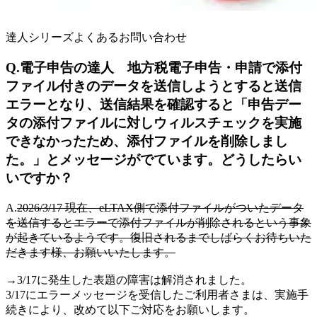
達人シリーズよくあるお問い合わせ
Q.電子申告の達人 地方税電子申告・申請で添付
ファイル付きのデータを送信しようとすると送信
エラーとなり、送信結果を確認すると「申告デー
タの添付ファイルに対しウィルスチェックを実施
できなかったため、添付ファイルを削除しまし
た。」とメッセージがでています。どうしたらい
いですか？
A.
2026/3/17 現在、eLTAX側で添付ファイルがついたデータ
を送信するとエラーで添付ファイルが削除されるという事象
が起きているようです。復旧されるまでしばらくお待ちいた
だきます様、お願いいたします。
→3/17に発生した表題の障害は解消されました。
3/17にエラーメッセージを受信したご利用者さまは、実施手
続きにより、改めて以下ご対応をお願いします。