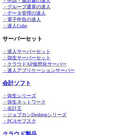
・申請・届出書の達人
・グループ通算の達人
・データ管理の達人
・電子申告の達人
・達人Cube
サーバーセット
・達人サーバーセット
・弥生サーバーセット
・クラウドAP仮想化サーバー
・達人アプリケーションサーバー
会計ソフト
・弥生シリーズ
・弥生ネットワーク
・会計王
・ジョブカンDesktopシリーズ
・PCAサブスク
クラウド製品