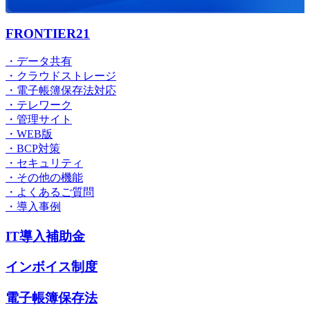
FRONTIER21
・データ共有
・クラウドストレージ
・電子帳簿保存法対応
・テレワーク
・管理サイト
・WEB版
・BCP対策
・セキュリティ
・その他の機能
・よくあるご質問
・導入事例
IT導入補助金
インボイス制度
電子帳簿保存法