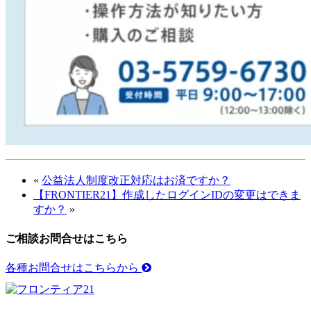
«
公益法人制度改正対応はお済ですか？
【FRONTIER21】作成したログインIDの変更はできま
すか？
»
ご相談お問合せはこちら
各種お問合せはこちらから