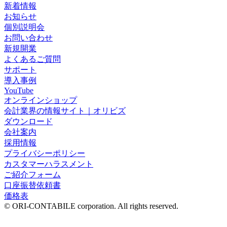
新着情報
お知らせ
個別説明会
お問い合わせ
新規開業
よくあるご質問
サポート
導入事例
YouTube
オンラインショップ
会計業界の情報サイト｜オリビズ
ダウンロード
会社案内
採用情報
プライバシーポリシー
カスタマーハラスメント
ご紹介フォーム
口座振替依頼書
価格表
© ORI-CONTABILE corporation. All rights reserved.