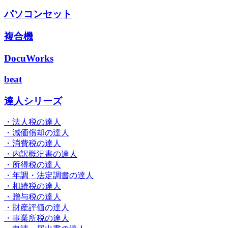
パソコンセット
複合機
DocuWorks
beat
達人シリーズ
・法人税の達人
・減価償却の達人
・消費税の達人
・内訳概況書の達人
・所得税の達人
・年調・法定調書の達人
・相続税の達人
・贈与税の達人
・財産評価の達人
・事業所税の達人