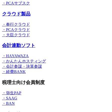
・PCAサブスク
クラウド製品
・奉行クラウド
・PCAクラウド
・大臣クラウド
会計連動ソフト
・HAYAWAZA
・かんたんホスティング
・会計参謀・決算参謀
・経費BANK
税理士向け会員制度
・弥生PAP
・SAAG
・BAN