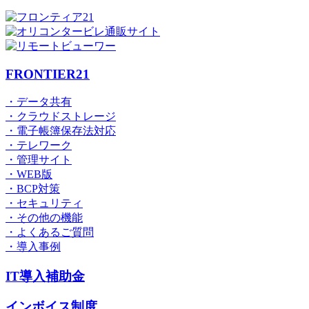
FRONTIER21
・データ共有
・クラウドストレージ
・電子帳簿保存法対応
・テレワーク
・管理サイト
・WEB版
・BCP対策
・セキュリティ
・その他の機能
・よくあるご質問
・導入事例
IT導入補助金
インボイス制度