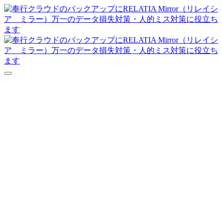
達人シリーズFAQ
よくあるご質問
ニュース
サポート
価格表
ダウンロード