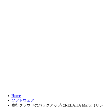
お問合せ
FRONTIER21
達人シリーズ
製品・サービス
導入事例
オンラインショップ
Home
ソフトウェア
奉行クラウドのバックアップにRELATIA Mirror（リレ