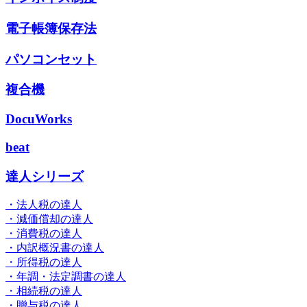
電子帳簿保存法
パソコンセット
複合機
DocuWorks
beat
達人シリーズ
・法人税の達人
・減価償却の達人
・消費税の達人
・内訳概況書の達人
・所得税の達人
・年調・法定調書の達人
・相続税の達人
・贈与税の達人