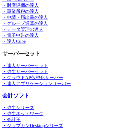
・財産評価の達人
・事業所税の達人
・申請・届出書の達人
・グループ通算の達人
・データ管理の達人
・電子申告の達人
・達人Cube
サーバーセット
・達人サーバーセット
・弥生サーバーセット
・クラウドAP仮想化サーバー
・達人アプリケーションサーバー
会計ソフト
・弥生シリーズ
・弥生ネットワーク
・会計王
・ジョブカンDesktopシリーズ