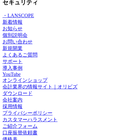
セキュリティ
・LANSCOPE
新着情報
お知らせ
個別説明会
お問い合わせ
新規開業
よくあるご質問
サポート
導入事例
YouTube
オンラインショップ
会計業界の情報サイト｜オリビズ
ダウンロード
会社案内
採用情報
プライバシーポリシー
カスタマーハラスメント
ご紹介フォーム
口座振替依頼書
価格表