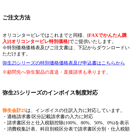
ご注文方法
オリコンタービレではこれまでと同様、
[FAXでかんたん購
入]/[オリコンタービレ特別価格]
でご提供いたします。
※特別価格価格表及びご注文書は、下記からダウンロードい
ただけます。
弥生25シリーズの特別価格価格表及び申込書はこちらから
※顧問先へ弥生製品の直送・直接請求も承ります。
弥生25シリーズのインボイス制度対応
弥生会計25
は、インボイスの仕訳入力に対応しています。
・適格請求書/区分記載請求書の入力に対応
・請求書区分と仕入税額控除(100%、80%、50%、0%)を表示
・消費税集計表、科目別税区分表で請求書区分別・仕入税額