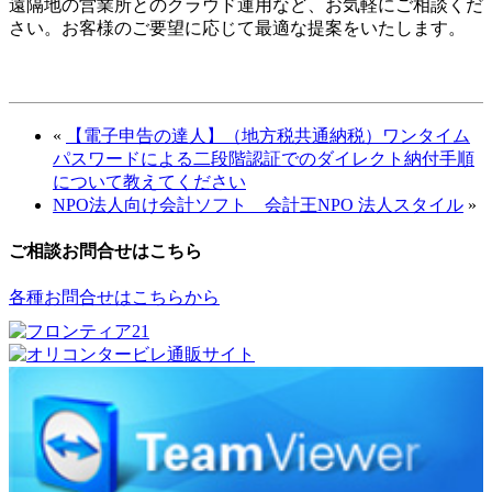
遠隔地の営業所とのクラウド運用など、お気軽にご相談くだ
さい。お客様のご要望に応じて最適な提案をいたします。
«
【電子申告の達人】（地方税共通納税）ワンタイム
パスワードによる二段階認証でのダイレクト納付手順
について教えてください
NPO法人向け会計ソフト 会計王NPO 法人スタイル
»
ご相談お問合せはこちら
各種お問合せはこちらから