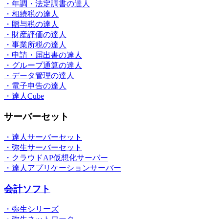
・年調・法定調書の達人
・相続税の達人
・贈与税の達人
・財産評価の達人
・事業所税の達人
・申請・届出書の達人
・グループ通算の達人
・データ管理の達人
・電子申告の達人
・達人Cube
サーバーセット
・達人サーバーセット
・弥生サーバーセット
・クラウドAP仮想化サーバー
・達人アプリケーションサーバー
会計ソフト
・弥生シリーズ