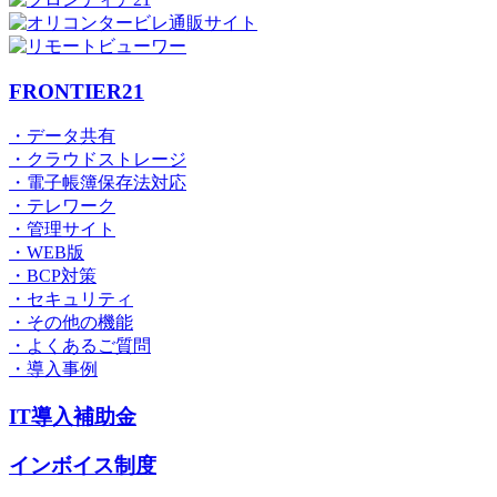
FRONTIER21
・データ共有
・クラウドストレージ
・電子帳簿保存法対応
・テレワーク
・管理サイト
・WEB版
・BCP対策
・セキュリティ
・その他の機能
・よくあるご質問
・導入事例
IT導入補助金
インボイス制度