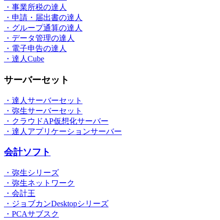
・事業所税の達人
・申請・届出書の達人
・グループ通算の達人
・データ管理の達人
・電子申告の達人
・達人Cube
サーバーセット
・達人サーバーセット
・弥生サーバーセット
・クラウドAP仮想化サーバー
・達人アプリケーションサーバー
会計ソフト
・弥生シリーズ
・弥生ネットワーク
・会計王
・ジョブカンDesktopシリーズ
・PCAサブスク