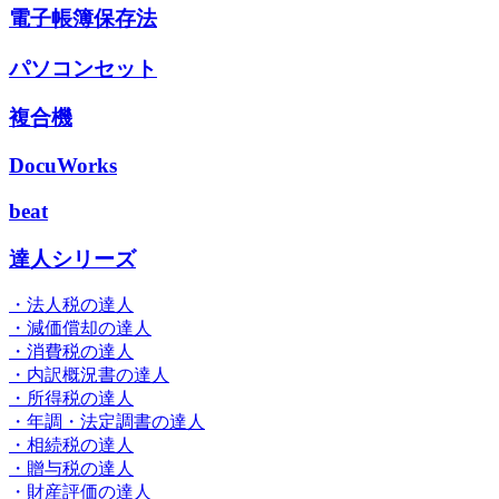
電子帳簿保存法
パソコンセット
複合機
DocuWorks
beat
達人シリーズ
・法人税の達人
・減価償却の達人
・消費税の達人
・内訳概況書の達人
・所得税の達人
・年調・法定調書の達人
・相続税の達人
・贈与税の達人
・財産評価の達人