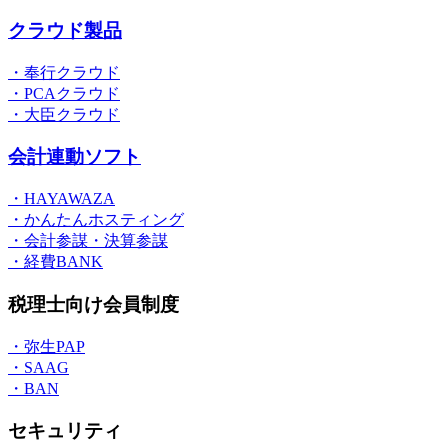
クラウド製品
・奉行クラウド
・PCAクラウド
・大臣クラウド
会計連動ソフト
・HAYAWAZA
・かんたんホスティング
・会計参謀・決算参謀
・経費BANK
税理士向け会員制度
・弥生PAP
・SAAG
・BAN
セキュリティ