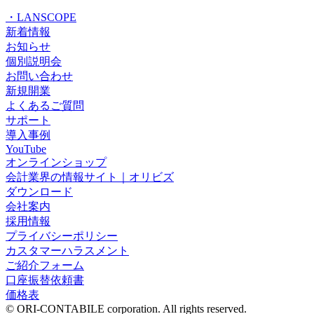
・LANSCOPE
新着情報
お知らせ
個別説明会
お問い合わせ
新規開業
よくあるご質問
サポート
導入事例
YouTube
オンラインショップ
会計業界の情報サイト｜オリビズ
ダウンロード
会社案内
採用情報
プライバシーポリシー
カスタマーハラスメント
ご紹介フォーム
口座振替依頼書
価格表
© ORI-CONTABILE corporation. All rights reserved.