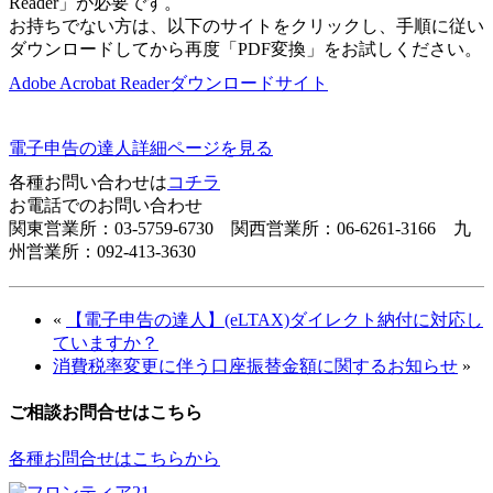
Reader」が必要です。
お持ちでない方は、以下のサイトをクリックし、手順に従い
ダウンロードしてから再度「PDF変換」をお試しください。
Adobe Acrobat Readerダウンロードサイト
電子申告の達人詳細ページを見る
各種お問い合わせは
コチラ
お電話でのお問い合わせ
関東営業所：03-5759-6730 関西営業所：06-6261-3166 九
州営業所：092-413-3630
«
【電子申告の達人】(eLTAX)ダイレクト納付に対応し
ていますか？
消費税率変更に伴う口座振替金額に関するお知らせ
»
ご相談お問合せはこちら
各種お問合せはこちらから