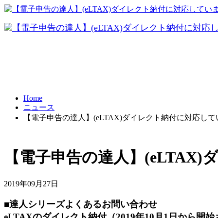
FRONTI
データ共有
パソコ
テレワーク
Home
ニュース
BCP対策
【電子申告の達人】(eLTAX)ダイレクト納付に対応し
【電子申告の達人】(eLTAX
2019年09月27日
■達人シリーズよくあるお問い合わせ
eLTAXのダイレクト納付（2019年10月1日