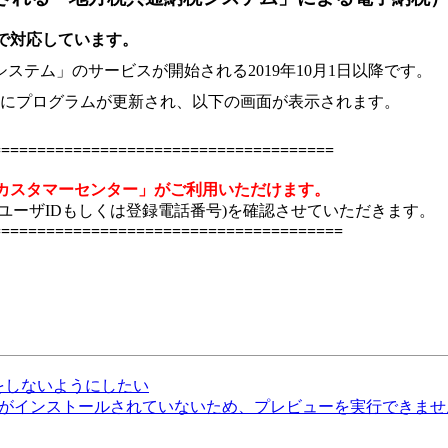
10）で対応しています。
テム」のサービスが開始される2019年10月1日以降です。
動的にプログラムが更新され、以下の画面が表示されます。
======================================
カスタマーセンター」がご利用いただけます。
ユーザIDもしくは登録電話番号)を確認させていただきます。
=======================================
表示をしないようにしたい
アがインストールされていないため、プレビューを実行できませ