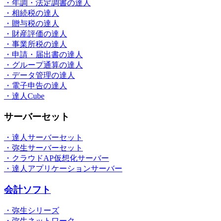
・年調・法定調書の達人
・相続税の達人
・贈与税の達人
・財産評価の達人
・事業所税の達人
・申請・届出書の達人
・グループ通算の達人
・データ管理の達人
・電子申告の達人
・達人Cube
サーバーセット
・達人サーバーセット
・弥生サーバーセット
・クラウドAP仮想化サーバー
・達人アプリケーションサーバー
会計ソフト
・弥生シリーズ
・弥生ネットワーク