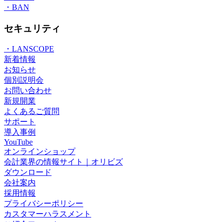
・BAN
セキュリティ
・LANSCOPE
新着情報
お知らせ
個別説明会
お問い合わせ
新規開業
よくあるご質問
サポート
導入事例
YouTube
オンラインショップ
会計業界の情報サイト｜オリビズ
ダウンロード
会社案内
採用情報
プライバシーポリシー
カスタマーハラスメント