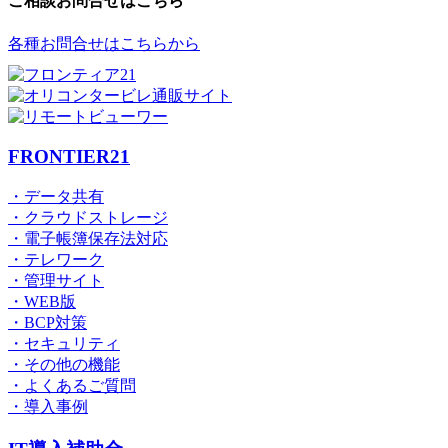
ご相談お問合せはこちら
各種お問合せはこちらから
FRONTIER21
・データ共有
・クラウドストレージ
・電子帳簿保存法対応
・テレワーク
・管理サイト
・WEB版
・BCP対策
・セキュリティ
・その他の機能
・よくあるご質問
・導入事例