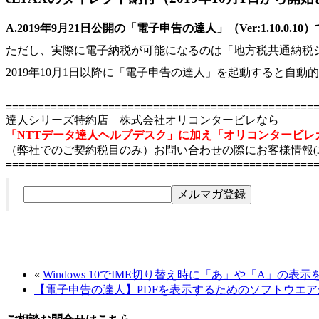
A.2019年9月21日公開の「電子申告の達人」（Ver:1.10.0.
ただし、実際に電子納税が可能になるのは「地方税共通納税シス
2019年10月1日以降に「電子申告の達人」を起動すると自
================================================
達人シリーズ特約店 株式会社オリコンタービレなら
「NTTデータ達人ヘルプデスク」に加え「オリコンタービレ
（弊社でのご契約税目のみ）お問い合わせの際にお客様情報(
================================================
«
Windows 10でIME切り替え時に「あ」や「A」の
【電子申告の達人】PDFを表示するためのソフトウエ