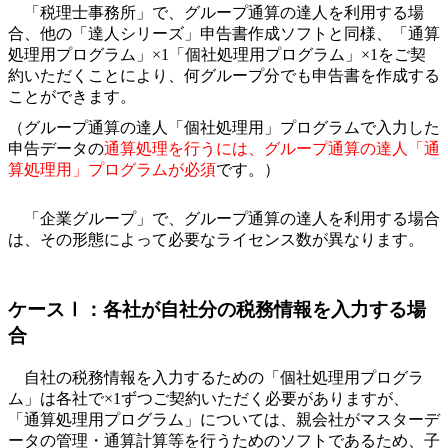
「税理士事務所」で、グループ通算の達人を利用する場
合
、他の「達人シリーズ」申告書作成ソフトと同様、
「通算
処理用プログラム」×1「個社処理用プログラム」×1をご契
約いただく
ことにより、何グループ分でも申告書を作成する
ことができます。
（グループ通算の達人「個社処理用」プログラムで入力した
申告データの
通算処理を行うには、グループ通算の達人「通
算処理用」プログラムが必須
です。）
「企業グループ」で、グループ通算の達人を利用する場合
は、その形態によって必要なライセンス数が異なります。
ケースⅠ：各社が自社分の税務情報を入力する場
合
自社の税務情報を入力するための「個社処理用プログラ
ム」は各社で×1ずつご契約いただく必要がありますが、
「通算処理用プログラム」については、親会社がマスターデ
ータの管理・通算計算等を行うためのソフトであるため、子