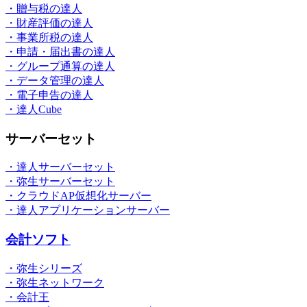
・贈与税の達人
・財産評価の達人
・事業所税の達人
・申請・届出書の達人
・グループ通算の達人
・データ管理の達人
・電子申告の達人
・達人Cube
サーバーセット
・達人サーバーセット
・弥生サーバーセット
・クラウドAP仮想化サーバー
・達人アプリケーションサーバー
会計ソフト
・弥生シリーズ
・弥生ネットワーク
・会計王