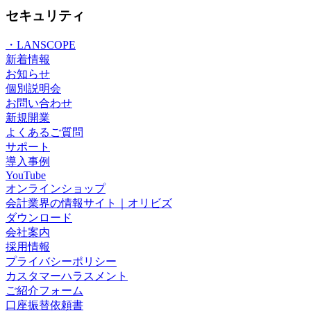
セキュリティ
・LANSCOPE
新着情報
お知らせ
個別説明会
お問い合わせ
新規開業
よくあるご質問
サポート
導入事例
YouTube
オンラインショップ
会計業界の情報サイト｜オリビズ
ダウンロード
会社案内
採用情報
プライバシーポリシー
カスタマーハラスメント
ご紹介フォーム
口座振替依頼書