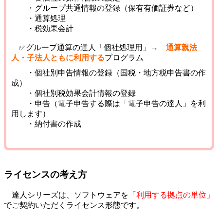
・グループ共通情報の登録（保有有価証券など）
・通算処理
・税効果会計
✅グループ通算の達人
「個社処理用」
→
通算親法
人・子法人ともに利用する
プログラム
・個社別申告情報の登録（国税・地方税申告書の作
成）
・個社別税効果会計情報の登録
・申告（電子申告する際は「電子申告の達人」を利
用します）
・納付書の作成
ライセンスの考え方
達人シリーズは、ソフトウェアを
「利用する拠点の単位」
でご契約いただくライセンス形態です。