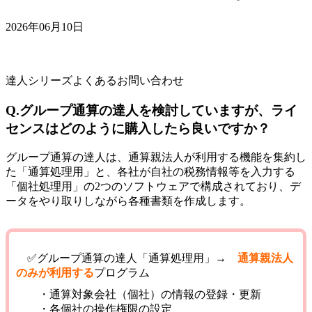
2026年06月10日
達人シリーズよくあるお問い合わせ
Q.グループ通算の達人を検討していますが、ライ
センスはどのように購入したら良いですか？
グループ通算の達人は、通算親法人が利用する機能を集約し
た「通算処理用」と、各社が自社の税務情報等を入力する
「個社処理用」の2つのソフトウェアで構成されており、デ
ータをやり取りしながら各種書類を作成します。
✅グループ通算の達人
「通算処理用」
→
通算親法人
のみが利用する
プログラム
・通算対象会社（個社）の情報の登録・更新
・各個社の操作権限の設定