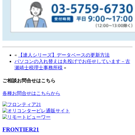
«
【達人シリーズ】データベースの更新方法
パソコンの入れ替えは丸投げでお任せしています－古
瀬靖士税理士事務所様
»
ご相談お問合せはこちら
各種お問合せはこちらから
FRONTIER21