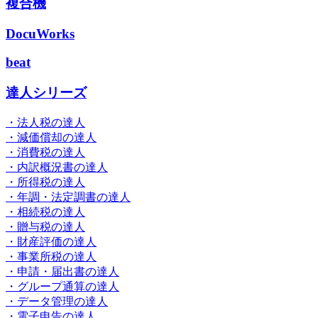
複合機
DocuWorks
beat
達人シリーズ
・法人税の達人
・減価償却の達人
・消費税の達人
・内訳概況書の達人
・所得税の達人
・年調・法定調書の達人
・相続税の達人
・贈与税の達人
・財産評価の達人
・事業所税の達人
・申請・届出書の達人
・グループ通算の達人
・データ管理の達人
・電子申告の達人