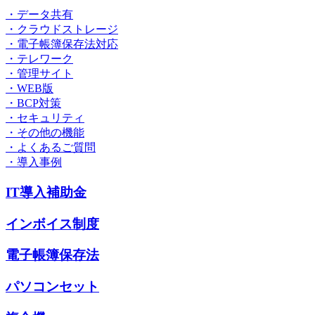
・データ共有
・クラウドストレージ
・電子帳簿保存法対応
・テレワーク
・管理サイト
・WEB版
・BCP対策
・セキュリティ
・その他の機能
・よくあるご質問
・導入事例
IT導入補助金
インボイス制度
電子帳簿保存法
パソコンセット