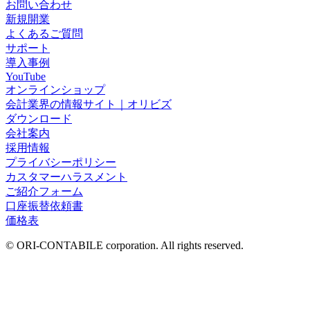
お問い合わせ
新規開業
よくあるご質問
サポート
導入事例
YouTube
オンラインショップ
会計業界の情報サイト｜オリビズ
ダウンロード
会社案内
採用情報
プライバシーポリシー
カスタマーハラスメント
ご紹介フォーム
口座振替依頼書
価格表
© ORI-CONTABILE corporation. All rights reserved.