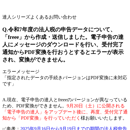
達人シリーズよくあるお問い合わせ
Q.令和7年度の法人税の申告データについて、
「freee」から作成・送信しました。電子申告の達
人にメッセージのダウンロードを行い、受付完了
通知からPDF変換を行おうとするとエラーが表示
され、変換ができません。
エラーメッセージ
「指定されたデータの手続きバージョンはPDF変換に未対応
です」
A.現在、電子申告の達人とfreeeのバージョンが異なっている
ため、PDF変換ができません。
9月20日（土）に公開される
「電子申告の達人」をアップデート後に、再度、受付完了通
知から「PDF変換」を行っていただく
様お願いいたします。
✅参考：
2025年9月16日から9月19日までの期間の法人税申告