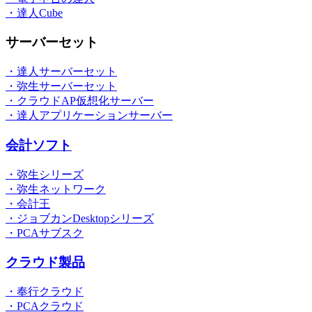
・達人Cube
サーバーセット
・達人サーバーセット
・弥生サーバーセット
・クラウドAP仮想化サーバー
・達人アプリケーションサーバー
会計ソフト
・弥生シリーズ
・弥生ネットワーク
・会計王
・ジョブカンDesktopシリーズ
・PCAサブスク
クラウド製品
・奉行クラウド
・PCAクラウド