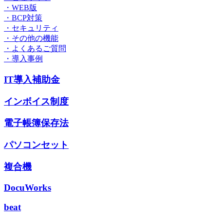
・WEB版
・BCP対策
・セキュリティ
・その他の機能
・よくあるご質問
・導入事例
IT導入補助金
インボイス制度
電子帳簿保存法
パソコンセット
複合機
DocuWorks
beat