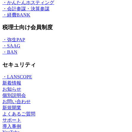
・かんたんホスティング
・会計参謀・決算参謀
・経費BANK
税理士向け会員制度
・弥生PAP
・SAAG
・BAN
セキュリティ
・LANSCOPE
新着情報
お知らせ
個別説明会
お問い合わせ
新規開業
よくあるご質問
サポート
導入事例