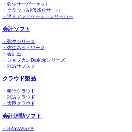
・弥生サーバーセット
・クラウドAP仮想化サーバー
・達人アプリケーションサーバー
会計ソフト
・弥生シリーズ
・弥生ネットワーク
・会計王
・ジョブカンDesktopシリーズ
・PCAサブスク
クラウド製品
・奉行クラウド
・PCAクラウド
・大臣クラウド
会計連動ソフト
・HAYAWAZA