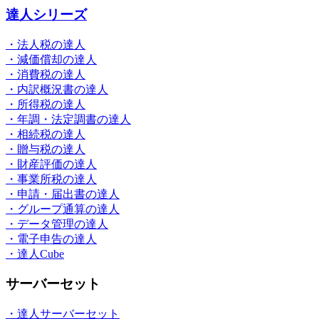
達人シリーズ
・法人税の達人
・減価償却の達人
・消費税の達人
・内訳概況書の達人
・所得税の達人
・年調・法定調書の達人
・相続税の達人
・贈与税の達人
・財産評価の達人
・事業所税の達人
・申請・届出書の達人
・グループ通算の達人
・データ管理の達人
・電子申告の達人
・達人Cube
サーバーセット
・達人サーバーセット