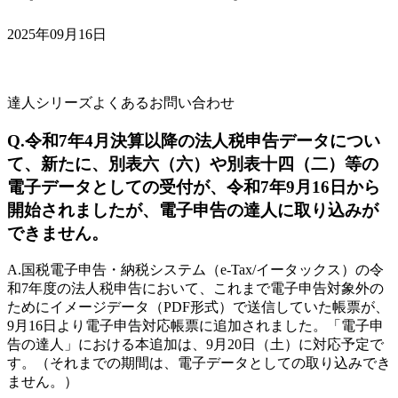
2025年09月16日
達人シリーズよくあるお問い合わせ
Q.令和7年4月決算以降の法人税申告データについ
て、新たに、別表六（六）や別表十四（二）等の
電子データとしての受付が、令和7年9月16日から
開始されましたが、電子申告の達人に取り込みが
できません。
A.国税電子申告・納税システム（e-Tax/イータックス）の令
和7年度の法人税申告において、これまで電子申告対象外の
ためにイメージデータ（PDF形式）で送信していた帳票が、
9月16日より電子申告対応帳票に追加されました。
「電子申
告の達人」における本追加は、9月20日（土）に対応予定
で
す。（それまでの期間は、電子データとしての取り込みでき
ません。）