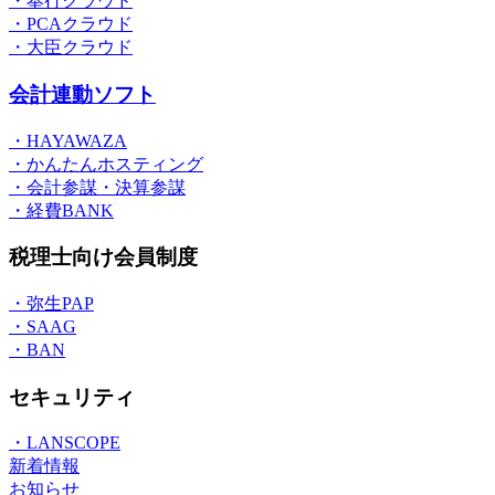
・奉行クラウド
・PCAクラウド
・大臣クラウド
会計連動ソフト
・HAYAWAZA
・かんたんホスティング
・会計参謀・決算参謀
・経費BANK
税理士向け会員制度
・弥生PAP
・SAAG
・BAN
セキュリティ
・LANSCOPE
新着情報
お知らせ