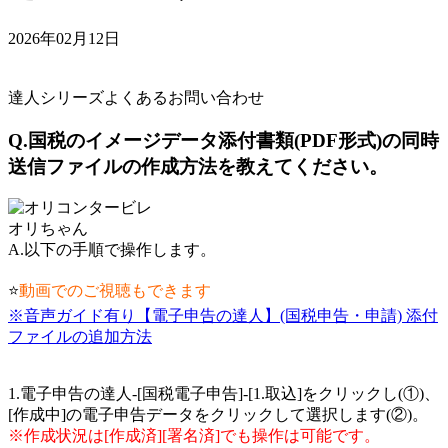
2026年02月12日
達人シリーズよくあるお問い合わせ
Q.国税のイメージデータ添付書類(PDF形式)の同時
送信ファイルの作成方法を教えてください。
オリちゃん
A.以下の手順で操作します。
⭐
動画でのご視聴もできます
※音声ガイド有り【電子申告の達人】(国税申告・申請) 添付
ファイルの追加方法
1.電子申告の達人-[国税電子申告]-[1.取込]をクリックし(①)、
[作成中]の電子申告データをクリックして選択します(②)。
※作成状況は[作成済][署名済]でも操作は可能です。