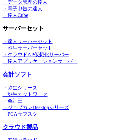
・データ管理の達人
・電子申告の達人
・達人Cube
サーバーセット
・達人サーバーセット
・弥生サーバーセット
・クラウドAP仮想化サーバー
・達人アプリケーションサーバー
会計ソフト
・弥生シリーズ
・弥生ネットワーク
・会計王
・ジョブカンDesktopシリーズ
・PCAサブスク
クラウド製品