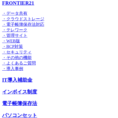
FRONTIER21
・データ共有
・クラウドストレージ
・電子帳簿保存法対応
・テレワーク
・管理サイト
・WEB版
・BCP対策
・セキュリティ
・その他の機能
・よくあるご質問
・導入事例
IT導入補助金
インボイス制度
電子帳簿保存法
パソコンセット