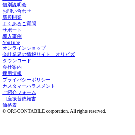
個別説明会
お問い合わせ
新規開業
よくあるご質問
サポート
導入事例
YouTube
オンラインショップ
会計業界の情報サイト｜オリビズ
ダウンロード
会社案内
採用情報
プライバシーポリシー
カスタマーハラスメント
ご紹介フォーム
口座振替依頼書
価格表
© ORI-CONTABILE corporation. All rights reserved.