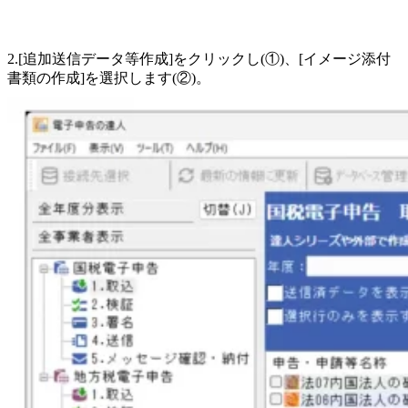
2.[追加送信データ等作成]をクリックし(①)、[イメージ添付
書類の作成]を選択します(②)。