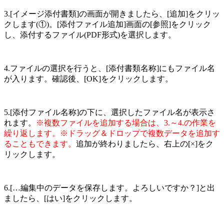
3.[イメージ添付書類]の画面が開きましたら、[追加]をクリッ
クします(①)。[添付ファイル追加]画面の[参照]をクリック
し、添付するファイル(PDF形式)を選択します。
4.ファイルの選択を行うと、[添付書類名称]にもファイル名
が入ります。確認後、[OK]をクリックします。
5.[添付ファイル名称]の下に、選択したファイル名が表示さ
れます。
※複数ファイルを追加する場合は、3.～4.の作業を
繰り返します。※ドラッグ＆ドロップで複数データを追加す
ることもできます。
追加が終わりましたら、右上の[×]をク
リックします。
6.[…編集中のデータを保存します。よろしいですか？]と出
ましたら、[はい]をクリックします。