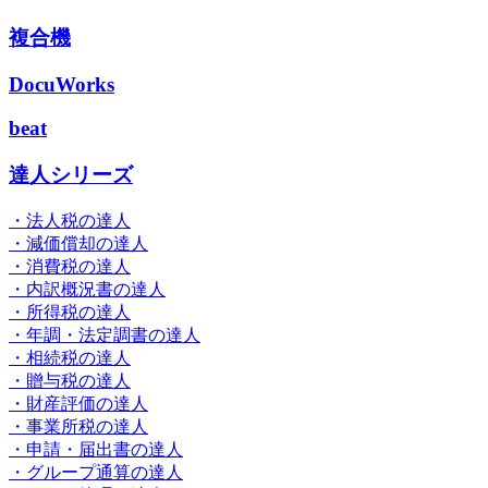
複合機
DocuWorks
beat
達人シリーズ
・法人税の達人
・減価償却の達人
・消費税の達人
・内訳概況書の達人
・所得税の達人
・年調・法定調書の達人
・相続税の達人
・贈与税の達人
・財産評価の達人
・事業所税の達人
・申請・届出書の達人
・グループ通算の達人