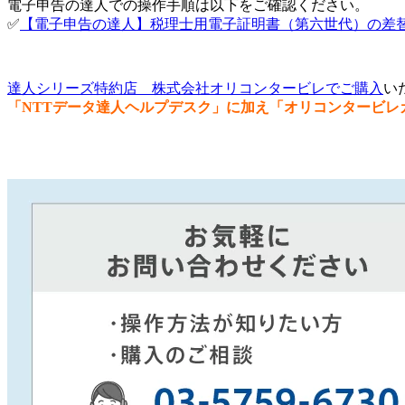
電子申告の達人での操作手順は以下をご確認ください。
✅
【電子申告の達人】税理士用電子証明書（第六世代）の差
達人シリーズ特約店 株式会社オリコンタービレでご購入
い
「NTTデータ達人ヘルプデスク」に加え「オリコンタービレ