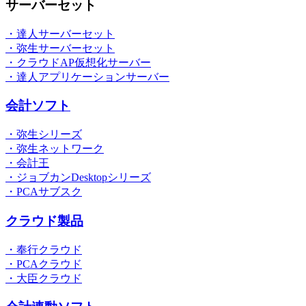
サーバーセット
・達人サーバーセット
・弥生サーバーセット
・クラウドAP仮想化サーバー
・達人アプリケーションサーバー
会計ソフト
・弥生シリーズ
・弥生ネットワーク
・会計王
・ジョブカンDesktopシリーズ
・PCAサブスク
クラウド製品
・奉行クラウド
・PCAクラウド
・大臣クラウド