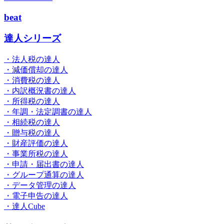
beat
達人シリーズ
・法人税の達人
・減価償却の達人
・消費税の達人
・内訳概況書の達人
・所得税の達人
・年調・法定調書の達人
・相続税の達人
・贈与税の達人
・財産評価の達人
・事業所税の達人
・申請・届出書の達人
・グループ通算の達人
・データ管理の達人
・電子申告の達人
・達人Cube