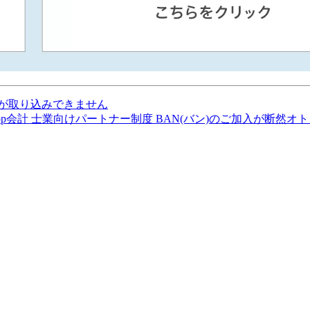
が取り込みできません
op会計 士業向けパートナー制度 BAN(バン)のご加入が断然オ