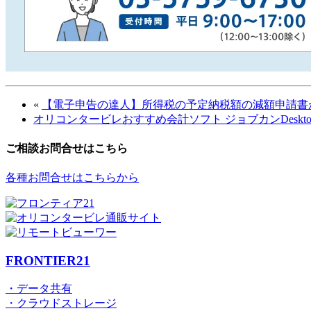
«
【電子申告の達人】所得税の予定納税額の減額申請書
オリコンタービレおすすめ会計ソフト ジョブカンDeskt
ご相談お問合せはこちら
各種お問合せはこちらから
FRONTIER21
・データ共有
・クラウドストレージ