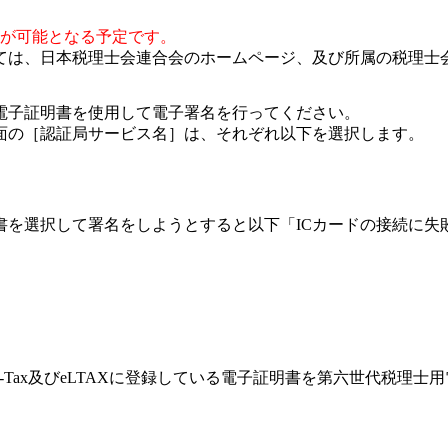
始が可能となる予定です。
ては、日本税理士会連合会のホームページ、及び所属の税理士
電子証明書を使用して電子署名を行ってください。
面の［認証局サービス名］は、それぞれ以下を選択します。
書を選択して署名をしようとすると以下「ICカードの接続に失
Tax及びeLTAXに登録している電子証明書を第六世代税理