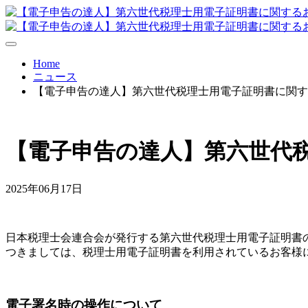
Home
ニュース
【電子申告の達人】第六世代税理士用電子証明書に関す
【電子申告の達人】第六世代
2025年06月17日
日本税理士会連合会が発行する第六世代税理士用電子証明書
つきましては、税理士用電子証明書を利用されているお客様
電子署名時の操作について