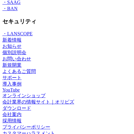
・SAAG
・BAN
セキュリティ
・LANSCOPE
新着情報
お知らせ
個別説明会
お問い合わせ
新規開業
よくあるご質問
サポート
導入事例
YouTube
オンラインショップ
会計業界の情報サイト｜オリビズ
ダウンロード
会社案内
採用情報
プライバシーポリシー
カスタマーハラスメント