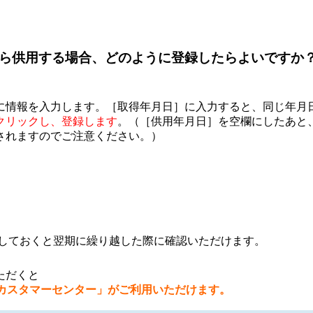
から供用する場合、どのように登録したらよいですか
うに情報を入力します。［取得年月日］に入力すると、同じ年月
クリックし、登録します
。（［供用年月日］を空欄にしたあと
されますのでご注意ください。）
力しておくと翌期に繰り越した際に確認いただけます。
ただくと
カスタマーセンター」がご利用いただけます。