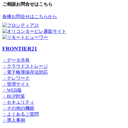
ご相談お問合せはこちら
各種お問合せはこちらから
FRONTIER21
・データ共有
・クラウドストレージ
・電子帳簿保存法対応
・テレワーク
・管理サイト
・WEB版
・BCP対策
・セキュリティ
・その他の機能
・よくあるご質問
・導入事例