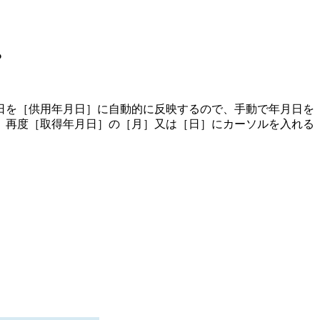
？
日を［供用年月日］に自動的に反映するので、手動で年月日を
、再度［取得年月日］の［月］又は［日］にカーソルを入れる