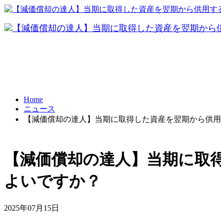
FRONTI
データ共有
パソコ
テレワーク
Home
ニュース
BCP対策
【減価償却の達人】当期に取得した資産を翌期から供用
【減価償却の達人】当期に取
よいですか？
2025年07月15日