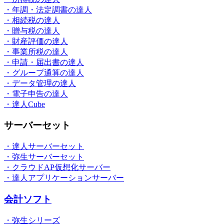
・年調・法定調書の達人
・相続税の達人
・贈与税の達人
・財産評価の達人
・事業所税の達人
・申請・届出書の達人
・グループ通算の達人
・データ管理の達人
・電子申告の達人
・達人Cube
サーバーセット
・達人サーバーセット
・弥生サーバーセット
・クラウドAP仮想化サーバー
・達人アプリケーションサーバー
会計ソフト
・弥生シリーズ