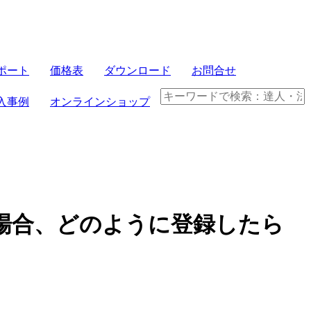
サーバセット
ポート
価格表
ダウンロード
お問合せ
FRONTIER21
入事例
オンラインショップ
パソコンセット
クラウド製品
電子帳簿保存法
場合、どのように登録したら