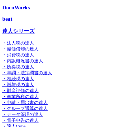
DocuWorks
beat
達人シリーズ
・法人税の達人
・減価償却の達人
・消費税の達人
・内訳概況書の達人
・所得税の達人
・年調・法定調書の達人
・相続税の達人
・贈与税の達人
・財産評価の達人
・事業所税の達人
・申請・届出書の達人
・グループ通算の達人
・データ管理の達人
・電子申告の達人
・達人Cube