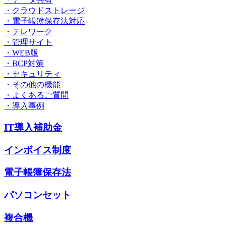
・クラウドストレージ
・電子帳簿保存法対応
・テレワーク
・管理サイト
・WEB版
・BCP対策
・セキュリティ
・その他の機能
・よくあるご質問
・導入事例
IT導入補助金
インボイス制度
電子帳簿保存法
パソコンセット
複合機