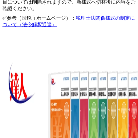
目については削除されますので、新様式へ切替後に内容をご
確認ください。
✅参考（国税庁ホームページ）：
税理士法関係様式の制定に
ついて（法令解釈通達）