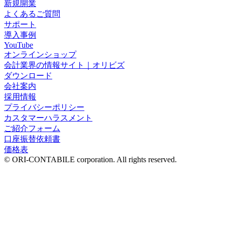
新規開業
よくあるご質問
サポート
導入事例
YouTube
オンラインショップ
会計業界の情報サイト｜オリビズ
ダウンロード
会社案内
採用情報
プライバシーポリシー
カスタマーハラスメント
ご紹介フォーム
口座振替依頼書
価格表
© ORI-CONTABILE corporation. All rights reserved.