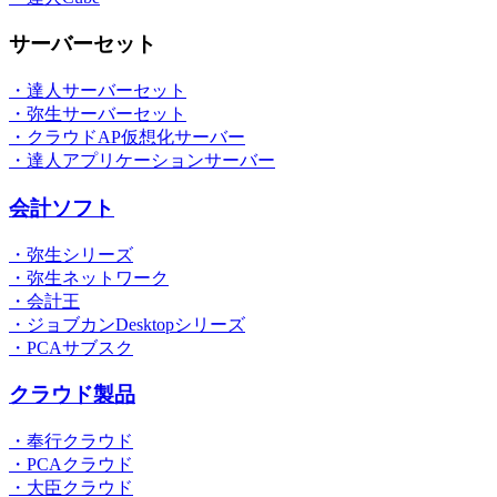
サーバーセット
・達人サーバーセット
・弥生サーバーセット
・クラウドAP仮想化サーバー
・達人アプリケーションサーバー
会計ソフト
・弥生シリーズ
・弥生ネットワーク
・会計王
・ジョブカンDesktopシリーズ
・PCAサブスク
クラウド製品
・奉行クラウド
・PCAクラウド
・大臣クラウド