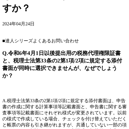
すか？
2024年04月24日
■達人シリーズよくあるお問い合わせ
Q.令和6年4月1日以後提出用の税務代理権限証書
と、税理士法第33条の2第1項/2項に規定する添付
書面が同時に選択できませんが、なぜでしょう
か？
A.税理士法第33条の2第1項/2項に規定する添付書面は、申告
書の作成に関する計算事項等記載書面と、申告書に関する審
査事項等記載書面にそれぞれ様式が変更されています。以前
の様式で作成している場合、チェックを付け替えていただく
と帳票の内容も引き継がれますが、共通していない一部の項