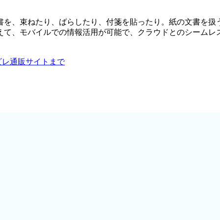
、束ねたり、ばらしたり、付箋を貼ったり。紙の文書を扱うよう
えて、モバイルでの情報活用が可能で、クラウドとのシームレ
ービレ通販サイトまで