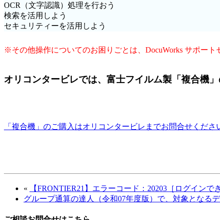
OCR（文字認識）処理を行おう
検索を活用しよう
セキュリティーを活用しよう
※その他操作についてのお困りごとは、DocuWorks サポ
オリコンタービレでは、富士フイルム製「複合機」
「複合機」のご購入はオリコンタービレまでお問合せくださ
«
【FRONTIER21】エラーコード：20203［ログイン
グループ通算の達人（令和07年度版）で、対象となる
ご相談お問合せはこちら