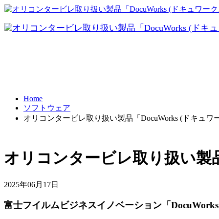
データ共有
テレワーク
Home
ソフトウェア
BCP対策
オリコンタービレ取り扱い製品「DocuWorks (ドキュ
オリコンタービレ取り扱い製品「
2025年06月17日
富士フイルムビジネスイノベーション「DocuWor