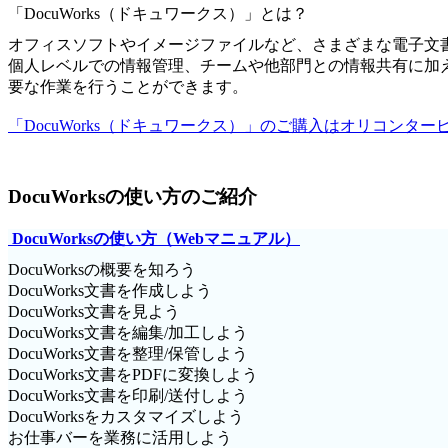
「DocuWorks（ドキュワークス）」とは？
オフィスソフトやイメージファイルなど、さまざまな電子文書を
個人レベルでの情報管理、チームや他部門との情報共有に加
要な作業を行うことができます。
「DocuWorks（ドキュワークス）」のご購入はオリコンタ
DocuWorksの使い方
のご紹介
DocuWorksの使い方（Webマニュアル）
DocuWorksの概要を知ろう
DocuWorks文書を作成しよう
DocuWorks文書を見よう
DocuWorks文書を編集/加工しよう
DocuWorks文書を整理/保管しよう
DocuWorks文書をPDFに変換しよう
DocuWorks文書を印刷/送付しよう
DocuWorksをカスタマイズしよう
お仕事バーを業務に活用しよう