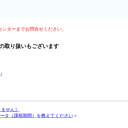
ートセンターまでお問合せください。
の取り扱いもございます
い
できません］
データ（課税期間）を教えてください
»