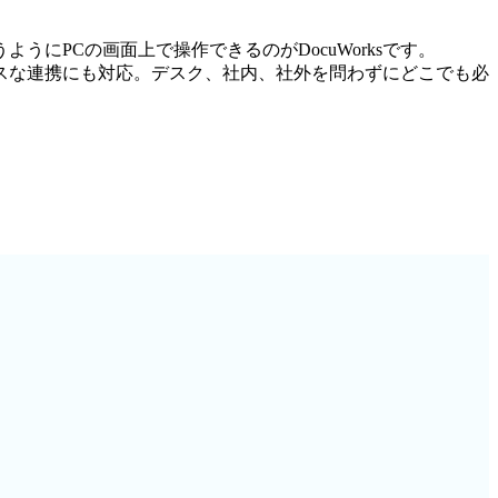
にPCの画面上で操作できるのがDocuWorksです。
スな連携にも対応。デスク、社内、社外を問わずにどこでも必