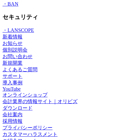
・BAN
セキュリティ
・LANSCOPE
新着情報
お知らせ
個別説明会
お問い合わせ
新規開業
よくあるご質問
サポート
導入事例
YouTube
オンラインショップ
会計業界の情報サイト｜オリビズ
ダウンロード
会社案内
採用情報
プライバシーポリシー
カスタマーハラスメント