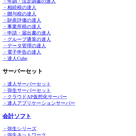
・年調・法定調書の達人
・相続税の達人
・贈与税の達人
・財産評価の達人
・事業所税の達人
・申請・届出書の達人
・グループ通算の達人
・データ管理の達人
・電子申告の達人
・達人Cube
サーバーセット
・達人サーバーセット
・弥生サーバーセット
・クラウドAP仮想化サーバー
・達人アプリケーションサーバー
会計ソフト
・弥生シリーズ
・弥生ネットワーク