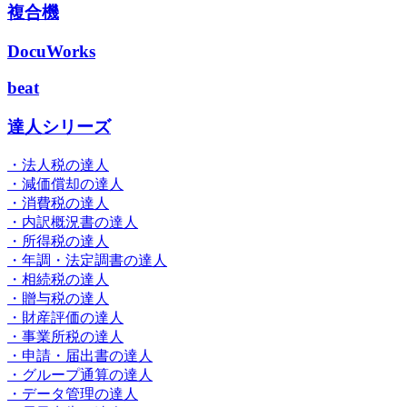
複合機
DocuWorks
beat
達人シリーズ
・法人税の達人
・減価償却の達人
・消費税の達人
・内訳概況書の達人
・所得税の達人
・年調・法定調書の達人
・相続税の達人
・贈与税の達人
・財産評価の達人
・事業所税の達人
・申請・届出書の達人
・グループ通算の達人
・データ管理の達人