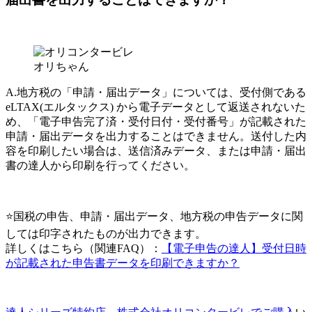
オリちゃん
A.地方税の「申請・届出データ」については、受付側である
eLTAX(エルタックス) から電子データとして返送されないた
め、「電子申告完了済・受付日付・受付番号」が記載された
申請・届出データを出力することはできません。送付した内
容を印刷したい場合は、送信済みデータ、または申請・届出
書の達人から印刷を行ってください。
⭐国税の申告、申請・届出データ、地方税の申告データに関
しては印字されたものが出力できます。
詳しくはこちら（関連FAQ）：
【電子申告の達人】受付日時
が記載された申告書データを印刷できますか？