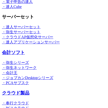
・電子申告の達人
・達人Cube
サーバーセット
・達人サーバーセット
・弥生サーバーセット
・クラウドAP仮想化サーバー
・達人アプリケーションサーバー
会計ソフト
・弥生シリーズ
・弥生ネットワーク
・会計王
・ジョブカンDesktopシリーズ
・PCAサブスク
クラウド製品
・奉行クラウド