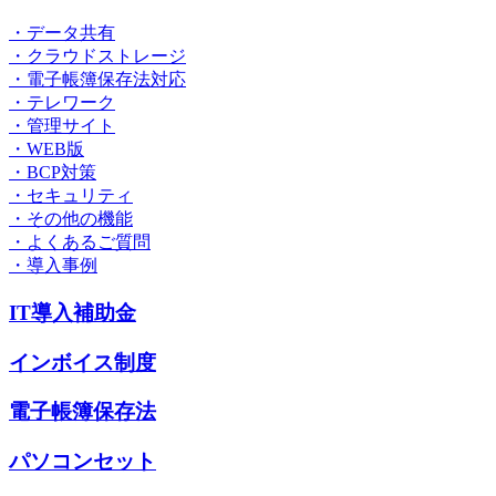
・データ共有
・クラウドストレージ
・電子帳簿保存法対応
・テレワーク
・管理サイト
・WEB版
・BCP対策
・セキュリティ
・その他の機能
・よくあるご質問
・導入事例
IT導入補助金
インボイス制度
電子帳簿保存法
パソコンセット