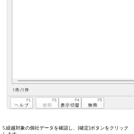
5.繰越対象の個社データを確認し、[確定]ボタンをクリック