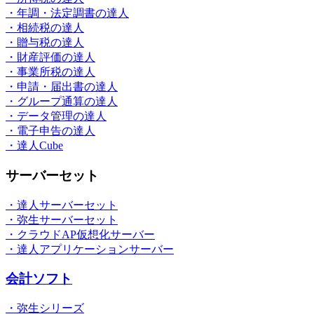
・年調・法定調書の達人
・相続税の達人
・贈与税の達人
・財産評価の達人
・事業所税の達人
・申請・届出書の達人
・グループ通算の達人
・データ管理の達人
・電子申告の達人
・達人Cube
サーバーセット
・達人サーバーセット
・弥生サーバーセット
・クラウドAP仮想化サーバー
・達人アプリケーションサーバー
会計ソフト
・弥生シリーズ