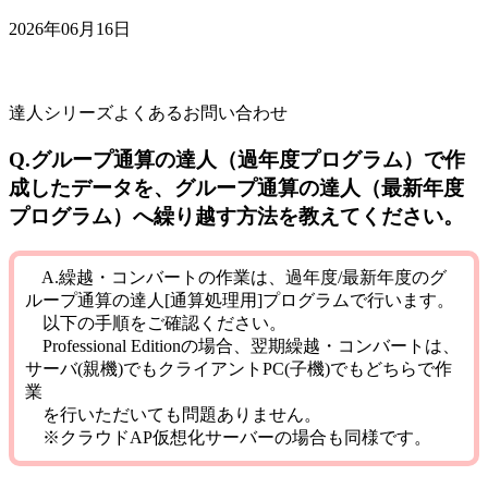
2026年06月16日
達人シリーズよくあるお問い合わせ
Q.グループ通算の達人（過年度プログラム）で作
成したデータを、グループ通算の達人（最新年度
プログラム）へ繰り越す方法を教えてください。
A.繰越・コンバートの作業は、過年度/最新年度の
グ
ループ通算の達人[通算処理用]プログラム
で行います。
以下の手順をご確認ください。
Professional Editionの場合、翌期繰越・コンバートは、
サーバ(親機)でもクライアントPC(子機)でもどちらで作
業
を行いただいても問題ありません。
※クラウドAP仮想化サーバーの場合も同様です。