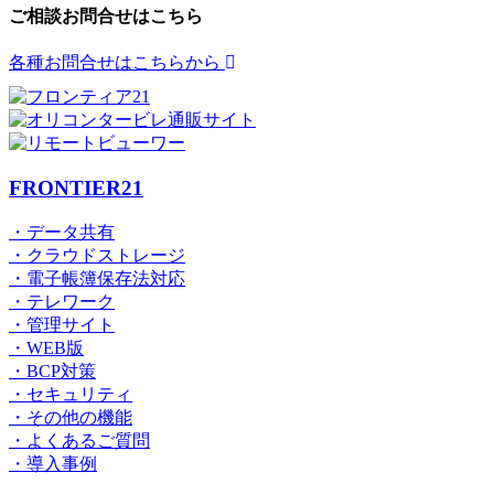
ご相談お問合せはこちら
各種お問合せはこちらから
FRONTIER21
・データ共有
・クラウドストレージ
・電子帳簿保存法対応
・テレワーク
・管理サイト
・WEB版
・BCP対策
・セキュリティ
・その他の機能
・よくあるご質問
・導入事例