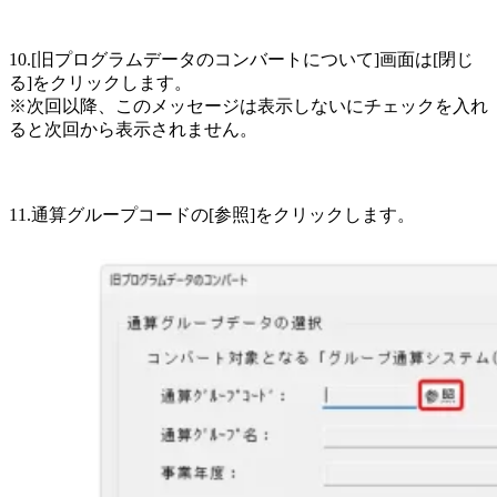
10.[旧プログラムデータのコンバートについて]画面は[閉じ
る]をクリックします。
※次回以降、このメッセージは表示しないにチェックを入れ
ると次回から表示されません。
11.通算グループコードの[参照]をクリックします。