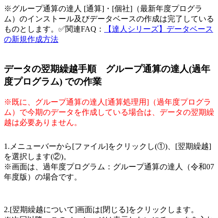
※グループ通算の達人 [通算]・[個社]（最新年度プログラ
ム）のインストール及びデータベースの作成は完了している
ものとします。✅関連FAQ：
【達人シリーズ】データベース
の新規作成方法
データの翌期繰越手順 グループ通算の達人(過年
度プログラム) での作業
※既に、グループ通算の達人[通算処理用]（過年度プログラ
ム）で今期のデータを作成している場合は、データの翌期繰
越は必要ありません。
1.メニューバーから[ファイル]をクリックし(①)、[翌期繰越]
を選択します(②)。
※画面は、過年度プログラム：グループ通算の達人（令和07
年度版）の場合です。
2.[翌期繰越について]画面は[閉じる]をクリックします。