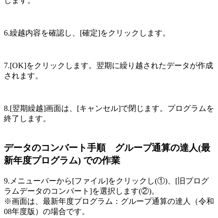
します。
6.繰越内容を確認し、[確定]をクリックします。
7.[OK]をクリックします。翌期に繰り越されたデータが作成
されます。
8.[翌期繰越]画面は、[キャンセル]で閉じます。プログラムを
終了します。
データのコンバート手順 グループ通算の達人(最
新年度プログラム) での作業
9.メニューバーから[ファイル]をクリックし(①)、[旧プログ
ラムデータのコンバート]を選択します(②)。
※画面は、最新年度プログラム：グループ通算の達人（令和
08年度版）の場合です。