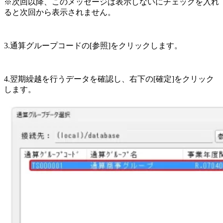
※次回以降、このメッセージは表示しないにチェックを入れ
ると次回から表示されません。
3.通算グループコードの[参照]をクリックします。
4.翌期繰越を行うデータを確認し、右下の[確定]をクリック
します。