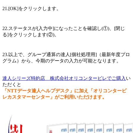
21.[OK]をクリックします。
22.ステータスが[入力中]になったことを確認し(①)、[閉じ
る]をクリックします(②)。
23.以上で、グループ通算の達人[個社処理用]（最新年度プロ
グラム）から、今期のデータの入力が可能となります。
達人シリーズ特約店 株式会社オリコンタービレでご購入
い
ただくと
「NTTデータ達人ヘルプデスク」に加え「オリコンタービ
レカスタマーセンター」がご利用いただけます。