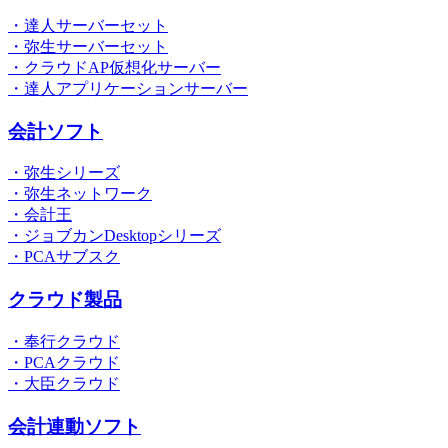
・達人サーバーセット
・弥生サーバーセット
・クラウドAP仮想化サーバー
・達人アプリケーションサーバー
会計ソフト
・弥生シリーズ
・弥生ネットワーク
・会計王
・ジョブカンDesktopシリーズ
・PCAサブスク
クラウド製品
・奉行クラウド
・PCAクラウド
・大臣クラウド
会計連動ソフト