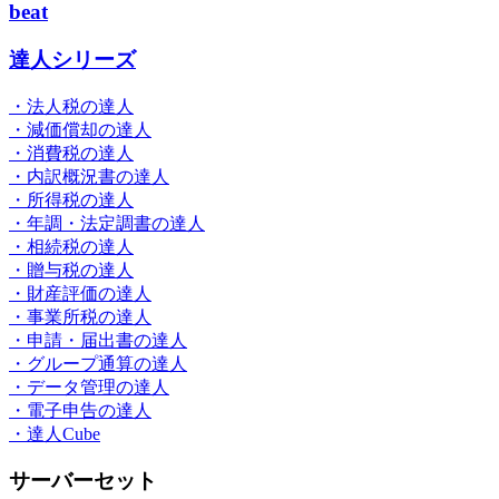
beat
達人シリーズ
・法人税の達人
・減価償却の達人
・消費税の達人
・内訳概況書の達人
・所得税の達人
・年調・法定調書の達人
・相続税の達人
・贈与税の達人
・財産評価の達人
・事業所税の達人
・申請・届出書の達人
・グループ通算の達人
・データ管理の達人
・電子申告の達人
・達人Cube
サーバーセット