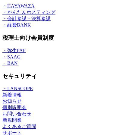
・HAYAWAZA
・かんたんホスティング
・会計参謀・決算参謀
・経費BANK
税理士向け会員制度
・弥生PAP
・SAAG
・BAN
セキュリティ
・LANSCOPE
新着情報
お知らせ
個別説明会
お問い合わせ
新規開業
よくあるご質問
サポート