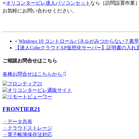
⭐
オリコンタービレ達人パソコンセット
なら［訪問設置作業
お気軽にお問い合わせください。
«
Windows 10 コントロールパネルがみつからない
【達人CubeクラウドAP仮想化サーバー】証明書の入れ
ご相談お問合せはこちら
各種お問合せはこちらから
FRONTIER21
・データ共有
・クラウドストレージ
・電子帳簿保存法対応