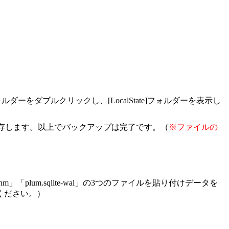
ォルダーをダブルクリックし、
[LocalState]
フォルダーを表示し
存します。以上でバックアップは完了です。（
※ファイルの
」「plum.sqlite-wal」の3つのファイルを貼り付けデータを
ください。）